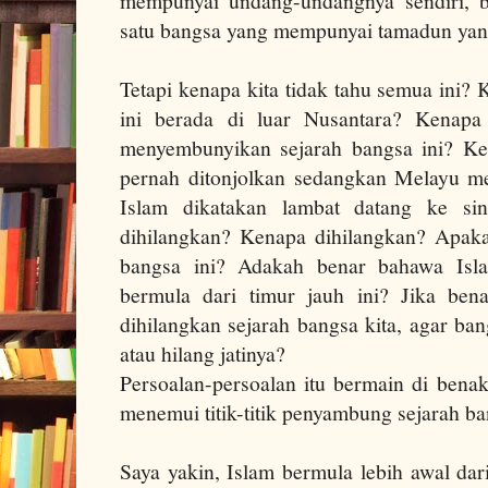
mempunyai undang-undangnya sendiri, b
satu bangsa yang mempunyai tamadun yang
Tetapi kenapa kita tidak tahu semua ini
ini berada di luar Nusantara? Kenapa 
menyembunyikan sejarah bangsa ini? K
pernah ditonjolkan sedangkan Melayu me
Islam dikatakan lambat datang ke sin
dihilangkan? Kenapa dihilangkan? Apaka
bangsa ini? Adakah benar bahawa Isla
bermula dari timur jauh ini? Jika ben
dihilangkan sejarah bangsa kita, agar ban
atau hilang jatinya?
Persoalan-persoalan itu bermain di bena
menemui titik-titik penyambung sejarah b
Saya yakin, Islam bermula lebih awal dar