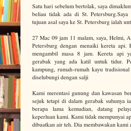
Satu hari sebelum bertolak, saya dimaklu
beliau tidak ada di
St. Petersburg
.
Saya
tujuan asal saya ke
St. Petersburg
ialah un
27 Mac 09 jam 11 malam, saya, Helmi, Af
Petersburg dengan menaiki kereta api.
mengambil masa 8 jam.
Kereta api 
gerabak yang ada katil untuk tidur.
P
kampung, rumah-rumah kayu tradisional
diselubungi dengan salji
Kami merentasi gunung dan kawasan berb
sejuk tetapi di dalam gerabak suhunya ia
berapa lama kemudian, datang pelay
keperluan kami.
Kami tidak mempunyai ap
dibuatkan air teh. Dia membawakan kami a