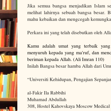
Jika semua bangsa menjadikan Islam se
melihat lahirnya sebuah bangsa besar. 
mahu kebaikan dan mengcegah kemungka
Perkara ini yang telah disebutkan oleh All
Kamu adalah umat yang terbaik yang 
menyuruh kepada yang ma'ruf, dan menc
beriman kepada Allah. (Ali Imran 110)
Inilah Bangsa besar
hamba Allah dari Umm
“Universiti Kehidupan, Pengajian Sepanja
al-Fakir Ila Rabbihi
Muhamad Abdullah
308, Hostel Kahovskaya Moscow Medical