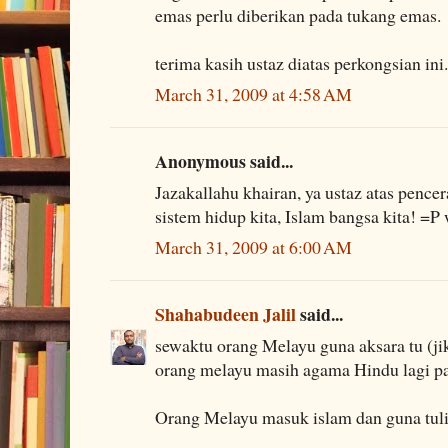
emas perlu diberikan pada tukang emas.
terima kasih ustaz diatas perkongsian ini.
March 31, 2009 at 4:58 AM
Anonymous said...
Jazakallahu khairan, ya ustaz atas pencer
sistem hidup kita, Islam bangsa kita! =P
March 31, 2009 at 6:00 AM
Shahabudeen Jalil
said...
sewaktu orang Melayu guna aksara tu (ji
orang melayu masih agama Hindu lagi pa
Orang Melayu masuk islam dan guna tulis