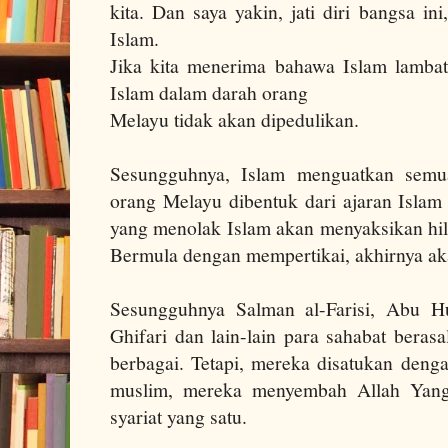
kita. Dan saya yakin, jati diri bangsa ini
Islam.
Jika kita menerima bahawa Islam lambat 
Islam dalam darah orang
Melayu tidak akan dipedulikan.
Sesungguhnya, Islam menguatkan semua 
orang Melayu dibentuk dari ajaran Isla
yang menolak Islam akan menyaksikan hila
Bermula dengan mempertikai, akhirnya ak
Sesungguhnya Salman al-Farisi, Abu Hu
Ghifari dan lain-lain para sahabat beras
berbagai. Tetapi, mereka disatukan deng
muslim, mereka menyembah Allah Yan
syariat yang satu.