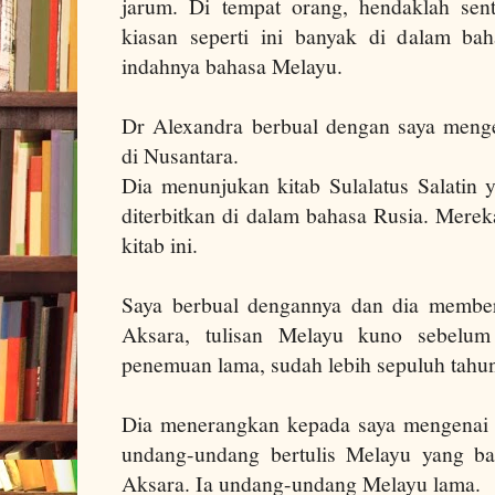
jarum. Di tempat orang, hendaklah sent
kiasan seperti ini banyak di dalam ba
indahnya bahasa Melayu.
Dr Alexandra berbual dengan saya meng
di Nusantara.
Dia menunjukan kitab Sulalatus Salatin 
diterbitkan di dalam bahasa Rusia. Mere
kitab ini.
Saya berbual dengannya dan dia member
Aksara, tulisan Melayu kuno sebelum 
penemuan lama, sudah lebih sepuluh tahu
Dia menerangkan kepada saya mengenai 
undang-undang bertulis Melayu yang ba
Aksara. Ia undang-undang Melayu lama.