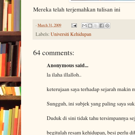
Mereka telah terjemahkan tulisan ini
-
March 31, 2009
Labels:
Universiti Kehidupan
64 comments:
Anonymous said...
la ilaha illalloh..
keterujaan saya terhadap sejarah makin
Sungguh, ini subjek yang paling saya suk
Duduk di sini tidak tahu tersimpannya sej
begitulah resam kehidupan, besi perlu di