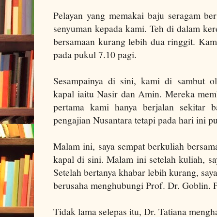
Pelayan yang memakai baju seragam ber
senyuman kepada kami. Teh di dalam kere
bersamaan kurang lebih dua ringgit.
Kam
pada pukul 7.10 pagi.
Sesampainya di sini, kami di sambut ol
kapal iaitu Nasir dan Amin.
Mereka memb
pertama kami hanya berjalan sekitar 
pengajian Nusantara tetapi pada hari ini pus
Malam ini, saya sempat berkuliah bersama
kapal di sini. Malam ini setelah kuliah, 
Setelah bertanya khabar lebih kurang, say
berusaha menghubungi Prof. Dr. Goblin. P
Tidak lama selepas itu, Dr. Tatiana mengh