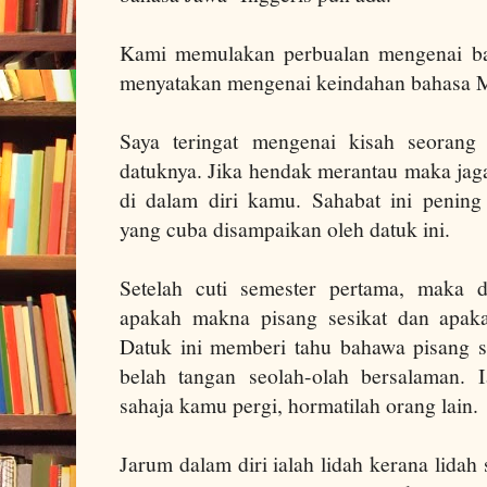
Kami memulakan perbualan mengenai ba
menyatakan mengenai keindahan bahasa M
Saya teringat mengenai kisah seorang
datuknya. Jika hendak merantau maka jaga
di dalam diri kamu.
Sahabat ini penin
yang
cuba
disampaikan oleh datuk ini.
Setelah cuti semester pertama, maka d
apakah makna pisang sesikat dan apak
Datuk ini memberi tahu bahawa pisang s
belah tangan seolah-olah bersalaman.
sahaja kamu pergi, hormatilah orang lain.
Jarum dalam diri ialah lidah kerana lidah 