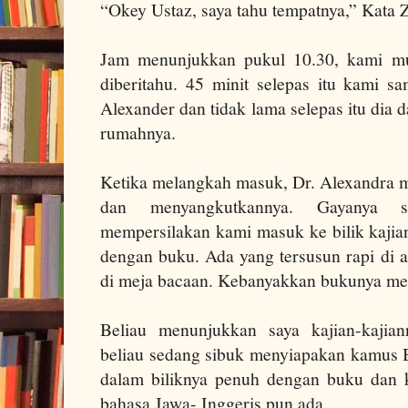
“Okey Ustaz, saya tahu tempatnya,” Kata 
Jam menunjukkan pukul 10.30, kami mu
diberitahu.
45 minit selepas itu kami sa
Alexander dan tidak lama selepas itu dia
rumahnya.
Ketika melangkah masuk, Dr. Alexandra m
dan menyangkutkannya. Gayanya se
mempersilakan kami masuk ke bilik kajia
dengan buku.
Ada
yang tersusun rapi di 
di meja bacaan. Kebanyakkan bukunya me
Beliau menunjukkan saya kajian-kaji
beliau sedang sibuk menyiapakan kamus
dalam biliknya penuh dengan buku dan 
bahasa Jawa- Inggeris pun ada.