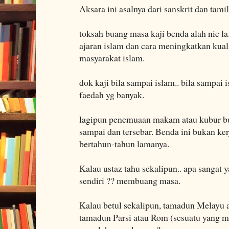
Aksara ini asalnya dari sanskrit dan tamil
toksah buang masa kaji benda alah nie la
ajaran islam dan cara meningkatkan kua
masyarakat islam.
dok kaji bila sampai islam.. bila sampai
faedah yg banyak.
lagipun penemuaan makam atau kubur bu
sampai dan tersebar. Benda ini bukan kerja
bertahun-tahun lamanya.
Kalau ustaz tahu sekalipun.. apa sangat 
sendiri ?? membuang masa.
Kalau betul sekalipun, tamadun Melayu 
tamadun Parsi atau Rom (sesuatu yang mus