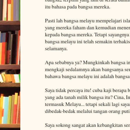
itu bahasa pada bangsa mereka.
Pasti lah bangsa melayu mempelajari is
yang mereka faham dan kemudian meneri
kepada bangsa mereka. Tetapi sayangnya
bangsa melayu ini telah semakin terhak
selamanya.
Apa sebabnya ya? Mungkinkah bangsa in
mengkaji sedalamnya akan bangsanya send
bahawa bangsa melayu ini adalah bangsa 
Saya tidak percaya itu! cuba kaji berapa
yang ada tanah milik bangsa itu? Cina, In
termasuk Melayu... tetapi sekali lagi saya
dibedak-bedak melalui tangan orang putih
Saya sokong sangat akan kebangkitan sem