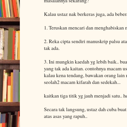
masalahnya sekarang?
Kalau ustaz nak berkeras juga, ada bebe
1. Teruskan mencari dan menghabiskan m
2. Reka cipta sendiri manuskrip palsu a
tak ada.
3. Ini mungkin kaedah yg lebih baik.. bu
yang tak ada kaitan. contohnya macam us
kalau kena tendang, bawakan orang lain
seolah2 macam kifarah dan sedekah...
kaitkan tiga titik yg jauh menjadi satu.. h
Secara tak langsung, ustaz dah cuba buat
atas asas yang rapuh..