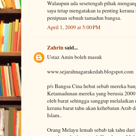
Walaupun ada sesetengah pihak mengangg
saya tetap mengatakan ia penting kerana 
penipuan sebuah tamadun bangsa.
April 1, 2009 at 5:00 PM
Zahrin
said...
Ustaz Amin boleh masuk
www.sejarahnagarakedah.blogspot.com
p/s Bangsa Cina hebat sebab mereka ban
Ketamadunan mereka yang berusia 2000 
oleh barat sehingga sanggup melalaikan
kerana barat tahu akan kehebatan Arab 
Islam..
Orang Melayu lemah sebab tak tahu dari 