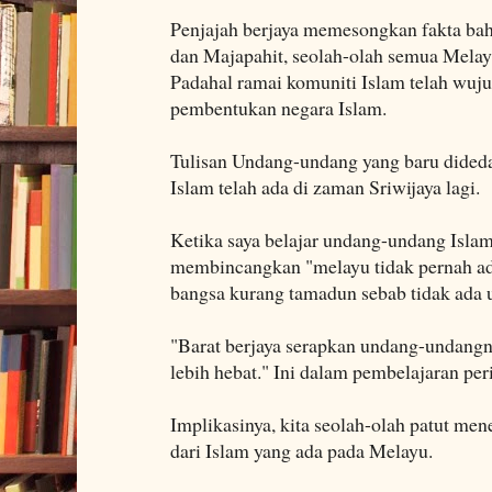
Penjajah berjaya memesongkan fakta bah
dan Majapahit, seolah-olah semua Melay
Padahal ramai komuniti Islam telah wu
pembentukan negara Islam.
Tulisan Undang-undang yang baru dide
Islam telah ada di zaman Sriwijaya lagi.
Ketika saya belajar undang-undang Isl
membincangkan "melayu tidak pernah ad
bangsa kurang tamadun sebab tidak ada u
"Barat berjaya serapkan undang-undang
lebih hebat." Ini dalam pembelajaran per
Implikasinya, kita seolah-olah patut me
dari Islam yang ada pada Melayu.