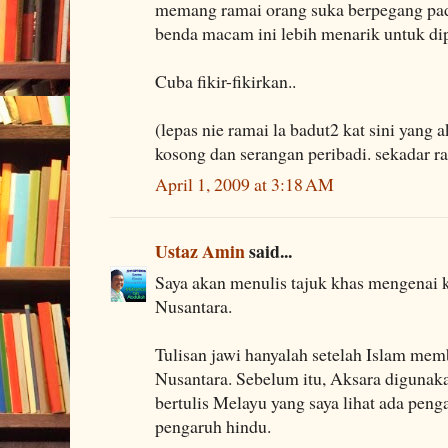
memang ramai orang suka berpegang pad
benda macam ini lebih menarik untuk dip
Cuba fikir-fikirkan..
(lepas nie ramai la badut2 kat sini yang
kosong dan serangan peribadi. sekadar r
April 1, 2009 at 3:18 AM
Ustaz Amin
said...
Saya akan menulis tajuk khas mengenai 
Nusantara.
Tulisan jawi hanyalah setelah Islam mem
Nusantara. Sebelum itu, Aksara digunak
bertulis Melayu yang saya lihat ada peng
pengaruh hindu.