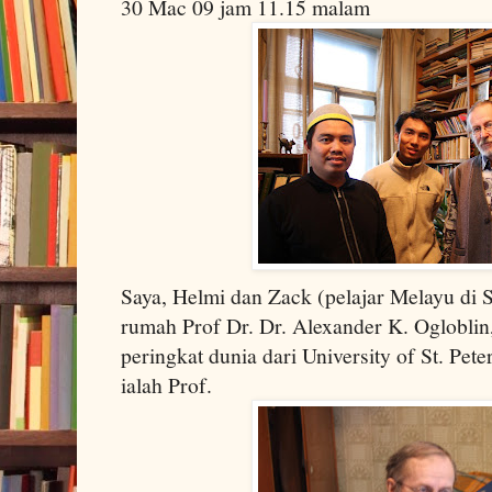
30 Mac 09 jam 11.15 malam
Saya, Helmi dan Zack (pelajar Melayu di S
rumah Prof Dr.
Dr. Alexander K. Ogloblin
peringkat dunia dari
University
of
St. Pete
ialah Prof.