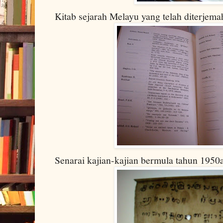
Kitab sejarah Melayu yang telah diterjem
Senarai kajian-kajian bermula tahun 1950a