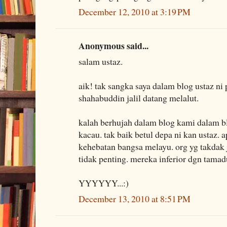
December 12, 2010 at 3:19 PM
Anonymous said...
salam ustaz.
aik! tak sangka saya dalam blog ustaz n
shahabuddin jalil datang melalut.
kalah berhujah dalam blog kami dalam b
kacau. tak baik betul depa ni kan ustaz. a
kehebatan bangsa melayu. org yg takdak j
tidak penting. mereka inferior dgn tamad
YYYYYY...:)
December 13, 2010 at 8:51 PM