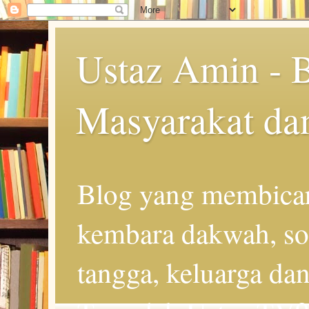
Ustaz Amin - 
Masyarakat da
Blog yang membicar
kembara dakwah, so
tangga, keluarga d