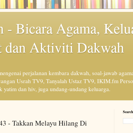
 - Bicara Agama, Kelu
 dan Aktiviti Dakwah
engenai perjalanan kembara dakwah, soal-jawab agama
cangan Usrah TV9, Tanyalah Ustaz TV9, IKIM.fm Perso
 yatim dan hiv, juga undang-undang keluarga.
Search
 43 - Takkan Melayu Hilang Di