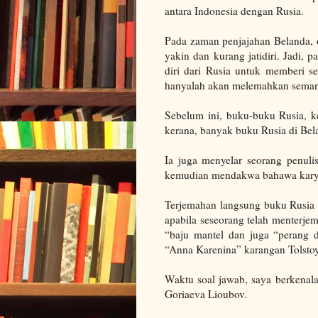
antara Indonesia dengan Rusia.
Pada zaman penjajahan Belanda, o
yakin dan kurang jatidiri. Jadi,
diri dari Rusia untuk memberi 
hanyalah akan melemahkan seman
Sebelum ini, buku-buku Rusia, k
kerana, banyak buku Rusia di Bel
Ia juga menyelar seorang penul
kemudian mendakwa bahawa karya
Terjemahan langsung buku Rusia 
apabila seseorang telah menterjem
“baju mantel dan juga “perang d
“Anna Karenina” karangan Tolstoy
Waktu soal jawab, saya berkenala
Goriaeva Lioubov.