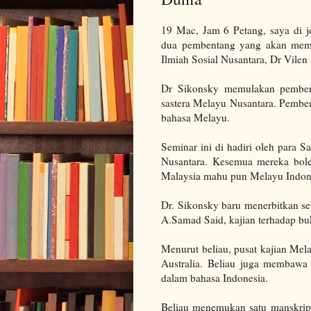
19 Mac, Jam 6 Petang, saya di j
dua pembentang yang akan memb
Ilmiah Sosial Nusantara, Dr Vilen
Dr Sikonsky memulakan pemben
sastera Melayu Nusantara. Pembe
bahasa Melayu.
Seminar ini di hadiri oleh para
Nusantara. Kesemua mereka bol
Malaysia mahu pun Melayu Indon
Dr. Sikonsky baru menerbitkan s
A.Samad Said, kajian terhadap bu
Menurut beliau, pusat kajian Mela
Australia. Beliau juga membawa 
dalam bahasa Indonesia.
Beliau menemukan satu manskrip