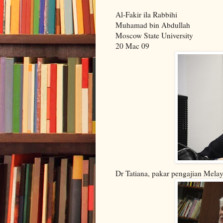
Al-Fakir ila Rabbihi
Muhamad bin Abdullah
Moscow State University
20 Mac 09
Dr Tatiana, pakar pengajian Mela