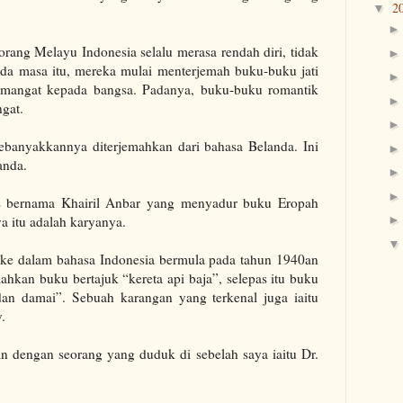
2
▼
rang Melayu Indonesia selalu merasa rendah diri, tidak
 pada masa itu, mereka mulai menterjemah buku-buku jati
semangat kepada bangsa. Padanya, buku-buku romantik
gat.
ebanyakkannya diterjemahkan dari bahasa Belanda. Ini
anda.
is bernama Khairil Anbar yang menyadur buku Eropah
 itu adalah karyanya.
ke dalam bahasa Indonesia bermula pada tahun 1940an
ahkan buku bertajuk “kereta api baja”, selepas itu buku
an damai”. Sebuah karangan yang terkenal juga iaitu
.
n dengan seorang yang duduk di sebelah saya iaitu Dr.