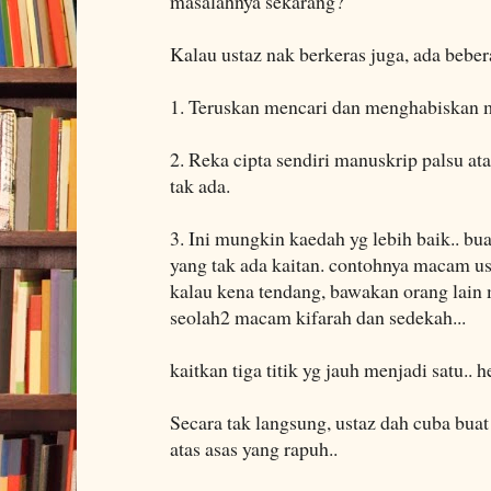
masalahnya sekarang?
Kalau ustaz nak berkeras juga, ada bebe
1. Teruskan mencari dan menghabiskan m
2. Reka cipta sendiri manuskrip palsu a
tak ada.
3. Ini mungkin kaedah yg lebih baik.. bu
yang tak ada kaitan. contohnya macam us
kalau kena tendang, bawakan orang lain
seolah2 macam kifarah dan sedekah...
kaitkan tiga titik yg jauh menjadi satu.. h
Secara tak langsung, ustaz dah cuba buat
atas asas yang rapuh..