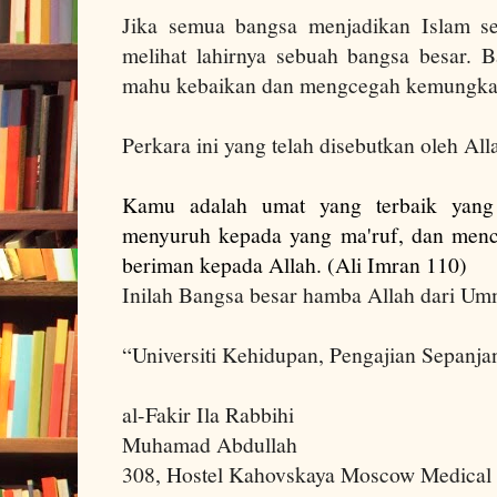
Jika semua bangsa menjadikan Islam se
melihat lahirnya sebuah bangsa besar. 
mahu kebaikan dan mengcegah kemungka
Perkara ini yang telah disebutkan oleh All
Kamu adalah umat yang terbaik yang 
menyuruh kepada yang ma'ruf, dan menc
beriman kepada Allah. (Ali Imran 110)
Inilah Bangsa besar
hamba Allah dari Umm
“Universiti Kehidupan, Pengajian Sepanja
al-Fakir Ila Rabbihi
Muhamad Abdullah
308, Hostel Kahovskaya Moscow Medical