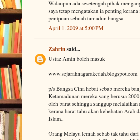
Walaupun ada sesetengah pihak mengangg
saya tetap mengatakan ia penting kerana 
penipuan sebuah tamadun bangsa.
April 1, 2009 at 5:00 PM
Zahrin
said...
Ustaz Amin boleh masuk
www.sejarahnagarakedah.blogspot.com
p/s Bangsa Cina hebat sebab mereka ban
Ketamadunan mereka yang berusia 2000 
oleh barat sehingga sanggup melalaikan
kerana barat tahu akan kehebatan Arab 
Islam..
Orang Melayu lemah sebab tak tahu dari 