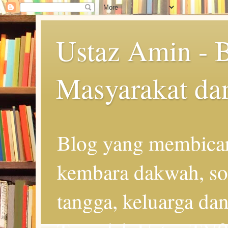
Ustaz Amin - 
Masyarakat da
Blog yang membicar
kembara dakwah, so
tangga, keluarga d