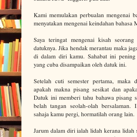
Kami memulakan perbualan mengenai ba
menyatakan mengenai keindahan bahasa M
Saya teringat mengenai kisah seorang
datuknya. Jika hendak merantau maka jaga
di dalam diri kamu.
Sahabat ini penin
yang
cuba
disampaikan oleh datuk ini.
Setelah cuti semester pertama, maka d
apakah makna pisang sesikat dan apak
Datuk ini memberi tahu bahawa pisang s
belah tangan seolah-olah bersalaman.
sahaja kamu pergi, hormatilah orang lain.
Jarum dalam diri ialah lidah kerana lidah 