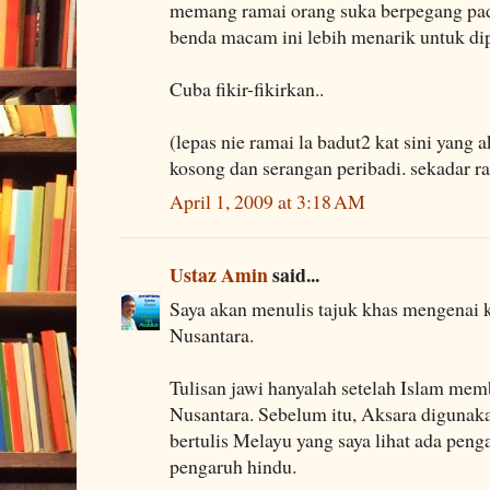
memang ramai orang suka berpegang pad
benda macam ini lebih menarik untuk dip
Cuba fikir-fikirkan..
(lepas nie ramai la badut2 kat sini yang
kosong dan serangan peribadi. sekadar r
April 1, 2009 at 3:18 AM
Ustaz Amin
said...
Saya akan menulis tajuk khas mengenai 
Nusantara.
Tulisan jawi hanyalah setelah Islam mem
Nusantara. Sebelum itu, Aksara digunak
bertulis Melayu yang saya lihat ada peng
pengaruh hindu.