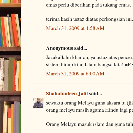
emas perlu diberikan pada tukang emas.
terima kasih ustaz diatas perkongsian ini.
March 31, 2009 at 4:58 AM
Anonymous said...
Jazakallahu khairan, ya ustaz atas pencer
sistem hidup kita, Islam bangsa kita! =P
March 31, 2009 at 6:00 AM
Shahabudeen Jalil
said...
sewaktu orang Melayu guna aksara tu (ji
orang melayu masih agama Hindu lagi pa
Orang Melayu masuk islam dan guna tulis