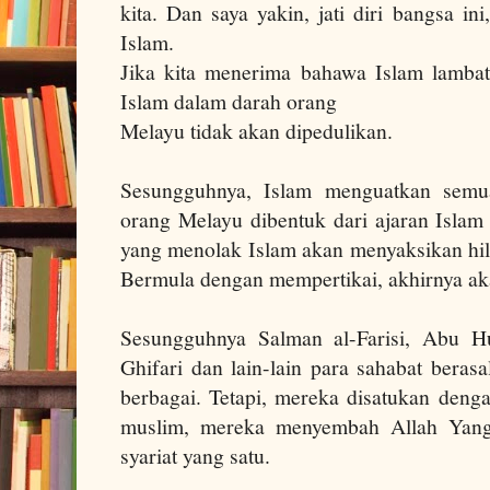
kita. Dan saya yakin, jati diri bangsa ini
Islam.
Jika kita menerima bahawa Islam lambat 
Islam dalam darah orang
Melayu tidak akan dipedulikan.
Sesungguhnya, Islam menguatkan semua 
orang Melayu dibentuk dari ajaran Isla
yang menolak Islam akan menyaksikan hila
Bermula dengan mempertikai, akhirnya ak
Sesungguhnya Salman al-Farisi, Abu Hu
Ghifari dan lain-lain para sahabat beras
berbagai. Tetapi, mereka disatukan deng
muslim, mereka menyembah Allah Yan
syariat yang satu.