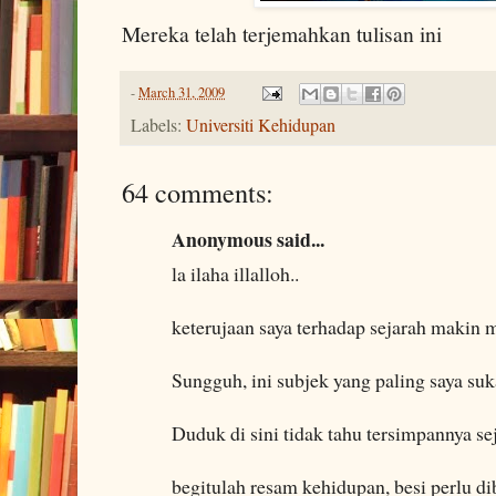
Mereka telah terjemahkan tulisan ini
-
March 31, 2009
Labels:
Universiti Kehidupan
64 comments:
Anonymous said...
la ilaha illalloh..
keterujaan saya terhadap sejarah makin
Sungguh, ini subjek yang paling saya suk
Duduk di sini tidak tahu tersimpannya sej
begitulah resam kehidupan, besi perlu di