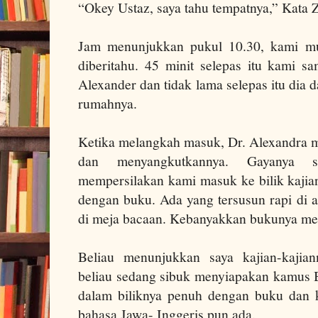
“Okey Ustaz, saya tahu tempatnya,” Kata 
Jam menunjukkan pukul 10.30, kami mu
diberitahu.
45 minit selepas itu kami sa
Alexander dan tidak lama selepas itu dia
rumahnya.
Ketika melangkah masuk, Dr. Alexandra m
dan menyangkutkannya. Gayanya se
mempersilakan kami masuk ke bilik kajia
dengan buku.
Ada
yang tersusun rapi di 
di meja bacaan. Kebanyakkan bukunya me
Beliau menunjukkan saya kajian-kaji
beliau sedang sibuk menyiapakan kamus
dalam biliknya penuh dengan buku dan 
bahasa Jawa- Inggeris pun ada.