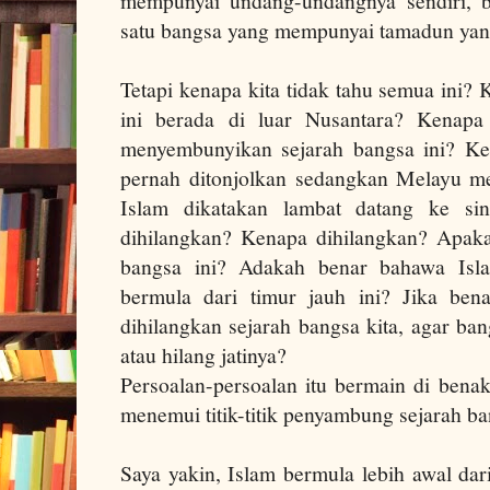
mempunyai undang-undangnya sendiri, b
satu bangsa yang mempunyai tamadun yang
Tetapi kenapa kita tidak tahu semua ini
ini berada di luar Nusantara? Kenapa 
menyembunyikan sejarah bangsa ini? K
pernah ditonjolkan sedangkan Melayu me
Islam dikatakan lambat datang ke sin
dihilangkan? Kenapa dihilangkan? Apaka
bangsa ini? Adakah benar bahawa Isla
bermula dari timur jauh ini? Jika ben
dihilangkan sejarah bangsa kita, agar ban
atau hilang jatinya?
Persoalan-persoalan itu bermain di bena
menemui titik-titik penyambung sejarah b
Saya yakin, Islam bermula lebih awal dar