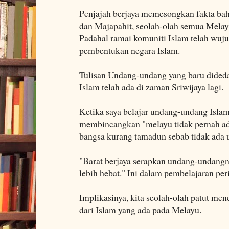
Penjajah berjaya memesongkan fakta bah
dan Majapahit, seolah-olah semua Melay
Padahal ramai komuniti Islam telah wu
pembentukan negara Islam.
Tulisan Undang-undang yang baru dide
Islam telah ada di zaman Sriwijaya lagi.
Ketika saya belajar undang-undang Isl
membincangkan "melayu tidak pernah ad
bangsa kurang tamadun sebab tidak ada u
"Barat berjaya serapkan undang-undang
lebih hebat." Ini dalam pembelajaran per
Implikasinya, kita seolah-olah patut me
dari Islam yang ada pada Melayu.