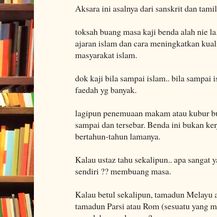
Aksara ini asalnya dari sanskrit dan tamil
toksah buang masa kaji benda alah nie la
ajaran islam dan cara meningkatkan kua
masyarakat islam.
dok kaji bila sampai islam.. bila sampai
faedah yg banyak.
lagipun penemuaan makam atau kubur bu
sampai dan tersebar. Benda ini bukan kerja
bertahun-tahun lamanya.
Kalau ustaz tahu sekalipun.. apa sangat 
sendiri ?? membuang masa.
Kalau betul sekalipun, tamadun Melayu 
tamadun Parsi atau Rom (sesuatu yang mus