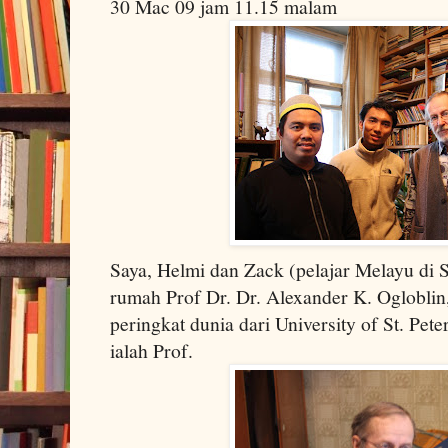
30 Mac 09 jam 11.15 malam
Saya, Helmi dan Zack (pelajar Melayu di S
rumah Prof Dr.
Dr. Alexander K. Ogloblin
peringkat dunia dari
University
of
St. Pete
ialah Prof.