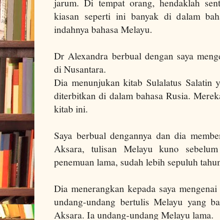
jarum. Di tempat orang, hendaklah sent
kiasan seperti ini banyak di dalam ba
indahnya bahasa Melayu.
Dr Alexandra berbual dengan saya meng
di Nusantara.
Dia menunjukan kitab Sulalatus Salatin 
diterbitkan di dalam bahasa Rusia. Mere
kitab ini.
Saya berbual dengannya dan dia member
Aksara, tulisan Melayu kuno sebelum 
penemuan lama, sudah lebih sepuluh tahu
Dia menerangkan kepada saya mengenai 
undang-undang bertulis Melayu yang ba
Aksara. Ia undang-undang Melayu lama.