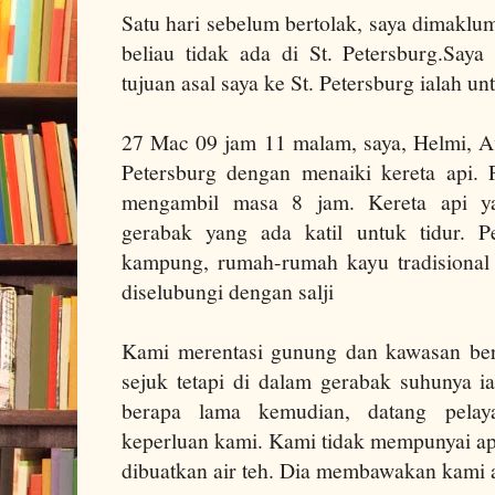
Satu hari sebelum bertolak, saya dimaklu
beliau tidak ada di
St. Petersburg
.
Saya
tujuan asal saya ke
St. Petersburg
ialah un
27 Mac 09 jam 11 malam, saya, Helmi, Af
Petersburg dengan menaiki kereta api.
mengambil masa 8 jam.
Kereta api 
gerabak yang ada katil untuk tidur.
P
kampung, rumah-rumah kayu tradisional
diselubungi dengan salji
Kami merentasi gunung dan kawasan berb
sejuk tetapi di dalam gerabak suhunya ia
berapa lama kemudian, datang pelay
keperluan kami.
Kami tidak mempunyai ap
dibuatkan air teh. Dia membawakan kami a