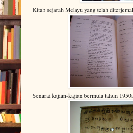
Kitab sejarah Melayu yang telah diterjem
Senarai kajian-kajian bermula tahun 1950a