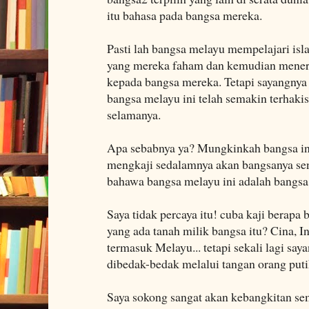
itu bahasa pada bangsa mereka.
Pasti lah bangsa melayu mempelajari is
yang mereka faham dan kemudian meneri
kepada bangsa mereka. Tetapi sayangnya
bangsa melayu ini telah semakin terhak
selamanya.
Apa sebabnya ya? Mungkinkah bangsa in
mengkaji sedalamnya akan bangsanya send
bahawa bangsa melayu ini adalah bangsa 
Saya tidak percaya itu! cuba kaji berapa
yang ada tanah milik bangsa itu? Cina, In
termasuk Melayu... tetapi sekali lagi saya
dibedak-bedak melalui tangan orang putih
Saya sokong sangat akan kebangkitan sem