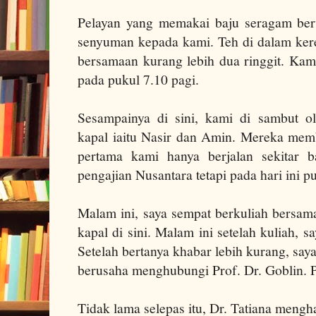
Pelayan yang memakai baju seragam ber
senyuman kepada kami. Teh di dalam kere
bersamaan kurang lebih dua ringgit.
Kam
pada pukul 7.10 pagi.
Sesampainya di sini, kami di sambut ol
kapal iaitu Nasir dan Amin.
Mereka memb
pertama kami hanya berjalan sekitar 
pengajian Nusantara tetapi pada hari ini pus
Malam ini, saya sempat berkuliah bersama
kapal di sini. Malam ini setelah kuliah, 
Setelah bertanya khabar lebih kurang, say
berusaha menghubungi Prof. Dr. Goblin. P
Tidak lama selepas itu, Dr. Tatiana mengh