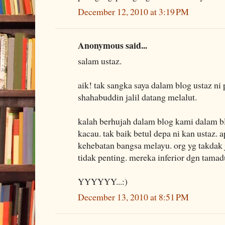
December 12, 2010 at 3:19 PM
Anonymous said...
salam ustaz.
aik! tak sangka saya dalam blog ustaz n
shahabuddin jalil datang melalut.
kalah berhujah dalam blog kami dalam b
kacau. tak baik betul depa ni kan ustaz. a
kehebatan bangsa melayu. org yg takdak j
tidak penting. mereka inferior dgn tamad
YYYYYY...:)
December 13, 2010 at 8:51 PM