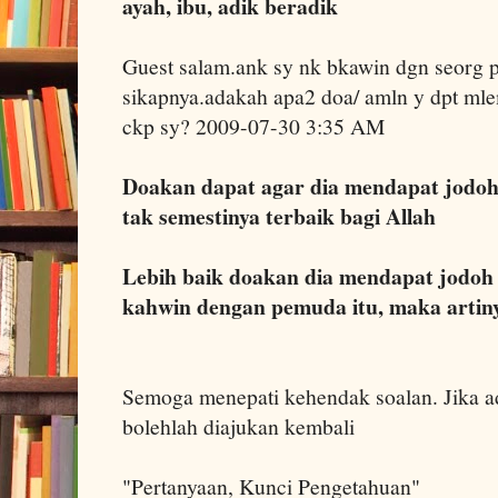
ayah, ibu, adik beradik
Guest salam.ank sy nk bkawin dgn seorg 
sikapnya.adakah apa2 doa/ amln y dpt mle
ckp sy? 2009-07-30 3:35 AM
Doakan dapat agar dia mendapat jodoh 
tak semestinya terbaik bagi Allah
Lebih baik doakan dia mendapat jodoh t
kahwin dengan pemuda itu, maka artinya
Semoga menepati kehendak soalan. Jika 
bolehlah diajukan kembali
"Pertanyaan, Kunci Pengetahuan"