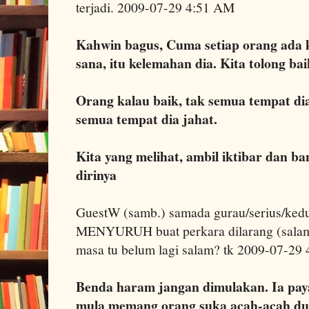
terjadi. 2009-07-29 4:51 AM
Kahwin bagus, Cuma setiap orang ada 
sana, itu kelemahan dia. Kita tolong baik
Orang kalau baik, tak semua tempat dia
semua tempat dia jahat.
Kita yang melihat, ambil iktibar dan b
dirinya
GuestW (samb.) samada gurau/serius/ked
MENYURUH buat perkara dilarang (salam 
masa tu belum lagi salam? tk 2009-07-29
Benda haram jangan dimulakan. Ia pay
mula memang orang suka acah-acah dulu