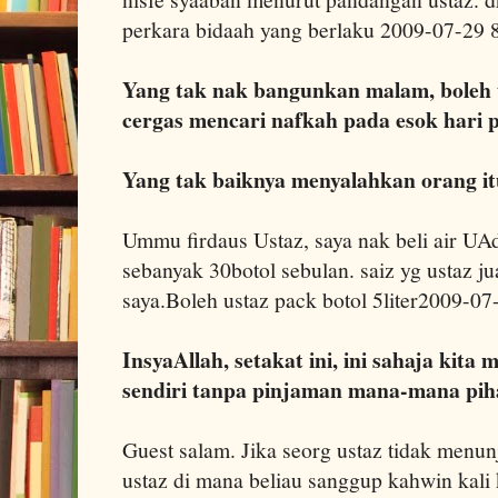
perkara bidaah yang berlaku 2009-07-29
Yang tak nak bangunkan malam, boleh t
cergas mencari nafkah pada esok hari p
Yang tak baiknya menyalahkan orang itu
Ummu firdaus Ustaz, saya nak beli air UAd
sebanyak 30botol sebulan. saiz yg ustaz ju
saya.Boleh ustaz pack botol 5liter2009-0
InsyaAllah, setakat ini, ini sahaja kita
sendiri tanpa pinjaman mana-mana pih
Guest salam. Jika seorg ustaz tidak menu
ustaz di mana beliau sanggup kahwin kali 