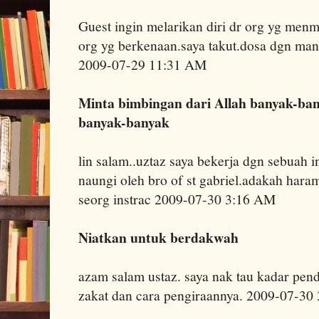
Guest ingin melarikan diri dr org yg menmpa
org yg berkenaan.saya takut.dosa dgn manu
2009-07-29 11:31 AM
Minta bimbingan dari Allah banyak-bany
banyak-banyak
lin salam..uztaz saya bekerja dgn sebuah in
naungi oleh bro of st gabriel.adakah haram
seorg instrac 2009-07-30 3:16 AM
Niatkan untuk berdakwah
azam salam ustaz. saya nak tau kadar pen
zakat dan cara pengiraannya. 2009-07-30