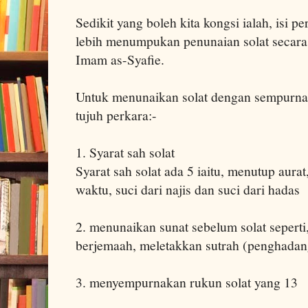
Sedikit yang boleh kita kongsi ialah, isi p
lebih menumpukan penunaian solat secara
Imam as-Syafie.
Untuk menunaikan solat dengan sempurna,
tujuh perkara:-
1. Syarat sah solat
Syarat sah solat ada 5 iaitu, menutup aur
waktu, suci dari najis dan suci dari hadas
2. menunaikan sunat sebelum solat seperti,
berjemaah, meletakkan sutrah (penghadang
3. menyempurnakan rukun solat yang 13