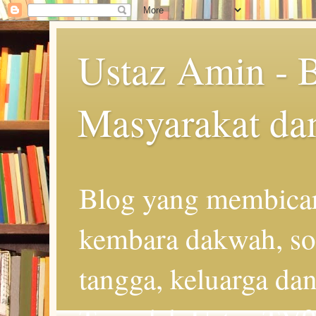
Ustaz Amin - 
Masyarakat da
Blog yang membicar
kembara dakwah, so
tangga, keluarga d