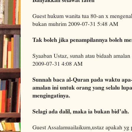
Guest hukum wanita tua 80-an x mengenak
bukan muhrim 2009-07-31 5:48 AM
Tak boleh jika penampilannya boleh m
Syaaban Ustaz, sunah atau bidaah amalan 
2009-07-31 4:08 AM
Sunnah baca al-Quran pada waktu apa-
amalan ini untuk orang yang selalu lup
mengingatinya.
Selagi ada dalil, maka ia bukan bid’ah.
Guest Assalamuailaikum,ustaz apakah yg 