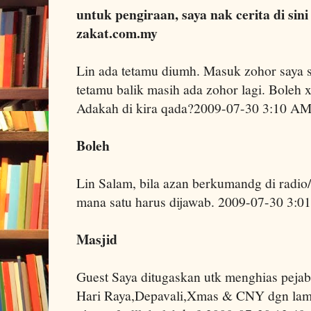
untuk pengiraan, saya nak cerita di sini
zakat.com.my
Lin ada tetamu diumh. Masuk zohor saya 
tetamu balik masih ada zohor lagi. Boleh 
Adakah di kira qada?2009-07-30 3:10 A
Boleh
Lin Salam, bila azan berkumandg di radio/
mana satu harus dijawab. 2009-07-30 3:
Masjid
Guest Saya ditugaskan utk menghias pejab
Hari Raya,Depavali,Xmas & CNY dgn lam