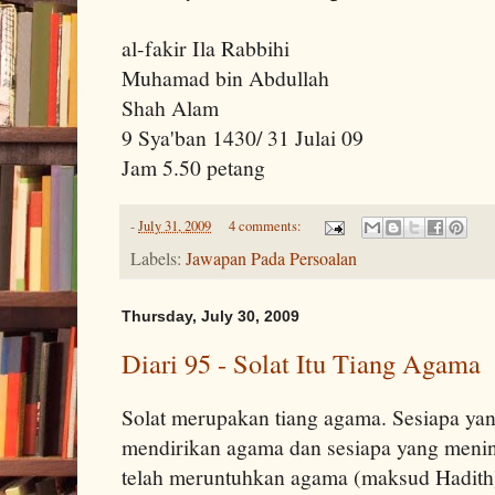
al-fakir Ila Rabbihi
Muhamad bin Abdullah
Shah Alam
9 Sya'ban 1430/ 31 Julai 09
Jam 5.50 petang
-
July 31, 2009
4 comments:
Labels:
Jawapan Pada Persoalan
Thursday, July 30, 2009
Diari 95 - Solat Itu Tiang Agama
Solat merupakan tiang agama. Sesiapa yang
mendirikan agama dan sesiapa yang menin
telah meruntuhkan agama (maksud Hadith