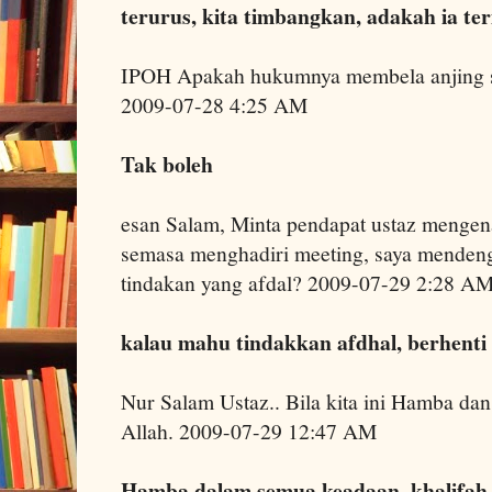
terurus, kita timbangkan, adakah ia t
IPOH Apakah hukumnya membela anjing s
2009-07-28 4:25 AM
Tak boleh
esan Salam, Minta pendapat ustaz mengenai
semasa menghadiri meeting, saya menden
tindakan yang afdal? 2009-07-29 2:28 A
kalau mahu tindakkan afdhal, berhent
Nur Salam Ustaz.. Bila kita ini Hamba dan b
Allah. 2009-07-29 12:47 AM
Hamba dalam semua keadaan, khalifah