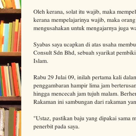
Oleh kerana, solat itu wajib, maka mempel
kerana mempelajarinya wajib, maka oran
mengusahakan untuk mengajarnya juga waj
Syabas saya ucapkan di atas usaha membua
Consult Sdn Bhd, sebuah syarikat pembik
Islam.
Rabu 29 Julai 09, inilah pertama kali dal
penggambaran hampir lima jam berterusan
hingga mencecah jam tujuh malam. Berhent
Rakaman ini sambungan dari rakaman yang
"Ustaz, pastikan baju yang dipakai sama 
penerbit pada saya.