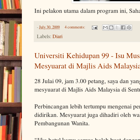
Ini pelakon utama dalam program ini, Sah
-
July 30, 2009
4 comments:
Labels:
Diari
Universiti Kehidupan 99 - Isu Mus
Mesyuarat di Majlis Aids Malaysi
28 Julai 09, jam 3.00 petang, saya dan yan
mesyuarat di Majlis Aids Malaysia di Sent
Perbincangan lebih tertumpu mengenai per
didirikan. Mesyuarat juga dihadiri oleh w
Pembangunan Wanita.
"Jika betul kamu semua boleh buat dengan