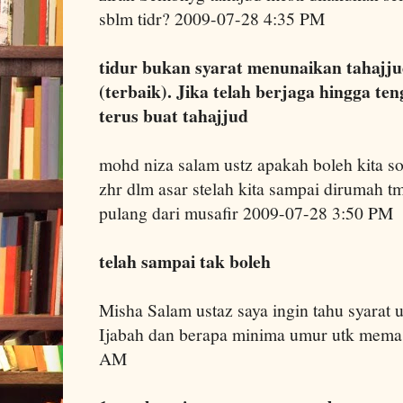
sblm tidr? 2009-07-28 4:35 PM
tidur bukan syarat menunaikan tahajjud
(terbaik). Jika telah berjaga hingga t
terus buat tahajjud
mohd niza salam ustz apakah boleh kita so
zhr dlm asar stelah kita sampai dirumah t
pulang dari musafir 2009-07-28 3:50 PM
telah sampai tak boleh
Misha Salam ustaz saya ingin tahu syarat 
Ijabah dan berapa minima umur utk mema
AM