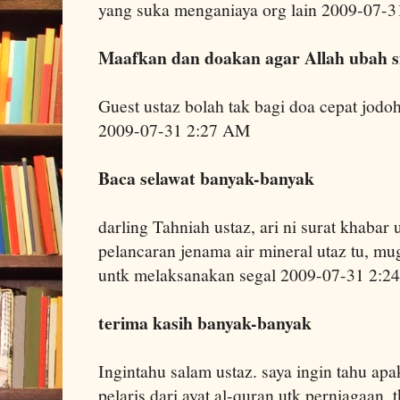
yang suka menganiaya org lain 2009-07-
Maafkan dan doakan agar Allah ubah s
Guest ustaz bolah tak bagi doa cepat jodoh
2009-07-31 2:27 AM
Baca selawat banyak-banyak
darling Tahniah ustaz, ari ni surat khabar
pelancaran jenama air mineral utaz tu, mu
untk melaksanakan segal 2009-07-31 2:
terima kasih banyak-banyak
Ingintahu salam ustaz. saya ingin tahu 
pelaris dari ayat al-quran utk perniagaan