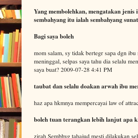
Yang membolehkan, mengatakan jenis it
sembahyang itu ialah sembahyang sunat
Bagi saya boleh
mom salam, sy tidak bertegr sapa dgn ibu
meninggal, selpas saya tahu dia selalu m
saya buat? 2009-07-28 4:41 PM
taubat dan selalu doakan arwah ibu me
haz apa hkmnya mempercayai law of attra
boleh tuan terangkan lebih lanjut apa 
zirah Sembhyg tahajud mesti dilakukan sel