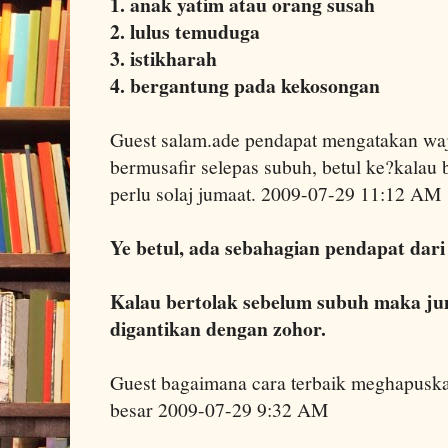
1. anak yatim atau orang susah
2. lulus temuduga
3. istikharah
4. bergantung pada kekosongan
Guest salam.ade pendapat mengatakan wajib
bermusafir selepas subuh, betul ke?kalau 
perlu solaj jumaat. 2009-07-29 11:12 AM
Ye betul, ada sebahagian pendapat dari
Kalau bertolak sebelum subuh maka ju
digantikan dengan zohor.
Guest bagaimana cara terbaik meghapusk
besar 2009-07-29 9:32 AM