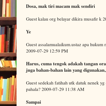
Dosa, mak tiri macam mak sendiri
Guest kalau org belayar dikira musafir k
Ye
Guest assalamualaikum.ustaz apa hukum ma
2009-07-29 12:59 PM
Harus, cuma tengok adakah tangan ora
juga bahan-bahan lain yang digunakan,
Guest sedekah fatihah utk datuk nenek y
pahala? 2009-07-29 11:38 AM
Sampai