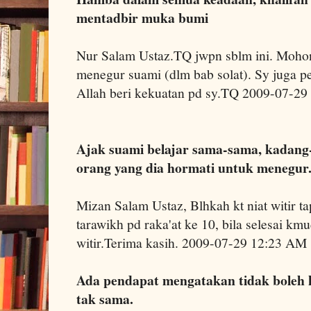
mentadbir muka bumi
Nur Salam Ustaz.TQ jwpn sblm ini. Mohon
menegur suami (dlm bab solat). Sy juga pe
Allah beri kekuatan pd sy.TQ 2009-07-2
Ajak suami belajar sama-sama, kadang
orang yang dia hormati untuk menegur
Mizan Salam Ustaz, Blhkah kt niat witir ta
tarawikh pd raka'at ke 10, bila selesai kmud
witir.Terima kasih. 2009-07-29 12:23 AM
Ada pendapat mengatakan tidak boleh 
tak sama.