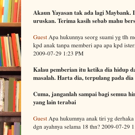
Akaun Yayasan tak ada lagi Maybank. I
uruskan. Terima kasih sebab mahu ber
Guest
Apa hukunnya seorg suami yg tlh m
kpd anak tanpa memberi apa apa kpd ister
2009-07-29 1:23 PM
Kalau pemberian itu ketika dia hidup d
masalah. Harta dia, terpulang pada dia 
Cuma, janganlah sampai bagi semua hin
yang lain terabai
Guest
Apa hukumnya anak tiri yg derhaka 
dgn ayahnya selama 18 thn? 2009-07-29 