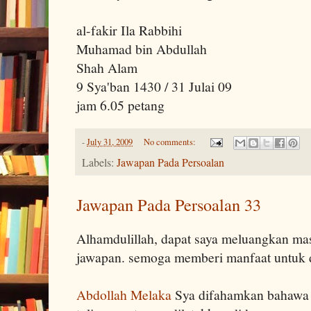
al-fakir Ila Rabbihi
Muhamad bin Abdullah
Shah Alam
9 Sya'ban 1430 / 31 Julai 09
jam 6.05 petang
-
July 31, 2009
No comments:
Labels:
Jawapan Pada Persoalan
Jawapan Pada Persoalan 33
Alhamdulillah, dapat saya meluangkan mas
jawapan. semoga memberi manfaat untuk d
Abdollah Melaka
Sya difahamkan bahawa 