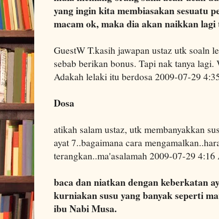
yang ingin kita membiasakan sesuatu pe
macam ok, maka dia akan naikkan lagi 
GuestW T.kasih jawapan ustaz utk soaln le
sebab berikan bonus. Tapi nak tanya lagi.
Adakah lelaki itu berdosa 2009-07-29 4:
Dosa
atikah salam ustaz, utk membanyakkan su
ayat 7..bagaimana cara mengamalkan..hara
terangkan..ma'asalamah 2009-07-29 4:1
baca dan niatkan dengan keberkatan aya
kurniakan susu yang banyak seperti m
ibu Nabi Musa.