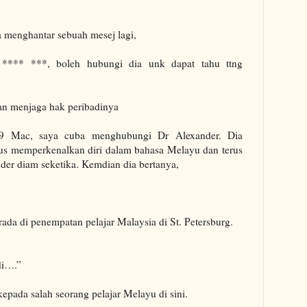
a menghantar sebuah mesej lagi,
**** ***, boleh hubungi dia unk dapat tahu ttng
uan menjaga hak peribadinya
29 Mac, saya
cuba
menghubungi Dr Alexander. Dia
rus memperkenalkan diri dalam bahasa Melayu dan terus
nder
diam seketika. Kemdian dia bertanya,
da di penempatan pelajar Malaysia di St. Petersburg.
di….”
kepada salah seorang pelajar Melayu di sini.