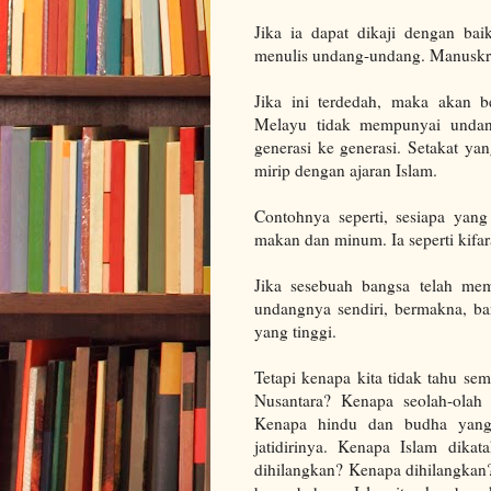
Jika ia dapat dikaji dengan ba
menulis undang-undang. Manuskrip
Jika ini terdedah, maka akan 
Melayu tidak mempunyai undang
generasi ke generasi. Setakat ya
mirip dengan ajaran Islam.
Contohnya seperti, sesiapa ya
makan dan minum.
Ia seperti kif
Jika sesebuah bangsa telah mem
undangnya sendiri, bermakna, b
yang tinggi.
Tetapi kenapa kita tidak tahu se
Nusantara? Kenapa seolah-olah
Kenapa hindu dan budha yang
jatidirinya. Kenapa Islam dika
dihilangkan? Kenapa dihilangkan