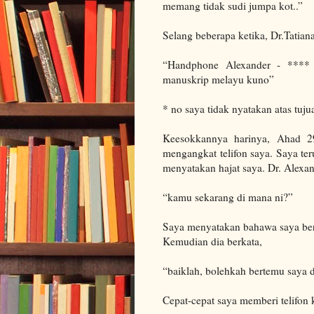
memang tidak sudi jumpa kot..”
Selang beberapa ketika,
Dr.Tatian
“Handphone Alexander - **** 
manuskrip melayu kuno”
* no saya tidak nyatakan atas tuj
Keesokkannya harinya, Ahad 
mengangkat telifon saya. Saya te
menyatakan hajat saya.
Dr. Alexa
“kamu sekarang di mana ni?”
Saya menyatakan bahawa saya bera
Kemudian dia berkata,
“baiklah, bolehkah bertemu saya 
Cepat-cepat saya memberi telifon 