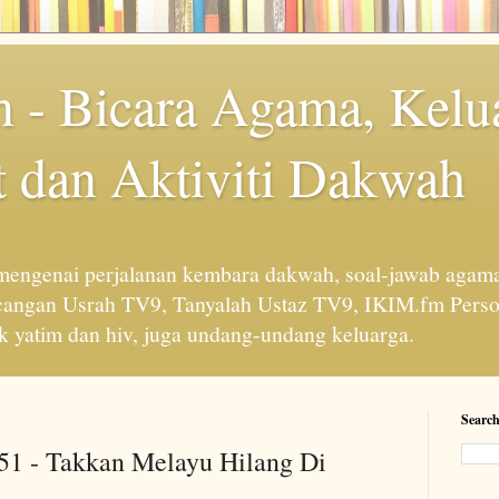
 - Bicara Agama, Kelu
 dan Aktiviti Dakwah
engenai perjalanan kembara dakwah, soal-jawab agama
cangan Usrah TV9, Tanyalah Ustaz TV9, IKIM.fm Perso
 yatim dan hiv, juga undang-undang keluarga.
Search
 51 - Takkan Melayu Hilang Di