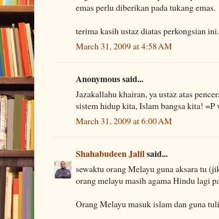
emas perlu diberikan pada tukang emas.
terima kasih ustaz diatas perkongsian ini.
March 31, 2009 at 4:58 AM
Anonymous said...
Jazakallahu khairan, ya ustaz atas pencer
sistem hidup kita, Islam bangsa kita! =P
March 31, 2009 at 6:00 AM
Shahabudeen Jalil
said...
sewaktu orang Melayu guna aksara tu (ji
orang melayu masih agama Hindu lagi pa
Orang Melayu masuk islam dan guna tulis