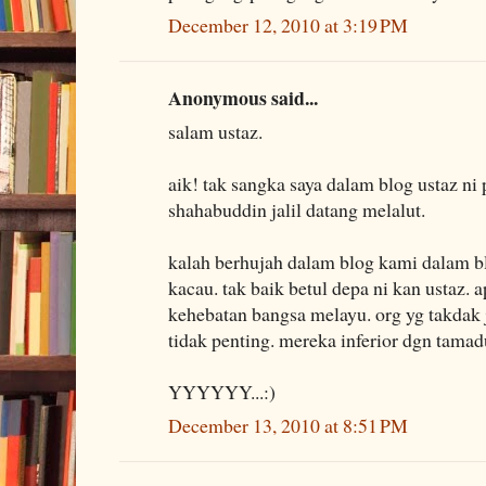
December 12, 2010 at 3:19 PM
Anonymous said...
salam ustaz.
aik! tak sangka saya dalam blog ustaz n
shahabuddin jalil datang melalut.
kalah berhujah dalam blog kami dalam b
kacau. tak baik betul depa ni kan ustaz. a
kehebatan bangsa melayu. org yg takdak j
tidak penting. mereka inferior dgn tamad
YYYYYY...:)
December 13, 2010 at 8:51 PM