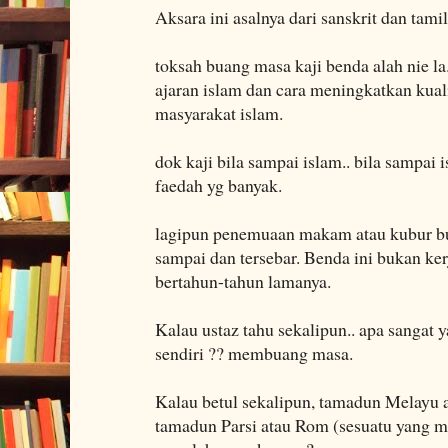
Aksara ini asalnya dari sanskrit dan tamil
toksah buang masa kaji benda alah nie la
ajaran islam dan cara meningkatkan kua
masyarakat islam.
dok kaji bila sampai islam.. bila sampai
faedah yg banyak.
lagipun penemuaan makam atau kubur bu
sampai dan tersebar. Benda ini bukan kerja
bertahun-tahun lamanya.
Kalau ustaz tahu sekalipun.. apa sangat 
sendiri ?? membuang masa.
Kalau betul sekalipun, tamadun Melayu 
tamadun Parsi atau Rom (sesuatu yang mus