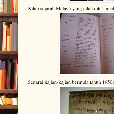
Kitab sejarah Melayu yang telah diterjem
Senarai kajian-kajian bermula tahun 1950a