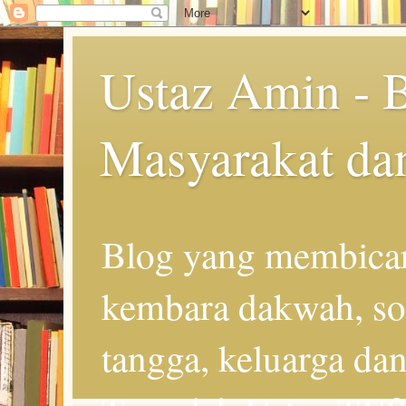
Ustaz Amin - 
Masyarakat da
Blog yang membicar
kembara dakwah, so
tangga, keluarga d