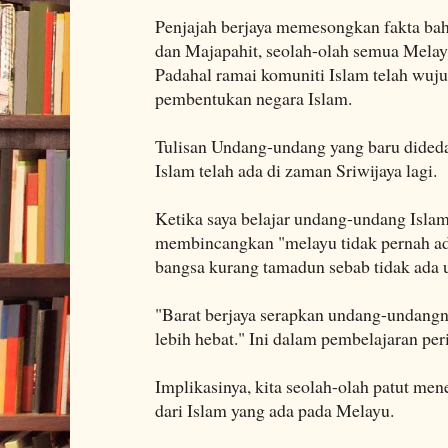
Penjajah berjaya memesongkan fakta bah
dan Majapahit, seolah-olah semua Melay
Padahal ramai komuniti Islam telah wu
pembentukan negara Islam.
Tulisan Undang-undang yang baru dide
Islam telah ada di zaman Sriwijaya lagi.
Ketika saya belajar undang-undang Isl
membincangkan "melayu tidak pernah ad
bangsa kurang tamadun sebab tidak ada u
"Barat berjaya serapkan undang-undang
lebih hebat." Ini dalam pembelajaran per
Implikasinya, kita seolah-olah patut me
dari Islam yang ada pada Melayu.