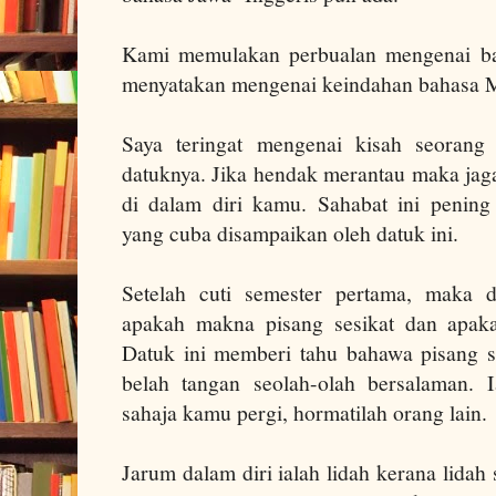
Kami memulakan perbualan mengenai ba
menyatakan mengenai keindahan bahasa M
Saya teringat mengenai kisah seorang
datuknya. Jika hendak merantau maka jaga
di dalam diri kamu.
Sahabat ini penin
yang
cuba
disampaikan oleh datuk ini.
Setelah cuti semester pertama, maka d
apakah makna pisang sesikat dan apak
Datuk ini memberi tahu bahawa pisang s
belah tangan seolah-olah bersalaman.
sahaja kamu pergi, hormatilah orang lain.
Jarum dalam diri ialah lidah kerana lidah 