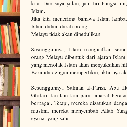
kita. Dan saya yakin, jati diri bangsa ini
Islam.
Jika kita menerima bahawa Islam lambat 
Islam dalam darah orang
Melayu tidak akan dipedulikan.
Sesungguhnya, Islam menguatkan semua 
orang Melayu dibentuk dari ajaran Isla
yang menolak Islam akan menyaksikan hila
Bermula dengan mempertikai, akhirnya ak
Sesungguhnya Salman al-Farisi, Abu Hu
Ghifari dan lain-lain para sahabat beras
berbagai. Tetapi, mereka disatukan deng
muslim, mereka menyembah Allah Yan
syariat yang satu.