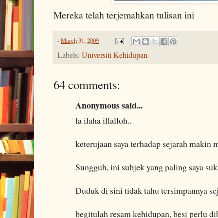
Mereka telah terjemahkan tulisan ini
-
March 31, 2009
Labels:
Universiti Kehidupan
64 comments:
Anonymous said...
la ilaha illalloh..
keterujaan saya terhadap sejarah makin
Sungguh, ini subjek yang paling saya suk
Duduk di sini tidak tahu tersimpannya sej
begitulah resam kehidupan, besi perlu di