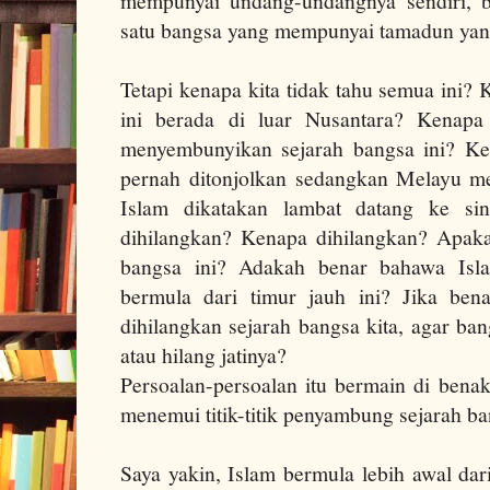
mempunyai undang-undangnya sendiri, b
satu bangsa yang mempunyai tamadun yang
Tetapi kenapa kita tidak tahu semua ini
ini berada di luar Nusantara? Kenapa 
menyembunyikan sejarah bangsa ini? K
pernah ditonjolkan sedangkan Melayu me
Islam dikatakan lambat datang ke sin
dihilangkan? Kenapa dihilangkan? Apaka
bangsa ini? Adakah benar bahawa Isla
bermula dari timur jauh ini? Jika ben
dihilangkan sejarah bangsa kita, agar ban
atau hilang jatinya?
Persoalan-persoalan itu bermain di bena
menemui titik-titik penyambung sejarah b
Saya yakin, Islam bermula lebih awal dar