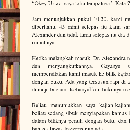
“Okey Ustaz, saya tahu tempatnya,” Kata 
Jam menunjukkan pukul 10.30, kami mu
diberitahu.
45 minit selepas itu kami sa
Alexander dan tidak lama selepas itu dia
rumahnya.
Ketika melangkah masuk, Dr. Alexandra m
dan menyangkutkannya. Gayanya se
mempersilakan kami masuk ke bilik kajia
dengan buku.
Ada
yang tersusun rapi di 
di meja bacaan. Kebanyakkan bukunya me
Beliau menunjukkan saya kajian-kaji
beliau sedang sibuk menyiapakan kamus
dalam biliknya penuh dengan buku dan 
bahasa Jawa- Inggeris pun ada.