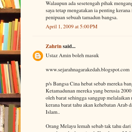
Walaupun ada sesetengah pihak mengangg
saya tetap mengatakan ia penting kerana 
penipuan sebuah tamadun bangsa.
April 1, 2009 at 5:00 PM
Zahrin
said...
Ustaz Amin boleh masuk
www.sejarahnagarakedah.blogspot.com
p/s Bangsa Cina hebat sebab mereka ban
Ketamadunan mereka yang berusia 2000 
oleh barat sehingga sanggup melalaikan
kerana barat tahu akan kehebatan Arab 
Islam..
Orang Melayu lemah sebab tak tahu dari 