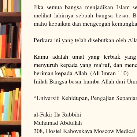
Jika semua bangsa menjadikan Islam se
melihat lahirnya sebuah bangsa besar. 
mahu kebaikan dan mengcegah kemungka
Perkara ini yang telah disebutkan oleh All
Kamu adalah umat yang terbaik yang 
menyuruh kepada yang ma'ruf, dan menc
beriman kepada Allah. (Ali Imran 110)
Inilah Bangsa besar
hamba Allah dari Umm
“Universiti Kehidupan, Pengajian Sepanja
al-Fakir Ila Rabbihi
Muhamad Abdullah
308, Hostel Kahovskaya Moscow Medical