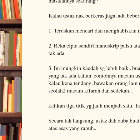
masalahnya sekarang?
Kalau ustaz nak berkeras juga, ada bebe
1. Teruskan mencari dan menghabiskan m
2. Reka cipta sendiri manuskrip palsu a
tak ada.
3. Ini mungkin kaedah yg lebih baik.. bu
yang tak ada kaitan. contohnya macam us
kalau kena tendang, bawakan orang lain
seolah2 macam kifarah dan sedekah...
kaitkan tiga titik yg jauh menjadi satu.. h
Secara tak langsung, ustaz dah cuba buat
atas asas yang rapuh..