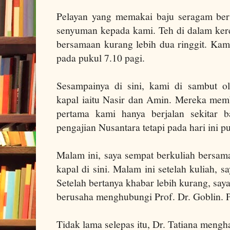
Pelayan yang memakai baju seragam ber
senyuman kepada kami. Teh di dalam kere
bersamaan kurang lebih dua ringgit.
Kam
pada pukul 7.10 pagi.
Sesampainya di sini, kami di sambut ol
kapal iaitu Nasir dan Amin.
Mereka memb
pertama kami hanya berjalan sekitar 
pengajian Nusantara tetapi pada hari ini pus
Malam ini, saya sempat berkuliah bersama
kapal di sini. Malam ini setelah kuliah, 
Setelah bertanya khabar lebih kurang, say
berusaha menghubungi Prof. Dr. Goblin. P
Tidak lama selepas itu, Dr. Tatiana mengh