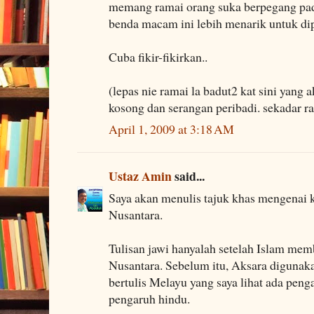
memang ramai orang suka berpegang pad
benda macam ini lebih menarik untuk dip
Cuba fikir-fikirkan..
(lepas nie ramai la badut2 kat sini yang
kosong dan serangan peribadi. sekadar r
April 1, 2009 at 3:18 AM
Ustaz Amin
said...
Saya akan menulis tajuk khas mengenai 
Nusantara.
Tulisan jawi hanyalah setelah Islam mem
Nusantara. Sebelum itu, Aksara digunak
bertulis Melayu yang saya lihat ada peng
pengaruh hindu.