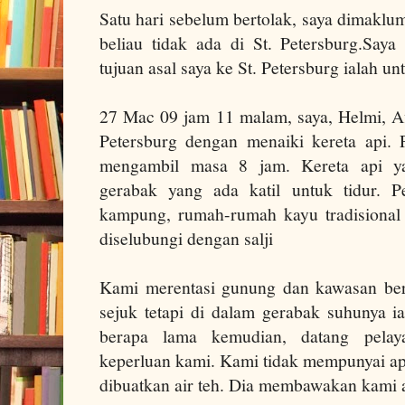
Satu hari sebelum bertolak, saya dimaklu
beliau tidak ada di
St. Petersburg
.
Saya
tujuan asal saya ke
St. Petersburg
ialah un
27 Mac 09 jam 11 malam, saya, Helmi, Af
Petersburg dengan menaiki kereta api.
mengambil masa 8 jam.
Kereta api 
gerabak yang ada katil untuk tidur.
P
kampung, rumah-rumah kayu tradisional
diselubungi dengan salji
Kami merentasi gunung dan kawasan berb
sejuk tetapi di dalam gerabak suhunya ia
berapa lama kemudian, datang pelay
keperluan kami.
Kami tidak mempunyai ap
dibuatkan air teh. Dia membawakan kami a