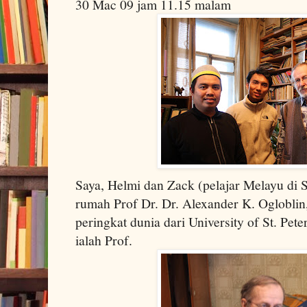
30 Mac 09 jam 11.15 malam
Saya, Helmi dan Zack (pelajar Melayu di S
rumah Prof Dr.
Dr. Alexander K. Ogloblin
peringkat dunia dari
University
of
St. Pete
ialah Prof.