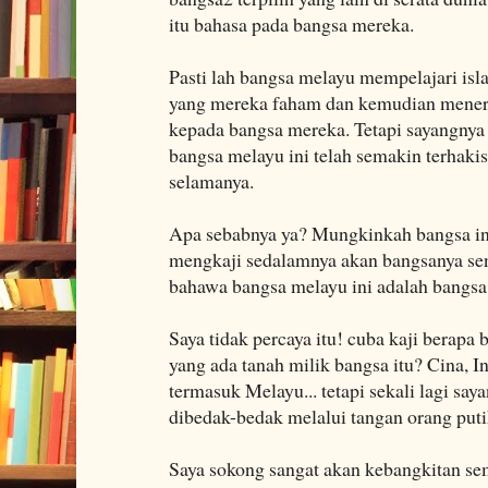
itu bahasa pada bangsa mereka.
Pasti lah bangsa melayu mempelajari is
yang mereka faham dan kemudian meneri
kepada bangsa mereka. Tetapi sayangnya
bangsa melayu ini telah semakin terhak
selamanya.
Apa sebabnya ya? Mungkinkah bangsa in
mengkaji sedalamnya akan bangsanya send
bahawa bangsa melayu ini adalah bangsa 
Saya tidak percaya itu! cuba kaji berapa
yang ada tanah milik bangsa itu? Cina, In
termasuk Melayu... tetapi sekali lagi saya
dibedak-bedak melalui tangan orang putih
Saya sokong sangat akan kebangkitan sem