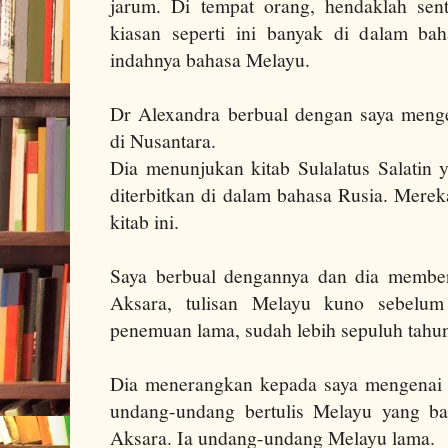
jarum. Di tempat orang, hendaklah sent
kiasan seperti ini banyak di dalam ba
indahnya bahasa Melayu.
Dr Alexandra berbual dengan saya meng
di Nusantara.
Dia menunjukan kitab Sulalatus Salatin 
diterbitkan di dalam bahasa Rusia. Mere
kitab ini.
Saya berbual dengannya dan dia member
Aksara, tulisan Melayu kuno sebelum 
penemuan lama, sudah lebih sepuluh tahu
Dia menerangkan kepada saya mengenai 
undang-undang bertulis Melayu yang ba
Aksara. Ia undang-undang Melayu lama.