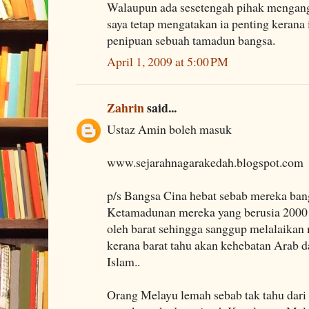
Walaupun ada sesetengah pihak mengangg
saya tetap mengatakan ia penting kerana 
penipuan sebuah tamadun bangsa.
April 1, 2009 at 5:00 PM
Zahrin
said...
Ustaz Amin boleh masuk
www.sejarahnagarakedah.blogspot.com
p/s Bangsa Cina hebat sebab mereka ban
Ketamadunan mereka yang berusia 2000 
oleh barat sehingga sanggup melalaikan
kerana barat tahu akan kehebatan Arab 
Islam..
Orang Melayu lemah sebab tak tahu dari 