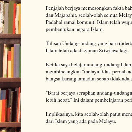
Penjajah berjaya memesongkan fakta bah
dan Majapahit, seolah-olah semua Melay
Padahal ramai komuniti Islam telah wu
pembentukan negara Islam.
Tulisan Undang-undang yang baru dide
Islam telah ada di zaman Sriwijaya lagi.
Ketika saya belajar undang-undang Isl
membincangkan "melayu tidak pernah ad
bangsa kurang tamadun sebab tidak ada u
"Barat berjaya serapkan undang-undang
lebih hebat." Ini dalam pembelajaran per
Implikasinya, kita seolah-olah patut me
dari Islam yang ada pada Melayu.