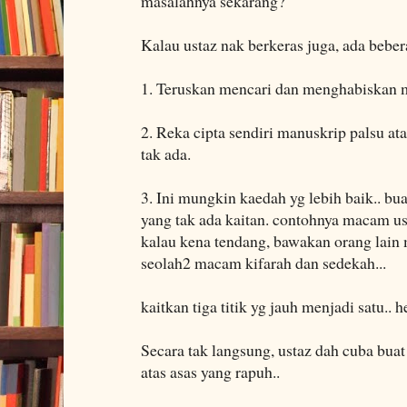
masalahnya sekarang?
Kalau ustaz nak berkeras juga, ada bebe
1. Teruskan mencari dan menghabiskan m
2. Reka cipta sendiri manuskrip palsu a
tak ada.
3. Ini mungkin kaedah yg lebih baik.. bu
yang tak ada kaitan. contohnya macam us
kalau kena tendang, bawakan orang lain
seolah2 macam kifarah dan sedekah...
kaitkan tiga titik yg jauh menjadi satu.. h
Secara tak langsung, ustaz dah cuba buat
atas asas yang rapuh..