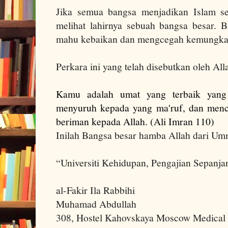
Jika semua bangsa menjadikan Islam se
melihat lahirnya sebuah bangsa besar. 
mahu kebaikan dan mengcegah kemungka
Perkara ini yang telah disebutkan oleh All
Kamu adalah umat yang terbaik yang 
menyuruh kepada yang ma'ruf, dan menc
beriman kepada Allah. (Ali Imran 110)
Inilah Bangsa besar
hamba Allah dari Umm
“Universiti Kehidupan, Pengajian Sepanja
al-Fakir Ila Rabbihi
Muhamad Abdullah
308, Hostel Kahovskaya Moscow Medical