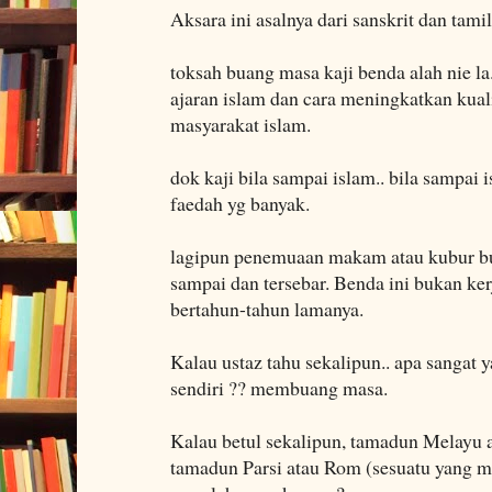
Aksara ini asalnya dari sanskrit dan tamil
toksah buang masa kaji benda alah nie la
ajaran islam dan cara meningkatkan kua
masyarakat islam.
dok kaji bila sampai islam.. bila sampai
faedah yg banyak.
lagipun penemuaan makam atau kubur bu
sampai dan tersebar. Benda ini bukan kerja
bertahun-tahun lamanya.
Kalau ustaz tahu sekalipun.. apa sangat 
sendiri ?? membuang masa.
Kalau betul sekalipun, tamadun Melayu 
tamadun Parsi atau Rom (sesuatu yang mus