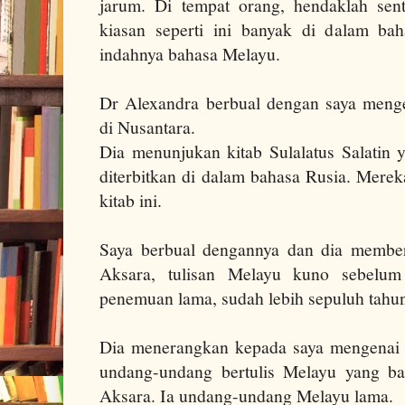
jarum. Di tempat orang, hendaklah sent
kiasan seperti ini banyak di dalam ba
indahnya bahasa Melayu.
Dr Alexandra berbual dengan saya meng
di Nusantara.
Dia menunjukan kitab Sulalatus Salatin 
diterbitkan di dalam bahasa Rusia. Mere
kitab ini.
Saya berbual dengannya dan dia member
Aksara, tulisan Melayu kuno sebelum 
penemuan lama, sudah lebih sepuluh tahu
Dia menerangkan kepada saya mengenai 
undang-undang bertulis Melayu yang ba
Aksara. Ia undang-undang Melayu lama.