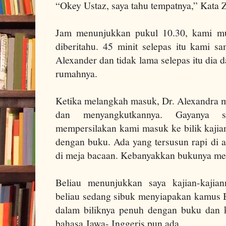
“Okey Ustaz, saya tahu tempatnya,” Kata 
Jam menunjukkan pukul 10.30, kami mu
diberitahu.
45 minit selepas itu kami sa
Alexander dan tidak lama selepas itu dia
rumahnya.
Ketika melangkah masuk, Dr. Alexandra m
dan menyangkutkannya. Gayanya se
mempersilakan kami masuk ke bilik kajia
dengan buku.
Ada
yang tersusun rapi di 
di meja bacaan. Kebanyakkan bukunya me
Beliau menunjukkan saya kajian-kaji
beliau sedang sibuk menyiapakan kamus
dalam biliknya penuh dengan buku dan 
bahasa Jawa- Inggeris pun ada.