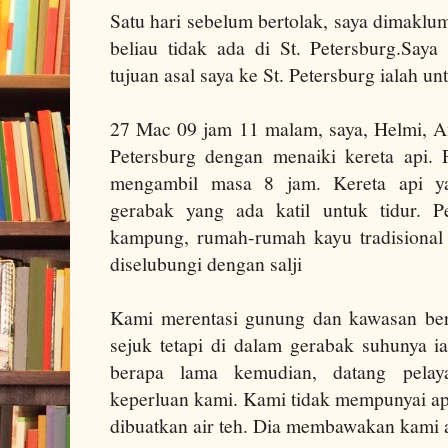
Satu hari sebelum bertolak, saya dimaklu
beliau tidak ada di
St. Petersburg
.
Saya
tujuan asal saya ke
St. Petersburg
ialah un
27 Mac 09 jam 11 malam, saya, Helmi, Af
Petersburg dengan menaiki kereta api.
mengambil masa 8 jam.
Kereta api 
gerabak yang ada katil untuk tidur.
P
kampung, rumah-rumah kayu tradisional
diselubungi dengan salji
Kami merentasi gunung dan kawasan berb
sejuk tetapi di dalam gerabak suhunya ia
berapa lama kemudian, datang pelay
keperluan kami.
Kami tidak mempunyai ap
dibuatkan air teh. Dia membawakan kami a