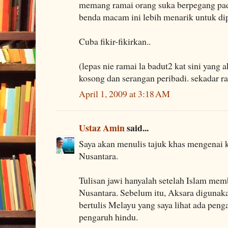
memang ramai orang suka berpegang pad
benda macam ini lebih menarik untuk dip
Cuba fikir-fikirkan..
(lepas nie ramai la badut2 kat sini yang
kosong dan serangan peribadi. sekadar r
April 1, 2009 at 3:18 AM
Ustaz Amin
said...
Saya akan menulis tajuk khas mengenai 
Nusantara.
Tulisan jawi hanyalah setelah Islam mem
Nusantara. Sebelum itu, Aksara digunak
bertulis Melayu yang saya lihat ada peng
pengaruh hindu.