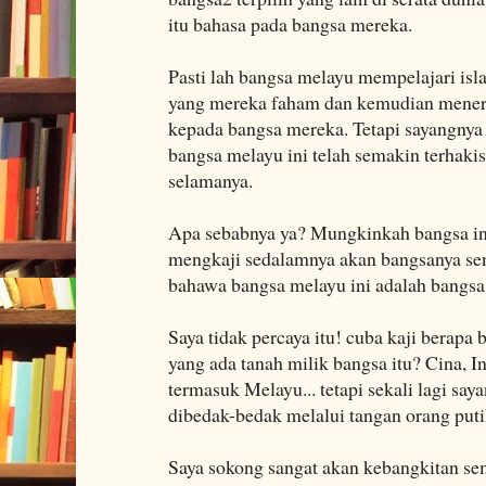
itu bahasa pada bangsa mereka.
Pasti lah bangsa melayu mempelajari is
yang mereka faham dan kemudian meneri
kepada bangsa mereka. Tetapi sayangnya
bangsa melayu ini telah semakin terhak
selamanya.
Apa sebabnya ya? Mungkinkah bangsa in
mengkaji sedalamnya akan bangsanya send
bahawa bangsa melayu ini adalah bangsa 
Saya tidak percaya itu! cuba kaji berapa
yang ada tanah milik bangsa itu? Cina, In
termasuk Melayu... tetapi sekali lagi saya
dibedak-bedak melalui tangan orang putih
Saya sokong sangat akan kebangkitan sem