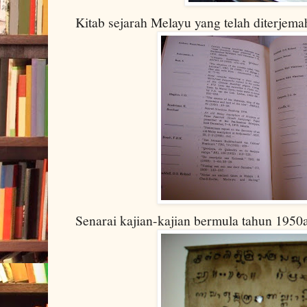
Kitab sejarah Melayu yang telah diterjem
Senarai kajian-kajian bermula tahun 1950a