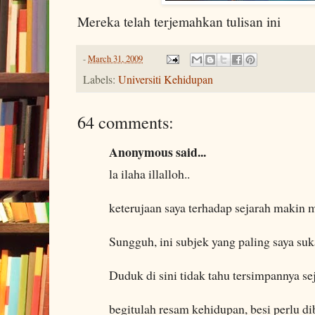
Mereka telah terjemahkan tulisan ini
-
March 31, 2009
Labels:
Universiti Kehidupan
64 comments:
Anonymous said...
la ilaha illalloh..
keterujaan saya terhadap sejarah makin
Sungguh, ini subjek yang paling saya suk
Duduk di sini tidak tahu tersimpannya sej
begitulah resam kehidupan, besi perlu di