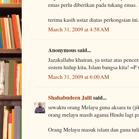
emas perlu diberikan pada tukang emas.
terima kasih ustaz diatas perkongsian ini.
March 31, 2009 at 4:58 AM
Anonymous said...
Jazakallahu khairan, ya ustaz atas pencer
sistem hidup kita, Islam bangsa kita! =P
March 31, 2009 at 6:00 AM
Shahabudeen Jalil
said...
sewaktu orang Melayu guna aksara tu (ji
orang melayu masih agama Hindu lagi pa
Orang Melayu masuk islam dan guna tulis