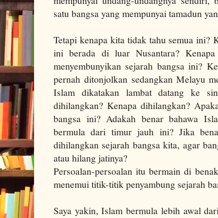
mempunyai undang-undangnya sendiri, b
satu bangsa yang mempunyai tamadun yang
Tetapi kenapa kita tidak tahu semua ini
ini berada di luar Nusantara? Kenapa 
menyembunyikan sejarah bangsa ini? K
pernah ditonjolkan sedangkan Melayu me
Islam dikatakan lambat datang ke sin
dihilangkan? Kenapa dihilangkan? Apaka
bangsa ini? Adakah benar bahawa Isla
bermula dari timur jauh ini? Jika ben
dihilangkan sejarah bangsa kita, agar ban
atau hilang jatinya?
Persoalan-persoalan itu bermain di bena
menemui titik-titik penyambung sejarah b
Saya yakin, Islam bermula lebih awal dar