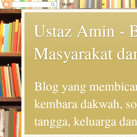
Ustaz Amin - 
Masyarakat da
Blog yang membicar
kembara dakwah, so
tangga, keluarga d