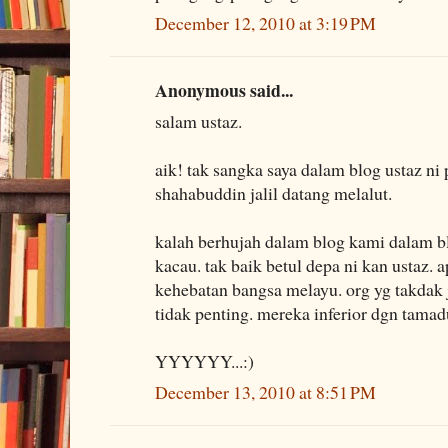
December 12, 2010 at 3:19 PM
Anonymous said...
salam ustaz.
aik! tak sangka saya dalam blog ustaz n
shahabuddin jalil datang melalut.
kalah berhujah dalam blog kami dalam b
kacau. tak baik betul depa ni kan ustaz. a
kehebatan bangsa melayu. org yg takdak j
tidak penting. mereka inferior dgn tamad
YYYYYY...:)
December 13, 2010 at 8:51 PM