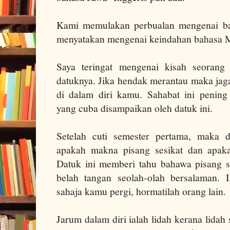
Kami memulakan perbualan mengenai ba
menyatakan mengenai keindahan bahasa M
Saya teringat mengenai kisah seorang
datuknya. Jika hendak merantau maka jaga
di dalam diri kamu.
Sahabat ini penin
yang
cuba
disampaikan oleh datuk ini.
Setelah cuti semester pertama, maka d
apakah makna pisang sesikat dan apak
Datuk ini memberi tahu bahawa pisang s
belah tangan seolah-olah bersalaman.
sahaja kamu pergi, hormatilah orang lain.
Jarum dalam diri ialah lidah kerana lidah 