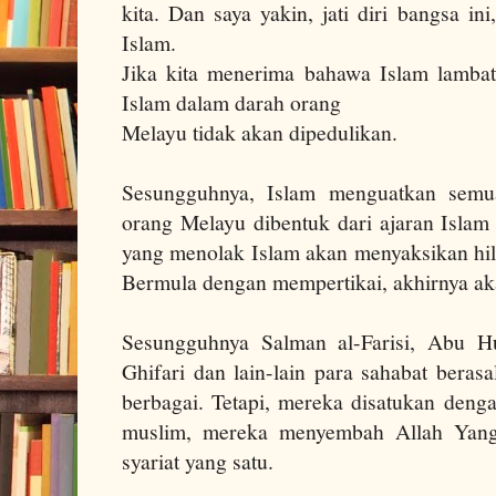
kita. Dan saya yakin, jati diri bangsa ini
Islam.
Jika kita menerima bahawa Islam lambat 
Islam dalam darah orang
Melayu tidak akan dipedulikan.
Sesungguhnya, Islam menguatkan semua 
orang Melayu dibentuk dari ajaran Isla
yang menolak Islam akan menyaksikan hila
Bermula dengan mempertikai, akhirnya ak
Sesungguhnya Salman al-Farisi, Abu Hu
Ghifari dan lain-lain para sahabat beras
berbagai. Tetapi, mereka disatukan deng
muslim, mereka menyembah Allah Yan
syariat yang satu.