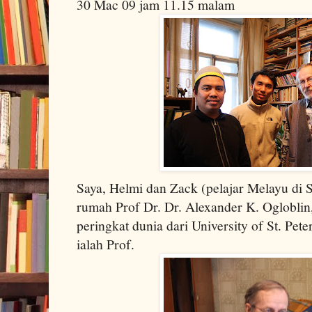
30 Mac 09 jam 11.15 malam
Saya, Helmi dan Zack (pelajar Melayu di S
rumah Prof Dr.
Dr. Alexander K. Ogloblin
peringkat dunia dari
University
of
St. Pete
ialah Prof.