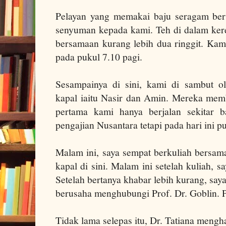
Pelayan yang memakai baju seragam ber
senyuman kepada kami. Teh di dalam kere
bersamaan kurang lebih dua ringgit.
Kam
pada pukul 7.10 pagi.
Sesampainya di sini, kami di sambut ol
kapal iaitu Nasir dan Amin.
Mereka memb
pertama kami hanya berjalan sekitar 
pengajian Nusantara tetapi pada hari ini pus
Malam ini, saya sempat berkuliah bersama
kapal di sini. Malam ini setelah kuliah, 
Setelah bertanya khabar lebih kurang, say
berusaha menghubungi Prof. Dr. Goblin. P
Tidak lama selepas itu, Dr. Tatiana mengh