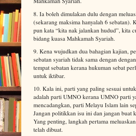
Mahkamah Syariah.
8. Ia boleh dimulakan dulu dengan melua
(sekarang maksima hanyalah 6 sebatan). K
pun kata “kita nak jalankan hudud”, kita
bidang kuasa Mahkamah Syariah.
9. Kena wujudkan dua bahagian kajian, p
sebatan syariah tidak sama dengan dengan
tempat sebatan kerana hukuman sebat perl
untuk iktibar.
10. Kala ini, parti yang paling sesuai un
adalah parti UMNO kerana UMNO parti ya
mencadangkan, parti Melayu Islam lain s
Jangan politikkan isu ini dan jangan buat 
Yang penting, langkah pertama meluaska
telah dibuat.