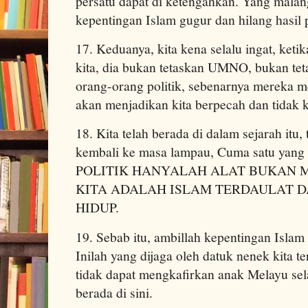
persatu dapat di ketengahkan. Yang malang
kepentingan Islam gugur dan hilang hasil 
17. Keduanya, kita kena selalu ingat, keti
kita, dia bukan tetaskan UMNO, bukan te
orang-orang politik, sebenarnya mereka m
akan menjadikan kita berpecah dan tidak k
18. Kita telah berada di dalam sejarah itu,
kembali ke masa lampau, Cuma satu yang p
POLITIK HANYALAH ALAT BUKAN 
KITA ADALAH ISLAM TERDAULAT D
HIDUP.
19. Sebab itu, ambillah kepentingan Islam 
Inilah yang dijaga oleh datuk nenek kita t
tidak dapat mengkafirkan anak Melayu se
berada di sini.