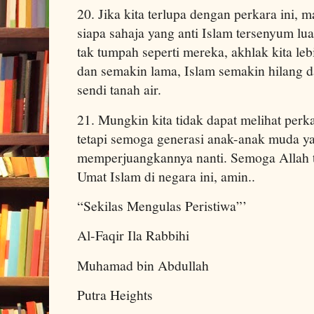
20. Jika kita terlupa dengan perkara ini, 
siapa sahaja yang anti Islam tersenyum luas
tak tumpah seperti mereka, akhlak kita leb
dan semakin lama, Islam semakin hilang d
sendi tanah air.
21. Mungkin kita tidak dapat melihat perka
tetapi semoga generasi anak-anak muda ya
memperjuangkannya nanti. Semoga Allah 
Umat Islam di negara ini, amin..
“Sekilas Mengulas Peristiwa”’
Al-Faqir Ila Rabbihi
Muhamad bin Abdullah
Putra Heights