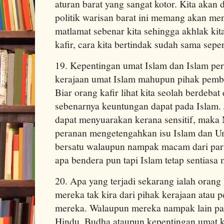
aturan barat yang sangat kotor. Kita akan 
politik warisan barat ini memang akan men
matlamat sebenar kita sehingga akhlak kit
kafir, cara kita bertindak sudah sama seper
19. Kepentingan umat Islam dan Islam per
kerajaan umat Islam mahupun pihak pemb
Biar orang kafir lihat kita seolah berdebat
sebenarnya keuntungan dapat pada Islam. Ji
dapat menyuarakan kerana sensitif, maka
peranan mengetengahkan isu Islam dan Um
bersatu walaupun nampak macam dari part
apa bendera pun tapi Islam tetap sentiasa
20. Apa yang terjadi sekarang ialah orang
mereka tak kira dari pihak kerajaan ata
mereka. Walaupun mereka nampak lain part
Hindu, Budha ataupun kepentingan umat ka