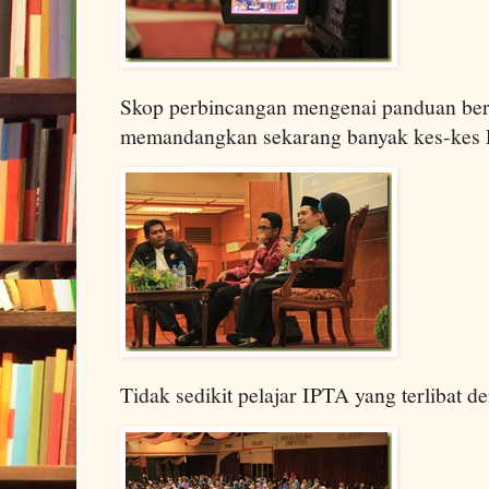
Skop perbincangan mengenai panduan ber
memandangkan sekarang banyak kes-kes
Tidak sedikit pelajar IPTA yang terlibat d