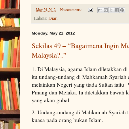
-
May 24, 2012
No comments:
Labels:
Diari
Monday, May 21, 2012
Sekilas 49 – “Bagaimana Ingin M
Malaysia?..”
1. Di Malaysia, agama Islam diletakkan d
itu undang-undang di Mahkamah Syariah d
melainkan Negeri yang tiada Sultan iaitu
Pinang dan Melaka. Ia diletakkan bawah
yang akan gubal.
2. Undang-undang di Mahkamah Syariah 
kuasa pada orang bukan Islam.