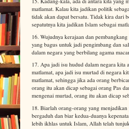
15. Kadang-kala, ada di antara kita yang m
matlamat. Kalau kita jadikan politik seba
tidak akan dapat bersatu. Tidak kira dari 
sepatutnya kita jadikan Islam sebagai matl
16. Wujudnya kerajaan dan pembangkang 
yang bagus untuk jadi pengimbang dan sa
dalam negara yang berbilang agama maca
17. Apa jadi isu hudud dalam negara kita a
matlamat, apa jadi isu murtad di negara kit
matlamat, sehingga jika ada orang berbi
orang itu akan dicap sebagai orang Pas da
mengenai murtad, orang itu akan dicap s
18. Biarlah orang-orang yang menjadikan p
bergaduh dan biar kedua-duanya kepenata
lebih ikhlas untuk Islam, Allah telah tunj