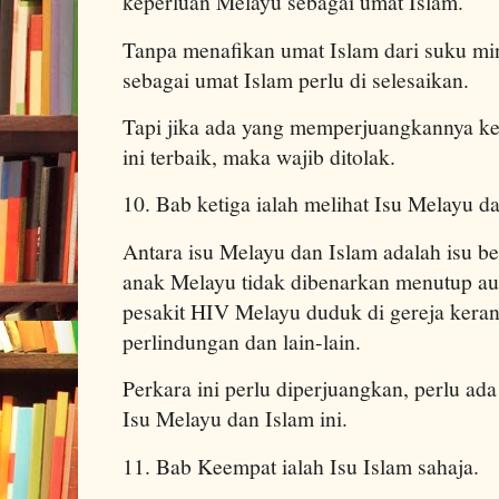
keperluan Melayu sebagai umat Islam.
Tanpa menafikan umat Islam dari suku min
sebagai umat Islam perlu di selesaikan.
Tapi jika ada yang memperjuangkannya ke
ini terbaik, maka wajib ditolak.
10. Bab ketiga ialah melihat Isu Melayu d
Antara isu Melayu dan Islam adalah isu be
anak Melayu tidak dibenarkan menutup aur
pesakit HIV Melayu duduk di gereja keran
perlindungan dan lain-lain.
Perkara ini perlu diperjuangkan, perlu a
Isu Melayu dan Islam ini.
11. Bab Keempat ialah Isu Islam sahaja.