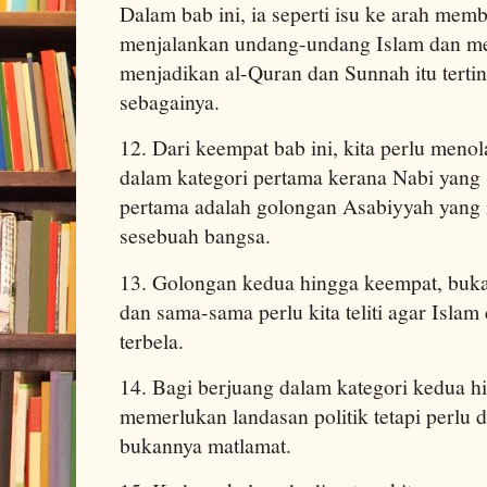
Dalam bab ini, ia seperti isu ke arah mem
menjalankan undang-undang Islam dan menj
menjadikan al-Quran dan Sunnah itu terti
sebagainya.
12. Dari keempat bab ini, kita perlu meno
dalam kategori pertama kerana Nabi yang 
pertama adalah golongan Asabiyyah yang
sesebuah bangsa.
13. Golongan kedua hingga keempat, buk
dan sama-sama perlu kita teliti agar Islam
terbela.
14. Bagi berjuang dalam kategori kedua h
memerlukan landasan politik tetapi perlu di
bukannya matlamat.