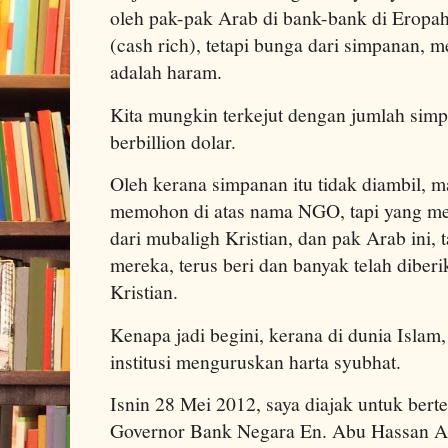
oleh pak-pak Arab di bank-bank di Eropa
(cash rich), tetapi bunga dari simpanan, m
adalah haram.
Kita mungkin terkejut dengan jumlah sim
berbillion dolar.
Oleh kerana simpanan itu tidak diambil, 
memohon di atas nama NGO, tapi yang me
dari mubaligh Kristian, dan pak Arab ini, 
mereka, terus beri dan banyak telah diber
Kristian.
Kenapa jadi begini, kerana di dunia Islam,
institusi menguruskan harta syubhat.
Isnin 28 Mei 2012, saya diajak untuk ber
Governor Bank Negara En. Abu Hassan Al