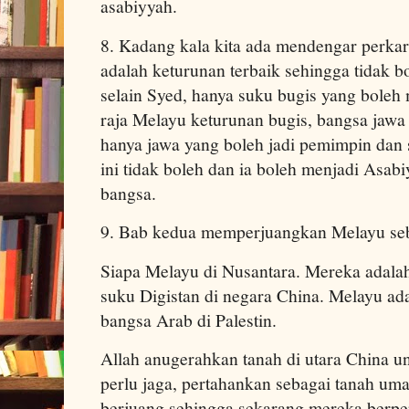
asabiyyah.
8. Kadang kala kita ada mendengar perkara
adalah keturunan terbaik sehingga tidak 
selain Syed, hanya suku bugis yang boleh
raja Melayu keturunan bugis, bangsa jawa p
hanya jawa yang boleh jadi pemimpin dan 
ini tidak boleh dan ia boleh menjadi Asabi
bangsa.
9. Bab kedua memperjuangkan Melayu seb
Siapa Melayu di Nusantara. Mereka adalah
suku Digistan di negara China. Melayu ada
bangsa Arab di Palestin.
Allah anugerahkan tanah di utara China u
perlu jaga, pertahankan sebagai tanah uma
berjuang sehingga sekarang mereka berpe