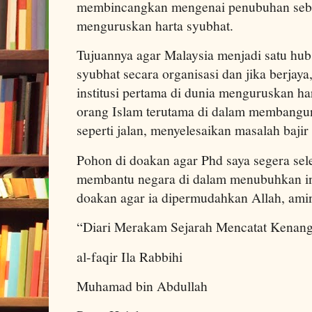
membincangkan mengenai penubuhan sebua
menguruskan harta syubhat.
Tujuannya agar Malaysia menjadi satu hu
syubhat secara organisasi dan jika berjay
institusi pertama di dunia menguruskan ha
orang Islam terutama di dalam membang
seperti jalan, menyelesaikan masalah bajir
Pohon di doakan agar Phd saya segera sel
membantu negara di dalam menubuhkan inst
doakan agar ia dipermudahkan Allah, amin
“Diari Merakam Sejarah Mencatat Kenan
al-faqir Ila Rabbihi
Muhamad bin Abdullah