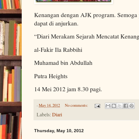
Kenangan dengan AJK program. Semoga pr
dapat di anjurkan.
“Diari Merakam Sejarah Mencatat Kenan
al-Fakir Ila Rabbihi
Muhamad bin Abdullah
Putra Heights
14 Mei 2012 jam 8.30 pagi.
-
May 14, 2012
No comments:
Labels:
Diari
Thursday, May 10, 2012