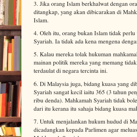
3. Jika orang Islam berkhalwat dengan or
ditangkap, yang akan dibicarakan di Mah
Islam.
4. Oleh itu, orang bukan Islam tidak per
Syariah. Ia tidak ada kena mengena deng
5. Kalau mereka tolak hukuman mahkamah 
mainan politik mereka yang memang tidak
terdaulat di negara tercinta ini.
6. Di Malaysia juga, bidang kuasa yang 
Syariah sangat kecil iaitu 365 (3 tahun pen
ribu denda). Mahkamah Syariah tidak bol
dari itu kerana itu sahaja bidang kuasa m
7. Untuk menjalankan hukum hudud di Mal
dicadangkan kepada Parlimen agar melua