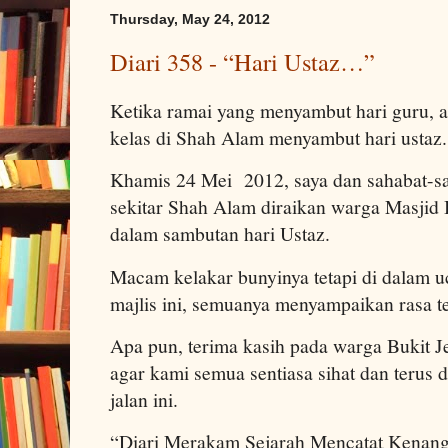
Thursday, May 24, 2012
Diari 358 - “Hari Ustaz…”
Ketika ramai yang menyambut hari guru, a
kelas di Shah Alam menyambut hari ustaz.
Khamis 24 Mei 2012, saya dan sahabat-sa
sekitar Shah Alam diraikan warga Masjid 
dalam sambutan hari Ustaz.
Macam kelakar bunyinya tetapi di dalam u
majlis ini, semuanya menyampaikan rasa t
Apa pun, terima kasih pada warga Bukit J
agar kami semua sentiasa sihat dan terus 
jalan ini.
“Diari Merakam Sejarah Mencatat Kenan