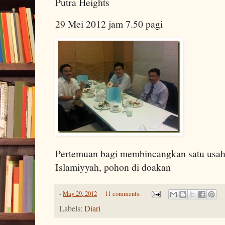
Putra Heights
29 Mei 2012 jam 7.50 pagi
Pertemuan bagi membincangkan satu us
Islamiyyah, pohon di doakan
-
May 29, 2012
11 comments:
Labels:
Diari