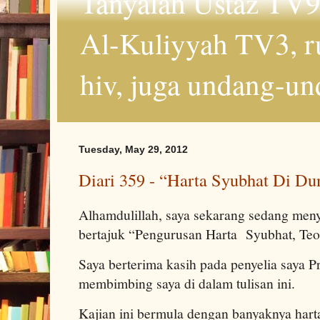
Tanyalah Ustaz TV9
Al-Kuliyyah TV3, r
hiv, juga undang-un
Tuesday, May 29, 2012
Diari 359 - “Harta Syubhat Di Dun
Alhamdulillah, saya sekarang sedang meny
bertajuk “Pengurusan Harta Syubhat, Te
Saya berterima kasih pada penyelia saya 
membimbing saya di dalam tulisan ini.
Kajian ini bermula dengan banyaknya hart