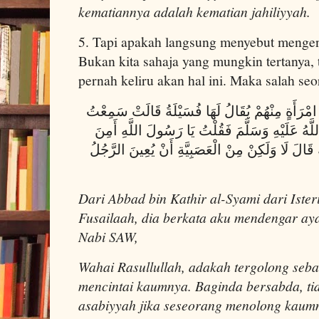
kematiannya adalah kematian jahiliyyah.
5. Tapi apakah langsung menyebut mengena
Bukan kita sahaja yang mungkin tertanya, t
pernah keliru akan hal ini. Maka salah se
امْرَأَةٍ مِنْهُمْ يُقَالُ لَهَا فُسَيْلَةُ قَالَتْ سَمِعْتُ
َّهُ عَلَيْهِ وَسَلَّمَ فَقُلْتُ يَا رَسُولَ اللَّهِ أَمِنَ
 قَالَ لَا وَلَكِنْ مِنْ الْعَصَبِيَّةِ أَنْ يُعِينَ الرَّجُلُ
Dari Abbad bin Kathir al-Syami dari Iste
Fusailaah, dia berkata aku mendengar ay
Nabi SAW,
Wahai Rasullullah, adakah tergolong seba
mencintai kaumnya. Baginda bersabda, tid
asabiyyah jika seseorang menolong kaum