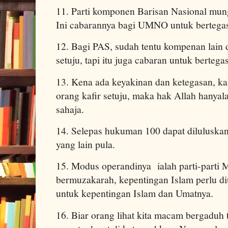
11. Parti komponen Barisan Nasional mung
Ini cabarannya bagi UMNO untuk bertega
12. Bagi PAS, sudah tentu kompenan lain 
setuju, tapi itu juga cabaran untuk berteg
13. Kena ada keyakinan dan ketegasan, k
orang kafir setuju, maka hak Allah hanyal
sahaja.
14. Selepas hukuman 100 dapat diluluska
yang lain pula.
15. Modus operandinya ialah parti-parti 
bermuzakarah, kepentingan Islam perlu di
untuk kepentingan Islam dan Umatnya.
16. Biar orang lihat kita macam bergaduh 