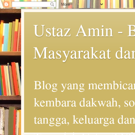
Ustaz Amin - 
Masyarakat da
Blog yang membicar
kembara dakwah, so
tangga, keluarga d