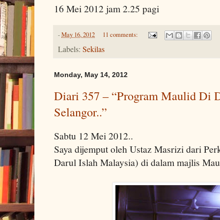
16 Mei 2012 jam 2.25 pagi
-
May 16, 2012
11 comments:
Labels:
Sekilas
Monday, May 14, 2012
Diari 357 – “Program Maulid Di D
Selangor..”
Sabtu 12 Mei 2012..
Saya dijemput oleh Ustaz Masrizi dari Pe
Darul Islah Malaysia) di dalam majlis Mau