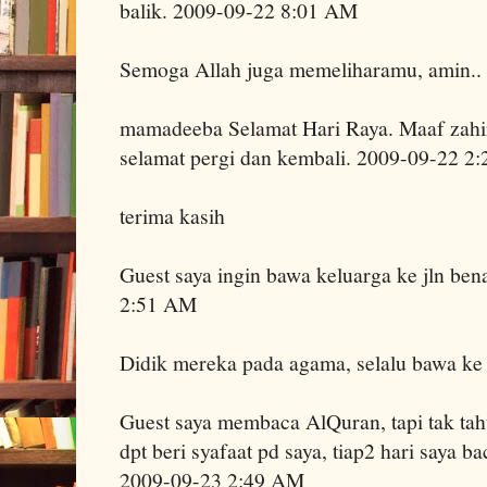
balik. 2009-09-22 8:01 AM
Semoga Allah juga memeliharamu, amin..
mamadeeba Selamat Hari Raya. Maaf zahir
selamat pergi dan kembali. 2009-09-22 2
terima kasih
Guest saya ingin bawa keluarga ke jln be
2:51 AM
Didik mereka pada agama, selalu bawa ke
Guest saya membaca AlQuran, tapi tak ta
dpt beri syafaat pd saya, tiap2 hari saya b
2009-09-23 2:49 AM