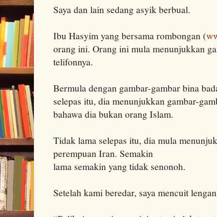
Saya dan lain sedang asyik berbual.
Ibu Hasyim yang bersama rombongan (
ww
orang ini. Orang ini mula menunjukkan g
telifonnya.
Bermula dengan gambar-gambar bina bada
selepas itu, dia menunjukkan gambar-gam
bahawa dia bukan orang Islam.
Tidak lama selepas itu, dia mula menunj
perempuan Iran. Semakin
lama semakin yang tidak senonoh.
Setelah kami beredar, saya mencuit lenga