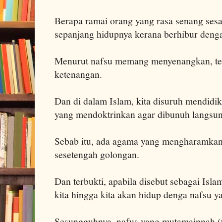
Berapa ramai orang yang rasa senang ses
sepanjang hidupnya kerana berhibur deng
Menurut nafsu memang menyenangkan, tet
ketenangan.
Dan di dalam Islam, kita disuruh mendidik
yang mendoktrinkan agar dibunuh langsung
Sebab itu, ada agama yang mengharamkan
sesetengah golongan.
Dan terbukti, apabila disebut sebagai Isla
kita hingga kita akan hidup denga nafsu y
Sesungguhnya, nafus yang mutamainnah (te