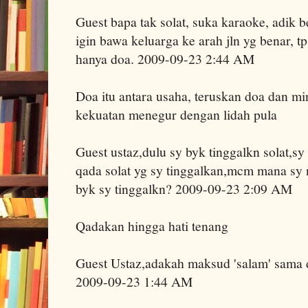
Guest bapa tak solat, suka karaoke, adik be
igin bawa keluarga ke arah jln yg benar, t
hanya doa. 2009-09-23 2:44 AM
Doa itu antara usaha, teruskan doa dan mi
kekuatan menegur dengan lidah pula
Guest ustaz,dulu sy byk tinggalkn solat,sy
qada solat yg sy tinggalkan,mcm mana sy 
byk sy tinggalkn? 2009-09-23 2:09 AM
Qadakan hingga hati tenang
Guest Ustaz,adakah maksud 'salam' sama 
2009-09-23 1:44 AM