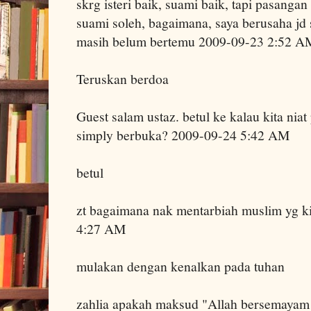
skrg isteri baik, suami baik, tapi pasanga
suami soleh, bagaimana, saya berusaha jd s
masih belum bertemu 2009-09-23 2:52 A
Teruskan berdoa
Guest salam ustaz. betul ke kalau kita niat 
simply berbuka? 2009-09-24 5:42 AM
betul
zt bagaimana nak mentarbiah muslim yg ki
4:27 AM
mulakan dengan kenalkan pada tuhan
zahlia apakah maksud "Allah bersemayam