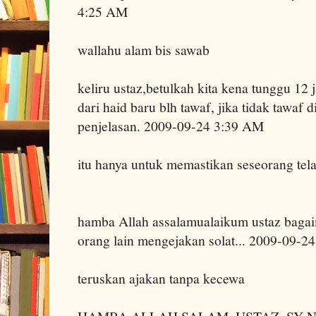
4:25 AM
wallahu alam bis sawab
keliru ustaz,betulkah kita kena tunggu 12 
dari haid baru blh tawaf, jika tidak tawaf
penjelasan. 2009-09-24 3:39 AM
itu hanya untuk memastikan seseorang tela
hamba Allah assalamualaikum ustaz baga
orang lain mengejakan solat... 2009-09-
teruskan ajakan tanpa kecewa