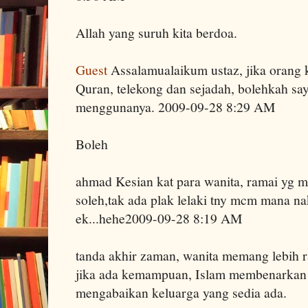
Allah yang suruh kita berdoa.
Guest
Assalamualaikum ustaz, jika orang k
Quran, telekong dan sejadah, bolehkah s
menggunanya. 2009-09-28 8:29 AM
Boleh
ahmad Kesian kat para wanita, ramai yg mi
soleh,tak ada plak lelaki tny mcm mana na
ek...hehe2009-09-28 8:19 AM
tanda akhir zaman, wanita memang lebih ra
jika ada kemampuan, Islam membenarkan p
mengabaikan keluarga yang sedia ada.