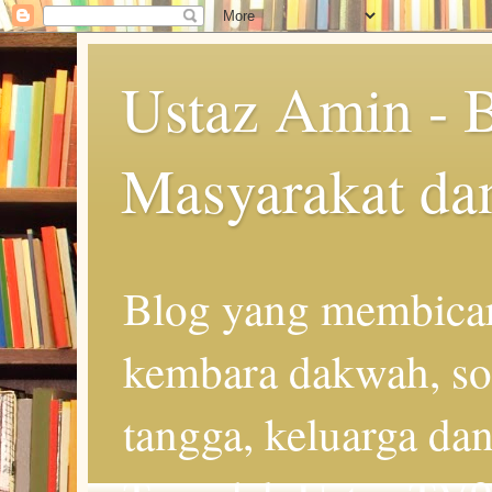
Ustaz Amin - 
Masyarakat da
Blog yang membicar
kembara dakwah, so
tangga, keluarga d