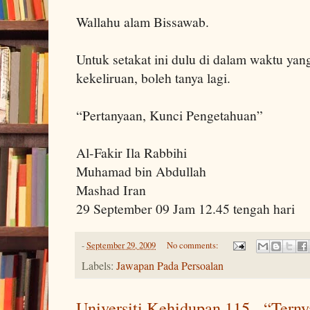
Wallahu alam Bissawab.
Untuk setakat ini dulu di dalam waktu yan
kekeliruan, boleh tanya lagi.
“Pertanyaan, Kunci Pengetahuan”
Al-Fakir Ila Rabbihi
Muhamad bin Abdullah
Mashad Iran
29 September 09 Jam 12.45 tengah hari
-
September 29, 2009
No comments:
Labels:
Jawapan Pada Persoalan
Universiti Kehidupan 115 - “Terny