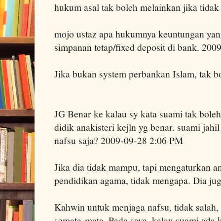
hukum asal tak boleh melainkan jika tidak 
mojo ustaz apa hukumnya keuntungan yang
simpanan tetap/fixed deposit di bank. 20
Jika bukan system perbankan Islam, tak b
JG Benar ke kalau sy kata suami tak bole
didik anakisteri kejln yg benar. suami jah
nafsu saja? 2009-09-28 2:06 PM
Jika dia tidak mampu, tapi mengaturkan a
pendidikan agama, tidak mengapa. Dia juga
Kahwin untuk menjaga nafsu, tidak salah,
semata-mata. Pada saya, kalau suami ada 