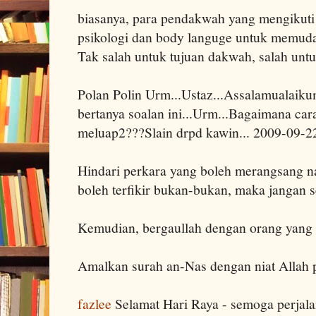
biasanya, para pendakwah yang mengikuti
psikologi dan body languge untuk memu
Tak salah untuk tujuan dakwah, salah untuk
Polan Polin Urm...Ustaz...Assalamualaiku
bertanya soalan ini...Urm...Bagaimana ca
meluap2???Slain drpd kawin... 2009-09-
Hindari perkara yang boleh merangsang naf
boleh terfikir bukan-bukan, maka jangan s
Kemudian, bergaullah dengan orang yang 
Amalkan surah an-Nas dengan niat Allah p
fazlee
Selamat Hari Raya - semoga perjala