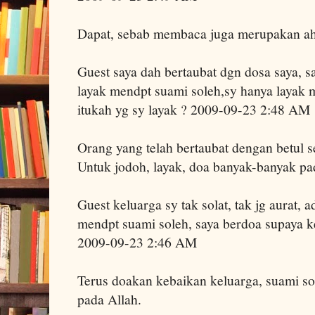
Dapat, sebab membaca juga merupakan ah
Guest saya dah bertaubat dgn dosa saya, sa
layak mendpt suami soleh,sy hanya layak
itukah yg sy layak ? 2009-09-23 2:48 AM
Orang yang telah bertaubat dengan betul se
Untuk jodoh, layak, doa banyak-banyak pa
Guest keluarga sy tak solat, tak jg aurat, 
mendpt suami soleh, saya berdoa supaya ke
2009-09-23 2:46 AM
Terus doakan kebaikan keluarga, suami s
pada Allah.