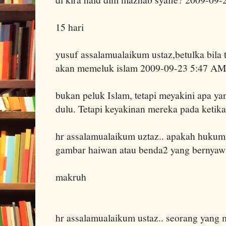
15 hari
yusuf assalamualaikum ustaz,betulka bila t
akan memeluk islam 2009-09-23 5:47 AM
bukan peluk Islam, tetapi meyakini apa y
dulu. Tetapi keyakinan mereka pada ketika i
hr assalamualaikum uztaz.. apakah huku
gambar haiwan atau benda2 yang bernya
makruh
hr assalamualaikum ustaz.. seorang yang 