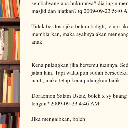
sembahyang apa hukumnya? dia ingin mem
masjid dan niatkan? tq 2009-09-23 5:40 
Tidak berdosa jika belum baligh, tetapi ji
membiarkan, maka ayahnya akan mengang
anak.
Kena pulangkan jika bertemu tuannya. Sede
jalan lain. Tapi walaupun sudah bersedeka
nanti, maka tetap kena pulangkan balik.
Doraemon Salam Ustaz, boleh x sy buang t
lengan? 2009-09-23 4:46 AM
Jika mengaibkan, boleh