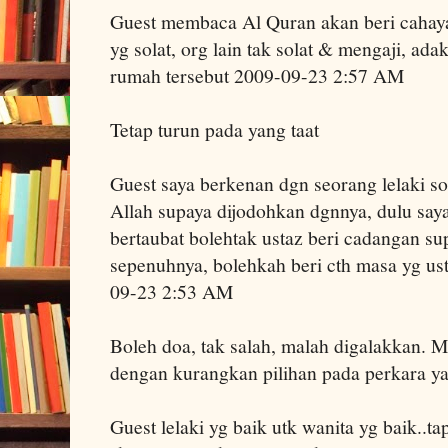
Guest membaca Al Quran akan beri cahaya
yg solat, org lain tak solat & mengaji, ad
rumah tersebut 2009-09-23 2:57 AM
Tetap turun pada yang taat
Guest saya berkenan dgn seorang lelaki so
Allah supaya dijodohkan dgnnya, dulu saya
bertaubat bolehtak ustaz beri cadangan s
sepenuhnya, bolehkah beri cth masa yg us
09-23 2:53 AM
Boleh doa, tak salah, malah digalakkan. 
dengan kurangkan pilihan pada perkara ya
Guest lelaki yg baik utk wanita yg baik..