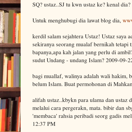
SQ? ustaz..SJ tu kwn ustaz ke? kenal dia
Untuk menghubugi dia lawat blog dia,
www
kerdil salam sejahtera Ustaz! Ustaz saya
sekiranya seorang mualaf bernikah tetapi t
bapanya,apa kah jalan yang perlu di ambil
sudut Undang - undang Islam? 2009-09-2
bagi muallaf, walinya adalah wali hakim, 
belum Islam. Buat permohonan di Mahka
alifah ustaz..kbykn para ulama dan ustaz
melalui cara pergerakn, mata. bibir dan s
'membaca' rahsia peribadi seorg gadis me
12:37 PM