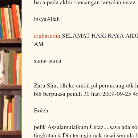
baca pada akhir rancangan tanyalah usta
insyaAllah
ibnbarudin
SELAMAT HARI RAYA AIDILF
AM
sama-sama
Zara Slm, blh ke ambil pil perancang utk 
blh berpuasa penuh 30 hari 2009-09-25 4
Boleh
pelik Assalamulaikum Ustaz....saya ada 
tingkatan 4.Dia teringin nak rasai semula 