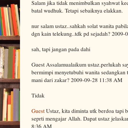
Salam jika tidak menimbulkan syahwat ked
batal wudhuk. Tetapi sebaiknya elakkan.
nur salam ustaz..sahkah solat wanita pabil
dgn kain telekung..tdk pd sejadah? 2009
sah, tapi jangan pada dahi
Guest Assalamualaikum ustaz.perlukah say
bermimpi menyetubuhi wanita sedangkan ti
mani dari zakar? 2009-09-28 11:38 AM
Tidak
Guest
Ustaz, kita diminta utk berdoa tapi b
seprti mengajar Allah. Dapat ustaz jelask
8:36 AM