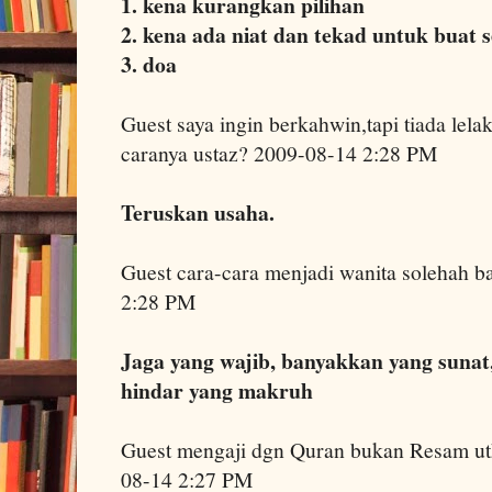
1. kena kurangkan pilihan
2. kena ada niat dan tekad untuk buat 
3. doa
Guest saya ingin berkahwin,tapi tiada lela
caranya ustaz? 2009-08-14 2:28 PM
Teruskan usaha.
Guest cara-cara menjadi wanita solehah 
2:28 PM
Jaga yang wajib, banyakkan yang sunat
hindar yang makruh
Guest mengaji dgn Quran bukan Resam u
08-14 2:27 PM