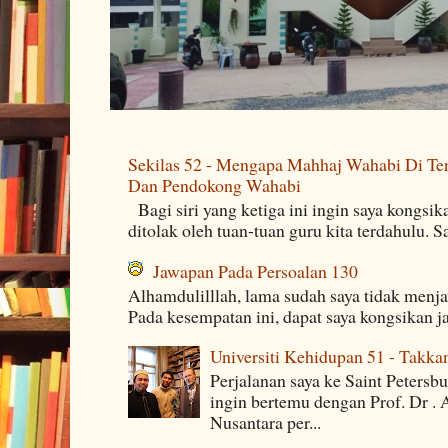
Sekilas 52 - Mengapa Mahhaj Wahabi Di Ten
Dan Pendokong Wahabi
Bagi siri yang ketiga ini ingin saya kongsi
ditolak oleh tuan-tuan guru kita terdahulu. 
Jawapan Pada Persoalan 130
Alhamdulilllah, lama sudah saya tidak menj
Pada kesempatan ini, dapat saya kongsikan j
Universiti Kehidupan 51 - Takka
Perjalanan saya ke Saint Petersb
ingin bertemu dengan Prof. Dr . 
Nusantara per...