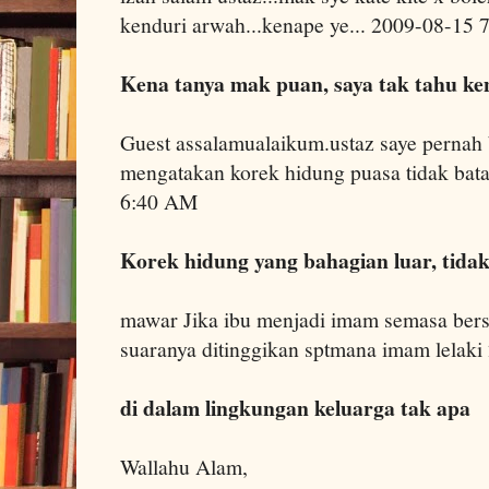
kenduri arwah...kenape ye... 2009-08-15
Kena tanya mak puan, saya tak tahu ke
Guest assalamualaikum.ustaz saye pernah
mengatakan korek hidung puasa tidak bata
6:40 AM
Korek hidung yang bahagian luar, tida
mawar Jika ibu menjadi imam semasa bers
suaranya ditinggikan sptmana imam lelak
di dalam lingkungan keluarga tak apa
Wallahu Alam,