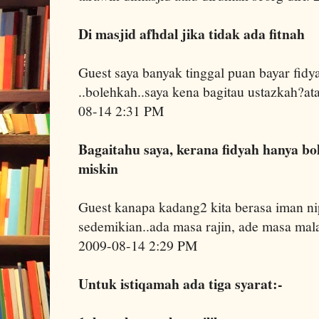
Di masjid afhdal jika tidak ada fitnah
Guest saya banyak tinggal puan bayar fidy
..bolehkah..saya kena bagitau ustazkah?at
08-14 2:31 PM
Bagaitahu saya, kerana fidyah hanya bo
miskin
Guest kanapa kadang2 kita berasa iman ni
sedemikian..ada masa rajin, ade masa mal
2009-08-14 2:29 PM
Untuk istiqamah ada tiga syarat:-