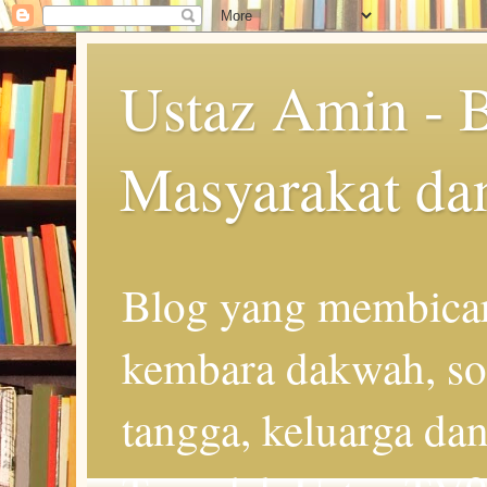
Ustaz Amin - 
Masyarakat da
Blog yang membicar
kembara dakwah, so
tangga, keluarga d