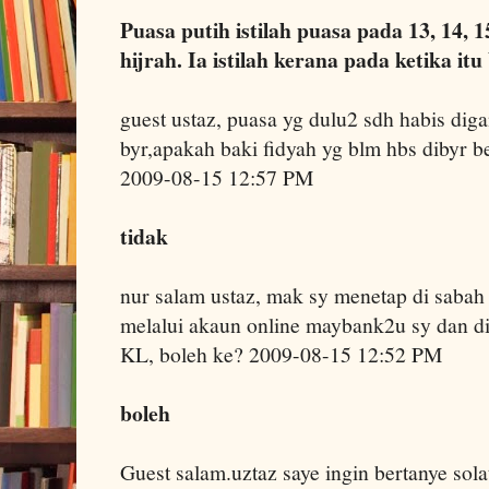
Puasa putih istilah puasa pada 13, 14, 1
hijrah. Ia istilah kerana pada ketika it
guest ustaz, puasa yg dulu2 sdh habis diga
byr,apakah baki fidyah yg blm hbs dibyr 
2009-08-15 12:57 PM
tidak
nur salam ustaz, mak sy menetap di sabah
melalui akaun online maybank2u sy dan di
KL, boleh ke? 2009-08-15 12:52 PM
boleh
Guest salam.uztaz saye ingin bertanye sola