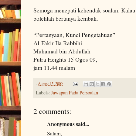
Semoga menepati kehendak soalan. Kalau
bolehlah bertanya kembali.
“Pertanyaan, Kunci Pengetahuan”
Al-Fakir Ila Rabbihi
Muhamad bin Abdullah
Putra Heights 15 Ogos 09,
jam 11.44 malam
-
August 15, 2009
Labels:
Jawapan Pada Persoalan
2 comments:
Anonymous said...
Salam,