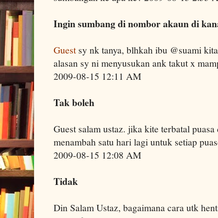
Ingin sumbang di nombor akaun di kan
Guest
sy nk tanya, blhkah ibu @suami kita 
alasan sy ni menyusukan ank takut x mam
2009-08-15 12:11 AM
Tak boleh
Guest salam ustaz. jika kite terbatal puas
menambah satu hari lagi untuk setiap puase
2009-08-15 12:08 AM
Tidak
Din Salam Ustaz, bagaimana cara utk henti