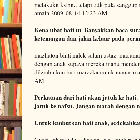
melakukn kslhn.. tetapi tidk pula sanggup 
amaln 2009-08-14 12:23 AM
Kena ubat hati tu. Banyakkan baca sur
ketenangan dan jalan keluar pada perm
mazliaton binti nalek salam ustaz. macam
dengan anak supaya mereka mahu menden
dilembutkan hati mereeka untuk menerima
AM
Perkataan dari hati akan jatuh ke hati,
jatuh ke nafsu. Jangan marah dengan n
Untuk lembutkan hati anak, sedekahkan
Guest salam ustaz...kawan saya saudara ba