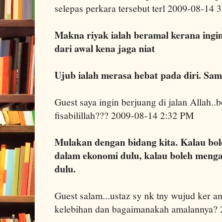
selepas perkara tersebut terl 2009-08-14 
Makna riyak ialah beramal kerana ingin
dari awal kena jaga niat
Ujub ialah merasa hebat pada diri. Sama
Guest saya ingin berjuang di jalan Allah..
fisabilillah??? 2009-08-14 2:32 PM
Mulakan dengan bidang kita. Kalau bole
dalam ekonomi dulu, kalau boleh menga
dulu.
Guest salam...ustaz sy nk tny wujud ker 
kelebihan dan bagaimanakah amalannya?