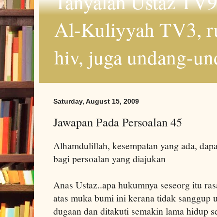
Tanyalah Ustaz TV9
Al-Kuliyyah TV3, r
hiv, juga undang-un
Saturday, August 15, 2009
Jawapan Pada Persoalan 45
Alhamdulillah, kesempatan yang ada, dapa
bagi persoalan yang diajukan
Anas Ustaz..apa hukumnya seseorg itu ras
atas muka bumi ini kerana tidak sanggup 
dugaan dan ditakuti semakin lama hidup 