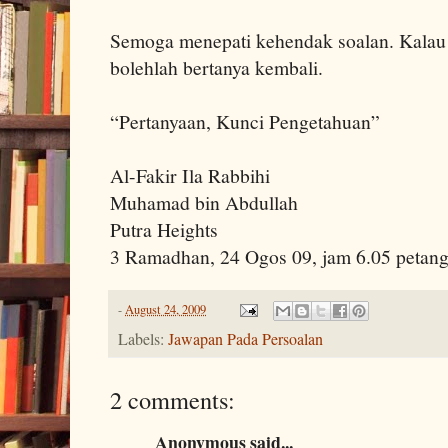
Semoga menepati kehendak soalan. Kalau
bolehlah bertanya kembali.
“Pertanyaan, Kunci Pengetahuan”
Al-Fakir Ila Rabbihi
Muhamad bin Abdullah
Putra Heights
3 Ramadhan, 24 Ogos 09, jam 6.05 petan
-
August 24, 2009
Labels:
Jawapan Pada Persoalan
2 comments:
Anonymous said...