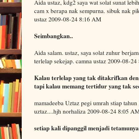
Aida ustaz, kdg2 saya wat solat sunat lebih
cam x berapa nak sempurna. sibuk nak pik
ustaz 2009-08-24 8:16 AM
Seimbangkan..
Aida salam. ustaz, saya solat zuhur berjama
terlelap sekejap. camna ustaz 2009-08-2
Kalau terlelap yang tak ditakrifkan den
tapi kalau memang tertidur yang tak sed
mamadeeba Uztaz pegi umrah stiap tahun
uztaz....hjh norhaliza 2009-08-24 8:05 A
setiap kali dipanggil menjadi tetamunya