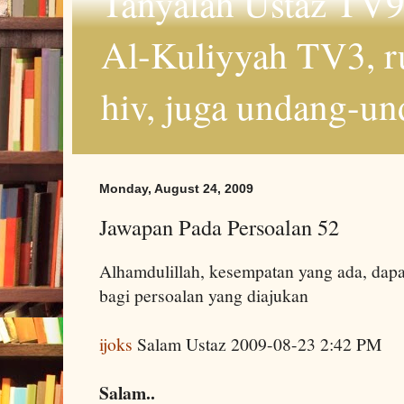
Tanyalah Ustaz TV9
Al-Kuliyyah TV3, r
hiv, juga undang-un
Monday, August 24, 2009
Jawapan Pada Persoalan 52
Alhamdulillah, kesempatan yang ada, dapa
bagi persoalan yang diajukan
ijoks
Salam Ustaz 2009-08-23 2:42 PM
Salam..