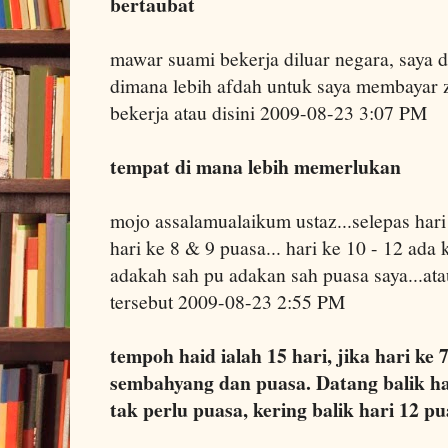
bertaubat
mawar suami bekerja diluar negara, saya da
dimana lebih afdah untuk saya membayar z
bekerja atau disini 2009-08-23 3:07 PM
tempat di mana lebih memerlukan
mojo assalamualaikum ustaz...selepas hari 
hari ke 8 & 9 puasa... hari ke 10 - 12 ada 
adakah sah pu adakan sah puasa saya...at
tersebut 2009-08-23 2:55 PM
tempoh haid ialah 15 hari, jika hari ke
sembahyang dan puasa. Datang balik ha
tak perlu puasa, kering balik hari 12 pu