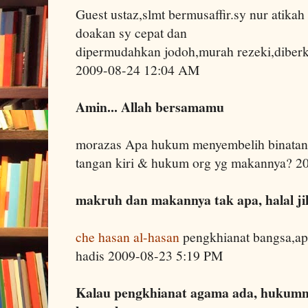
Guest ustaz,slmt bermusaffir.sy nur atika
doakan sy cepat dan
dipermudahkan jodoh,murah rezeki,diberka
2009-08-24 12:04 AM
Amin... Allah bersamamu
morazas Apa hukum menyembelih binatan
tangan kiri & hukum org yg makannya? 2
makruh dan makannya tak apa, halal ji
che hasan al-hasan
pengkhianat bangsa,apa
hadis 2009-08-23 5:19 PM
Kalau pengkhianat agama ada, hukumny