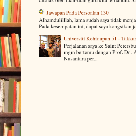
ditolak oleh tuan-tuan guru kita terdahulu. 
Jawapan Pada Persoalan 130
Alhamdulilllah, lama sudah saya tidak menj
Pada kesempatan ini, dapat saya kongsikan j
Universiti Kehidupan 51 - Takka
Perjalanan saya ke Saint Petersb
ingin bertemu dengan Prof. Dr . 
Nusantara per...