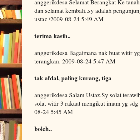
anggerikdesa Selamat Berangkat Ke tanah 
dan selamat kembali..sy adalah pengunjung
ustaz \2009-08-24 5:49 AM
terima kasih..
anggerikdesa Bagaimana nak buat witir yg 
terangkan. 2009-08-24 5:47 AM
tak afdal, paling kurang, tiga
anggerikdesa Salam Ustaz.Sy solat terawih
solat witir 3 rakaat mengikut imam yg sdg 
08-24 5:45 AM
boleh..