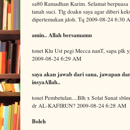
sa80 Ramadhan Karim. Selamat berpuasa u
tanah suci. Tlg doakn saya agar diberi ke
dipertemukan jdoh. Tq 2009-08-24 6:30
amin.. Allah bersamamu
tonet Klu Ust pegi Mecca nanT, sapa plk y
2009-08-24 6:29 AM
saya akan jawab dari sana, jawapan dar
insyaAllah..
tonet Pembetulan....Blh x Solat Sunat sblm
dr AL-KAFIRUN? 2009-08-24 6:28 AM
Boleh