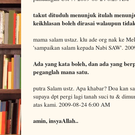
takut dituduh menunjuk itulah menunju
keikhlasan boleh dirasai walaupun tidak 
mama salam ustaz. klu ade org nak ke Me
'sampaikan salam kepada Nabi SAW'. 20
Ada yang kata boleh, dan ada yang ber
peganglah mana satu.
putra Salam ustz. Apa khabar? Doa kan sa
supaya dpt pergi lagi tanah suci tu & dimu
atas kami. 2009-08-24 6:00 AM
amin, insyaAllah..