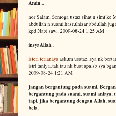
Amin...
nor Salam. Semoga ustaz sihat n slmt ke
abdullah n suami,hasrulnizar abdullah ju
kpd Nabi saw.. 2009-08-24 1:25 AM
insyaAllah..
isteri terianaya
askum usataz..sya nk bertan
istri taniya..tak tau nk buat apa.sb sya b
2009-08-24 1:21 AM
jangan bergantung pada suami. Bergant
bergantung pada suami, suami aniaya, t
tapi, jika bergantung dengan Allah, su
bela.