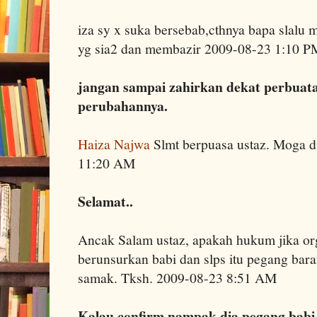
iza sy x suka bersebab,cthnya bapa slalu 
yg sia2 dan membazir 2009-08-23 1:10 P
jangan sampai zahirkan dekat perbuat
perubahannya.
Haiza Najwa
Slmt berpuasa ustaz. Moga di
11:20 AM
Selamat..
Ancak Salam ustaz, apakah hukum jika or
berunsurkan babi dan slps itu pegang bara
samak. Tksh. 2009-08-23 8:51 AM
Kalau confirm nampak dia pegang bab