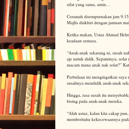
sifat yang sama, amin…
Ceramah disempurnakan jam 9.15 
Majlis diakhiri dengan jamuan m
Ketika makan, Ustaz Ahmad Helmi
keadaan semasa.
“Anak-anak sekarang ni, susah nak
aje untuk didik. Sepatutnya, solat
macam mana anak nak solat?” Ka
Perbulaan ini mengingatkan saya
susahnya mendidik anak-anak sek
Hingga, rasa susah itu menyebabk
bising pada anak-anak mereka.
“Alah ustaz, kalau kita cakap pu
memberitahu kekecewaannya pad