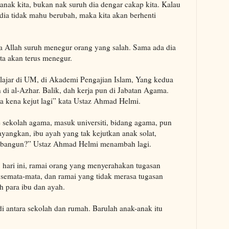
 anak kita, bukan nak suruh dia dengar cakap kita. Kalau
a dia tidak mahu berubah, maka kita akan berhenti
rana Allah suruh menegur orang yang salah. Sama ada dia
ta akan terus menegur.
elajar di UM, di Akademi Pengajian Islam, Yang kedua
 di al-Azhar. Balik, dah kerja pun di Jabatan Agama.
ya kena kejut lagi” kata Ustaz Ahmad Helmi.
ke sekolah agama, masuk universiti, bidang agama, pun
ayangkan, ibu ayah yang tak kejutkan anak solat,
 bangun?” Ustaz Ahmad Helmi menambah lagi.
. hari ini, ramai orang yang menyerahakan tugasan
semata-mata, dan ramai yang tidak merasa tugasan
h para ibu dan ayah.
di antara sekolah dan rumah. Barulah anak-anak itu