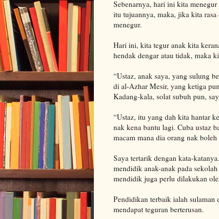
Sebenarnya, hari ini kita menegur
itu tujuannya, maka, jika kita ras
menegur.
Hari ini, kita tegur anak kita ke
hendak dengar atau tidak, maka ki
“Ustaz, anak saya, yang sulung b
di al-Azhar Mesir, yang ketiga pun
Kadang-kala, solat subuh pun, sa
“Ustaz, itu yang dah kita hantar 
nak kena bantu lagi. Cuba ustaz b
macam mana dia orang nak boleh
Saya tertarik dengan kata-katanya
mendidik anak-anak pada sekolah 
mendidik juga perlu dilakukan ole
Pendidikan terbaik ialah sulaman 
mendapat teguran berterusan.