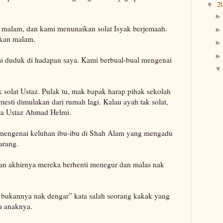
2
▼
malam, dan kami menunaikan solat Isyak berjemaah.
akan malam.
 duduk di hadapan saya. Kami berbual-bual mengenai
 solat Ustaz. Pulak tu, mak bapak harap pihak sekolah
 mesti dimulakan dari rumah lagi. Kalau ayah tak solat,
ta Ustaz Ahmad Helmi.
 mengenai keluhan ibu-ibu di Shah Alam yang mengadu
arang.
an akhirnya mereka berhenti menegur dan malas nak
n, bukannya nak dengar” kata salah seorang kakak yang
a anaknya.