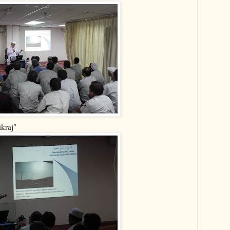
ikraj"