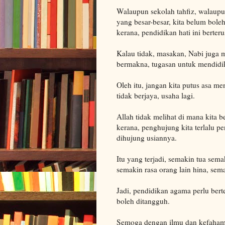
Walaupun sekolah tahfiz, walaupun
yang besar-besar, kita belum bole
kerana, pendidikan hati ini berteru
Kalau tidak, masakan, Nabi juga 
bermakna, tugasan untuk mendidik
Oleh itu, jangan kita putus asa men
tidak berjaya, usaha lagi.
Allah tidak melihat di mana kita b
kerana, penghujung kita terlalu p
dihujung usiannya.
Itu yang terjadi, semakin tua sem
semakin rasa orang lain hina, sem
Jadi, pendidikan agama perlu berte
boleh ditangguh.
Semoga dengan ilmu dan kefahaman