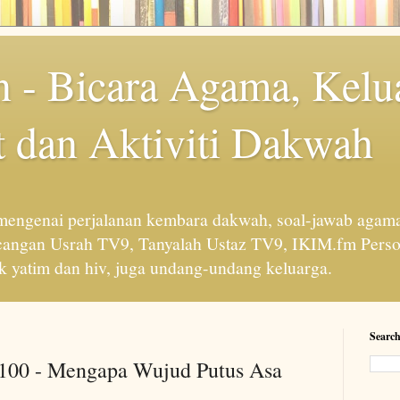
 - Bicara Agama, Kelu
 dan Aktiviti Dakwah
engenai perjalanan kembara dakwah, soal-jawab agama
cangan Usrah TV9, Tanyalah Ustaz TV9, IKIM.fm Perso
 yatim dan hiv, juga undang-undang keluarga.
Search
 100 - Mengapa Wujud Putus Asa