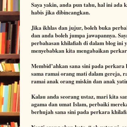
Saya yakin, anda pun tahu, hal ini ada 
habis jika dibincangkan.
Jika ikhlas dan jujur, boleh buka perb
dan anda boleh jumpa jawapannya. Say
perbahasan khilafiah di dalam blog ini 
menyebabkan kita mengabaikan perkara
Membid’ahkan sana sini pada perkara k
sama ramai orang mati dalam gereja, ra
ramai anak orang miskin dan anak yatim
Kalau anda seorang ustaz, mari kita 
agama dan umat Islam, perbaiki merek
berhujah sana sini pada perkara khilafi