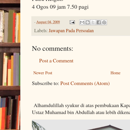
4 Ogos 09 jam 7.50 pagi
-
August 04, 2009
Labels:
Jawapan Pada Persoalan
No comments:
Post a Comment
Newer Post
Home
Subscribe to:
Post Comments (Atom)
Alhamdulillah syukur di atas pembukaan Kapa
Ustaz Muhamad bin Abdullah atau lebih dikenal