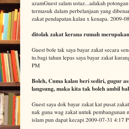
azamGuest salam ustaz...adakah potonga
termasuk dalam perbelanjaan yang dibenar
zakat pendapatan.kalau x kenapa. 2009-
ditolak zakat kerana rumah merupakan
Guest bole tak saya bayar zakat secara se
tu.bagi tahun lepas saya bayar zakat kura
PM
Boleh, Cuma kalau beri sediri, gugur as
langsung, maka kita tak boleh ambil ba
Guest saya dok bayar zakat kat pusat zakat
nak guna wag zakat untuk pembangunan n
islam pun dapat kecapi 2009-07-31 4:17 