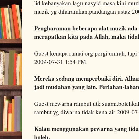
lid kebanyakan lagu nasyid masa kini mu
muzik yg diharamkan.pandangan ustaz 2
Pengharaman beberapa alat muzik ada kh
merapatkan kita pada Allah, maka tid
Guest kenapa ramai org pergi umrah, tapi 
2009-07-31 1:54 PM
Mereka sedang memperbaiki diri. Alham
jadi mudahan yang lain. Perlahan-laha
Guest mewarna rambut utk suami.bolehkah
rambut yg diwarna tidak kena air 2009-0
Kalau menggunakan pewarna yang tidak
boleh.