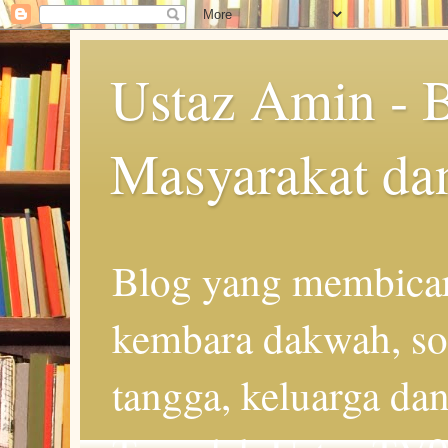
Ustaz Amin - 
Masyarakat da
Blog yang membicar
kembara dakwah, so
tangga, keluarga d