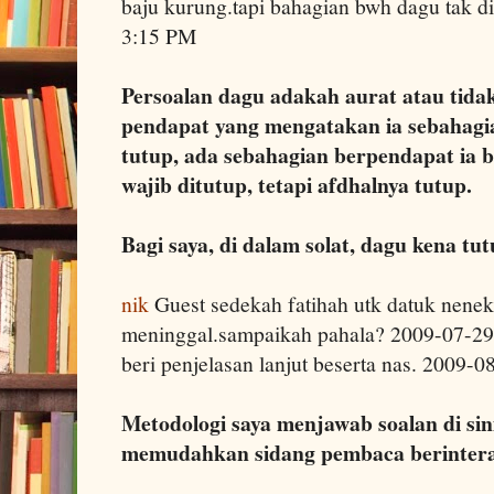
baju kurung.tapi bahagian bwh dagu tak d
3:15 PM
Persoalan dagu adakah aurat atau tida
pendapat yang mengatakan ia sebahagia
tutup, ada sebahagian berpendapat ia 
wajib ditutup, tetapi afdhalnya tutup.
Bagi saya, di dalam solat, dagu kena tu
nik
Guest sedekah fatihah utk datuk nenek
meninggal.sampaikah pahala? 2009-07-2
beri penjelasan lanjut beserta nas. 2009-
Metodologi saya menjawab soalan di sin
memudahkan sidang pembaca berintera