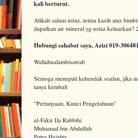
kali berturut.
Atikah salam ustaz..teima kasih atas bimbi
dapatkan air mineral yg ustaz keluarkan?
Hubungi sahabat saya, Azizi 019-30648
Wallahualambisawab
Semoga menepati kehendak soalan, jika m
tanya kembali
"Pertanyaan, Kunci Pengetahuan"
al-Fakir Ila Rabbihi
Muhamad bin Abdullah
Putra Heights