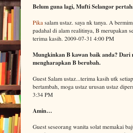
Belum guna lagi, Mufti Selangor perta
Pika
salam ustaz. saya nk tanya. A bermim
padahal di alam realitinya, B merupakan s
terima kasih. 2009-07-31 4:00 PM
Mungkinkan B kawan baik anda? Dari m
mengharapkan B berubah.
Guest Salam ustaz...terima kasih utk setia
bertambah, moga ustaz urusan ustaz dipe
3:34 PM
Amin…
Guest seseorang wanita solat memakai baju