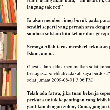
Nanti orang akan kata, “ ah ustaz ni, c
langung tak reti”
Ia akan memberi imej buruk pada para 
sendiri seperti yang pernah saya deng
saudara seIslam kita keluar dari gereja 
Semoga Allah terus memberi kekuatan 
Islam, amin..
Guest salam..tidak menunaikan solat juma
bertugas...bolehkah?adakah saya berdosa?s
solat jumaat 2009-08-01 3:06 PM
Telah ada fatwa, jika tuan bekerja seper
perkara untuk kepentingan yang lebih 
gantikan dengan zohor, Cuma, jangan t