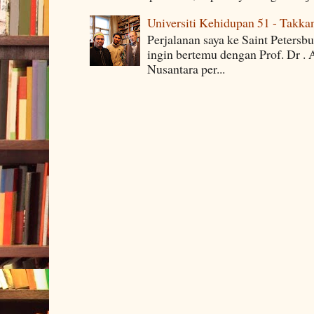
Universiti Kehidupan 51 - Takka
Perjalanan saya ke Saint Petersb
ingin bertemu dengan Prof. Dr . 
Nusantara per...