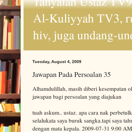
Tanyalah Ustaz TV9
Al-Kuliyyah TV3, r
hiv, juga undang-un
Tuesday, August 4, 2009
Jawapan Pada Persoalan 35
Alhamdulillah, masih diberi kesempatan o
jawapan bagi persoalan yang diajukan
tuah askum.. ustaz. apa cara nak perbetulk
selalukata saya buruk sangka.tapi saya ta
dengan mata kepala. 2009-07-31 9:00 AM