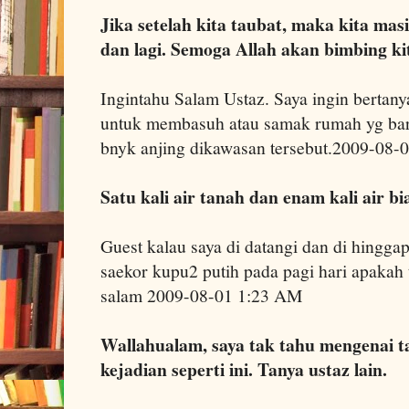
Jika setelah kita taubat, maka kita masi
dan lagi. Semoga Allah akan bimbing ki
Ingintahu Salam Ustaz. Saya ingin bertan
untuk membasuh atau samak rumah yg baru
bnyk anjing dikawasan tersebut.2009-08-
Satu kali air tanah dan enam kali air bi
Guest kalau saya di datangi dan di hinggap
saekor kupu2 putih pada pagi hari apakah 
salam 2009-08-01 1:23 AM
Wallahualam, saya tak tahu mengenai 
kejadian seperti ini. Tanya ustaz lain.