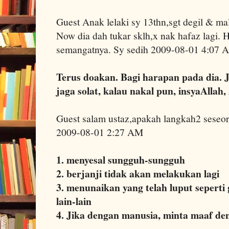
Guest Anak lelaki sy 13thn,sgt degil & m
Now dia dah tukar sklh,x nak hafaz lagi.
semangatnya. Sy sedih 2009-08-01 4:07 
Terus doakan. Bagi harapan pada dia. J
jaga solat, kalau nakal pun, insyaAllah
Guest salam ustaz,apakah langkah2 seseor
2009-08-01 2:27 AM
1. menyesal sungguh-sungguh
2. berjanji tidak akan melakukan lagi
3. menunaikan yang telah luput seperti 
lain-lain
4. Jika dengan manusia, minta maaf de