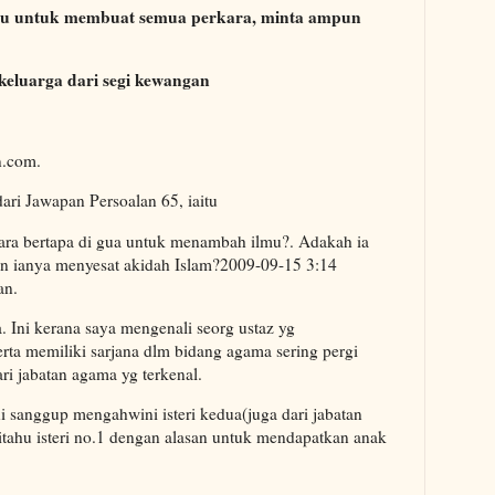
mpu untuk membuat semua perkara, minta ampun
keluarga dari segi kewangan
n.com.
dari Jawapan Persoalan 65, iaitu
ara bertapa di gua untuk menambah ilmu?. Adakah ia
pun ianya menyesat akidah Islam?2009-09-15 3:14
an.
 Ini kerana saya mengenali seorg ustaz yg
rta memiliki sarjana dlm bidang agama sering pergi
ri jabatan agama yg terkenal.
ni sanggup mengahwini isteri kedua(juga dari jabatan
tahu isteri no.1 dengan alasan untuk mendapatkan anak