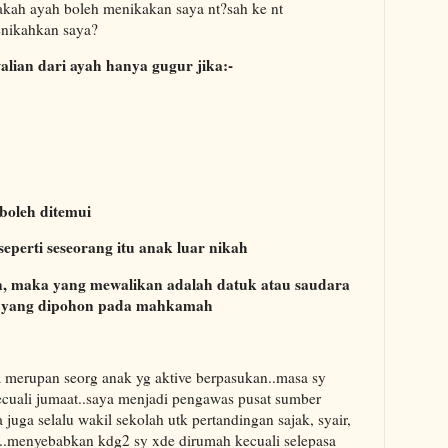
akah ayah boleh menikakan saya nt?sah ke nt
enikahkan saya?
alian dari ayah hanya gugur jika:-
 boleh ditemui
seperti seseorang itu anak luar nikah
an, maka yang mewalikan adalah datuk atau saudara
kim yang dipohon pada mahkamah
 merupan seorg anak yg aktive berpasukan..masa sy
ecuali jumaat..saya menjadi pengawas pusat sumber
 juga selalu wakil sekolah utk pertandingan sajak, syair,
..menyebabkan kdg2 sy xde dirumah kecuali selepasa