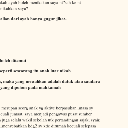
akah ayah boleh menikakan saya nt?sah ke nt
enikahkan saya?
alian dari ayah hanya gugur jika:-
 boleh ditemui
seperti seseorang itu anak luar nikah
an, maka yang mewalikan adalah datuk atau saudara
kim yang dipohon pada mahkamah
 merupan seorg anak yg aktive berpasukan..masa sy
ecuali jumaat..saya menjadi pengawas pusat sumber
 juga selalu wakil sekolah utk pertandingan sajak, syair,
..menyebabkan kdg2 sy xde dirumah kecuali selepasa