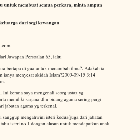
mpu untuk membuat semua perkara, minta ampun
keluarga dari segi kewangan
n.com.
dari Jawapan Persoalan 65, iaitu
ara bertapa di gua untuk menambah ilmu?. Adakah ia
pun ianya menyesat akidah Islam?2009-09-15 3:14
an.
 Ini kerana saya mengenali seorg ustaz yg
rta memiliki sarjana dlm bidang agama sering pergi
ri jabatan agama yg terkenal.
ni sanggup mengahwini isteri kedua(juga dari jabatan
tahu isteri no.1 dengan alasan untuk mendapatkan anak