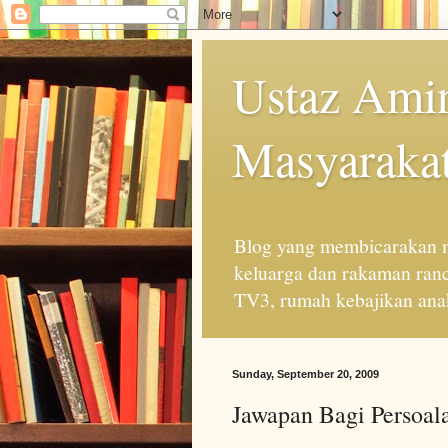
Ustaz Amin
Masyarakat
Blog yang membicarakan m
keluarga dan rakaman ran
TV3, rumah kebajikan anak
Sunday, September 20, 2009
Jawapan Bagi Persoala