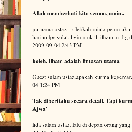
Allah memberkati kita semua, amin..
purnama ustaz..bolehkah minta petunjuk m
harian lps solat..bgimn nk th ilham tu dtg 
2009-09-04 2:43 PM
boleh, ilham adalah lintasan utama
Guest salam ustaz.apakah kurma kegema
04 1:24 PM
Tak diberitahu secara detail. Tapi kur
Ajwa’
lida salam ustaz, lalu di depan orang yan