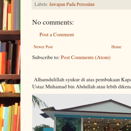
Labels:
Jawapan Pada Persoalan
No comments:
Post a Comment
Newer Post
Home
Subscribe to:
Post Comments (Atom)
Alhamdulillah syukur di atas pembukaan Kapa
Ustaz Muhamad bin Abdullah atau lebih dikenal