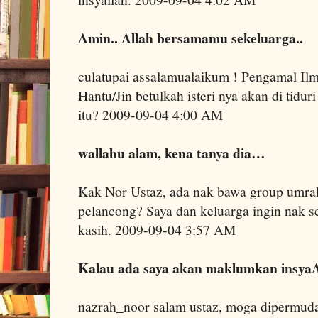
Amin.. Allah bersamamu sekeluarga..
culatupai assalamualaikum ! Pengamal I
Hantu/Jin betulkah isteri nya akan di tiduri
itu? 2009-09-04 4:00 AM
wallahu alam, kena tanya dia…
Kak Nor Ustaz, ada nak bawa group umra
pelancong? Saya dan keluarga ingin nak s
kasih. 2009-09-04 3:57 AM
Kalau ada saya akan maklumkan insyaA
nazrah_noor salam ustaz, moga dipermuda