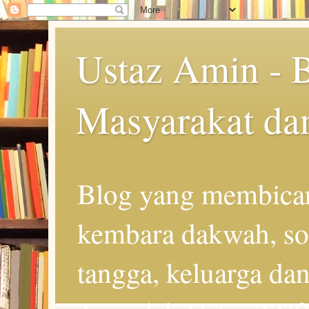
Ustaz Amin - 
Masyarakat da
Blog yang membicar
kembara dakwah, so
tangga, keluarga d