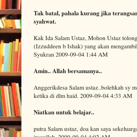
Tak batal, pahala kurang jika terangsa
syahwat.
Kak Ida Salam Ustaz, Mohon Ustaz tolong
(Izzuddeen b Ishak) yang akan mengamb
Syukran 2009-09-04 1:44 AM
Amin.. Allah bersamanya..
Anggerikdesa Salam ustaz..bolehkah sy me
ketika di dlm haid. 2009-09-04 4:33 AM
Niatkan untuk belajar..
putra Salam ustaz, doa kan saya sekeluarga
insyallah. 2009-09-04 4:02 AM