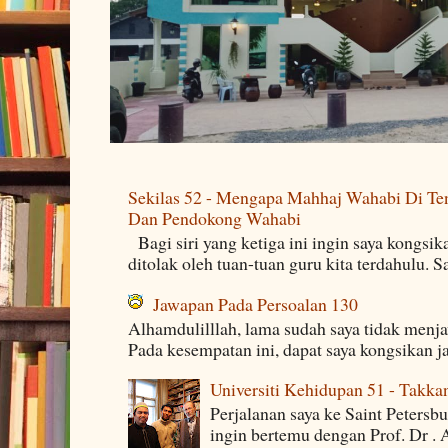
Sekilas 52 - Mengapa Mahhaj Wahabi Di Ten
Dan Pendokong Wahabi
Bagi siri yang ketiga ini ingin saya kongsi
ditolak oleh tuan-tuan guru kita terdahulu. 
Jawapan Pada Persoalan 130
Alhamdulilllah, lama sudah saya tidak menj
Pada kesempatan ini, dapat saya kongsikan j
Universiti Kehidupan 51 - Takka
Perjalanan saya ke Saint Petersb
ingin bertemu dengan Prof. Dr . 