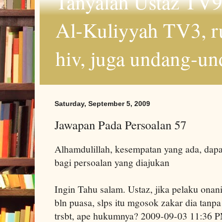
Tanyalah Ustaz TV9
Al-Kuliyyah TV3, r
hiv, juga undang-un
Saturday, September 5, 2009
Jawapan Pada Persoalan 57
Alhamdulillah, kesempatan yang ada, dapa
bagi persoalan yang diajukan
Ingin Tahu salam. Ustaz, jika pelaku onan
bln puasa, slps itu mgosok zakar dia tanp
trsbt, ape hukumnya? 2009-09-03 11:36 