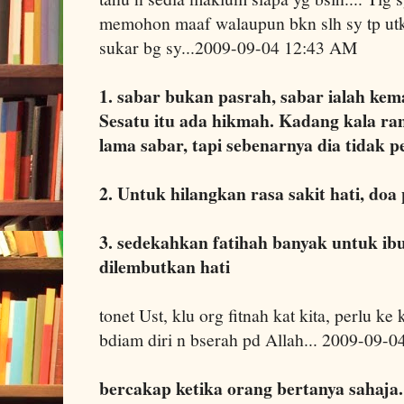
memohon maaf walaupun bkn slh sy tp utk
sukar bg sy...2009-09-04 12:43 AM
1. sabar bukan pasrah, sabar ialah kem
Sesatu itu ada hikmah. Kadang kala ram
lama sabar, tapi sebenarnya dia tidak 
2. Untuk hilangkan rasa sakit hati, do
3. sedekahkan fatihah banyak untuk ib
dilembutkan hati
tonet Ust, klu org fitnah kat kita, perlu ke
bdiam diri n bserah pd Allah... 2009-09-
bercakap ketika orang bertanya sahaja. 