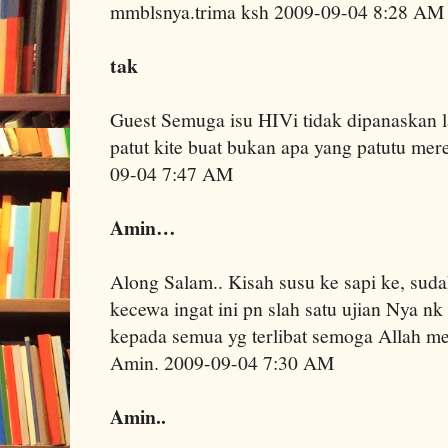
mmblsnya.trima ksh 2009-09-04 8:28 AM
tak
Guest Semuga isu HIVi tidak dipanaskan l
patut kite buat bukan apa yang patutu mer
09-04 7:47 AM
Amin…
Along Salam.. Kisah susu ke sapi ke, sudah
kecewa ingat ini pn slah satu ujian Nya nk 
kepada semua yg terlibat semoga Allah m
Amin. 2009-09-04 7:30 AM
Amin..