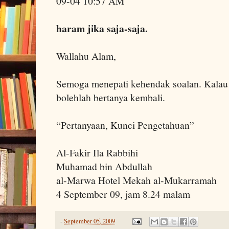
09-04 10:57 AM
haram jika saja-saja.
Wallahu Alam,
Semoga menepati kehendak soalan. Kalau
bolehlah bertanya kembali.
“Pertanyaan, Kunci Pengetahuan”
Al-Fakir Ila Rabbihi
Muhamad bin Abdullah
al-Marwa Hotel Mekah al-Mukarramah
4 September 09, jam 8.24 malam
-
September 05, 2009