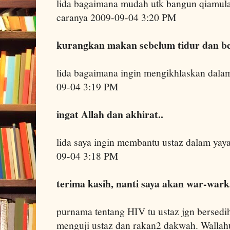
lida bagaimana mudah utk bangun qiamulai
caranya 2009-09-04 3:20 PM
kurangkan makan sebelum tidur dan be
lida bagaimana ingin mengikhlaskan dala
09-04 3:19 PM
ingat Allah dan akhirat..
lida saya ingin membantu ustaz dalam yay
09-04 3:18 PM
terima kasih, nanti saya akan war-wark
purnama tentang HIV tu ustaz jgn bersedi
menguji ustaz dan rakan2 dakwah. Walla