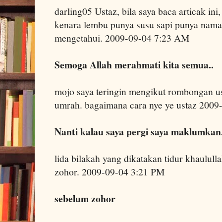
darling05 Ustaz, bila saya baca articak ini,
kenara lembu punya susu sapi punya nama
mengetahui. 2009-09-04 7:23 AM
Semoga Allah merahmati kita semua..
mojo saya teringin mengikut rombongan u
umrah. bagaimana cara nye ye ustaz 200
Nanti kalau saya pergi saya maklumkan.
lida bilakah yang dikatakan tidur khaulull
zohor. 2009-09-04 3:21 PM
sebelum zohor