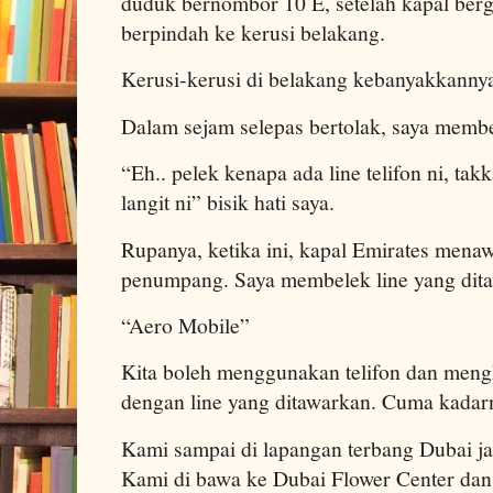
duduk bernombor 10 E, setelah kapal berg
berpindah ke kerusi belakang.
Kerusi-kerusi di belakang kebanyakkanny
Dalam sejam selepas bertolak, saya membel
“Eh.. pelek kenapa ada line telifon ni, tak
langit ni” bisik hati saya.
Rupanya, ketika ini, kapal Emirates menaw
penumpang. Saya membelek line yang dit
“Aero Mobile”
Kita boleh menggunakan telifon dan meng
dengan line yang ditawarkan. Cuma kadar
Kami sampai di lapangan terbang Dubai ja
Kami di bawa ke Dubai Flower Center dan 