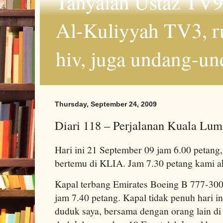
Tanyalah Ustaz TV9
Al-Kuliyyah TV3, r
hiv, juga undang-un
Thursday, September 24, 2009
Diari 118 – Perjalanan Kuala Lum
Hari ini 21 September 09 jam 6.00 petang,
bertemu di KLIA. Jam 7.30 petang kami a
Kapal terbang Emirates Boeing B 777-3
jam 7.40 petang. Kapal tidak penuh hari in
duduk saya, bersama dengan orang lain di 