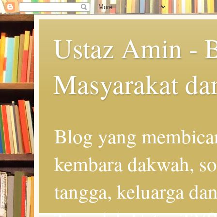
Ustaz Amin - 
Masyarakat da
Blog yang membicar
kembara dakwah, so
tangga, keluarga d