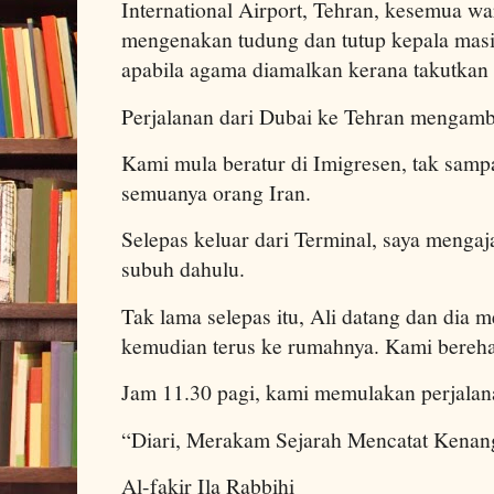
International Airport, Tehran, kesemua war
mengenakan tudung dan tutup kepala masi
apabila agama diamalkan kerana takutkan
Perjalanan dari Dubai ke Tehran mengambi
Kami mula beratur di Imigresen, tak sampa
semuanya orang Iran.
Selepas keluar dari Terminal, saya mengaj
subuh dahulu.
Tak lama selepas itu, Ali datang dan dia
kemudian terus ke rumahnya. Kami bereha
Jam 11.30 pagi, kami memulakan perjalan
“Diari, Merakam Sejarah Mencatat Kenan
Al-fakir Ila Rabbihi