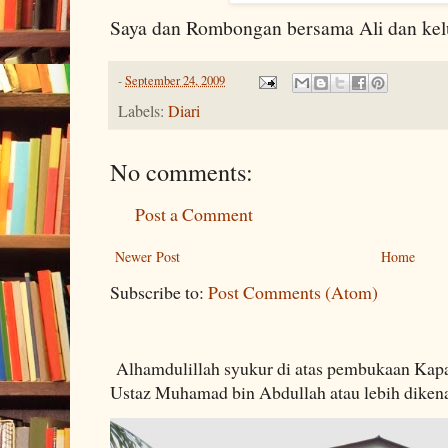
Saya dan Rombongan bersama Ali dan kel
-
September 24, 2009
Labels:
Diari
No comments:
Post a Comment
Newer Post
Home
Subscribe to:
Post Comments (Atom)
Alhamdulillah syukur di atas pembukaan Kapa
Ustaz Muhamad bin Abdullah atau lebih dikenal