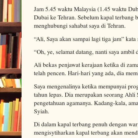
Jam 5.45 waktu Malaysia (1.45 waktu Dub
Dubai ke Tehran.
Sebelum kapal terbang b
menghubungi sahabat saya di Tehran.
“Ali, Saya akan sampai lagi tiga jam” kata
“Oh, ye, selamat datang, nanti saya ambil d
Ali bekas penjawat kerajaan ketika di zam
telah pencen. Hari-hari yang ada, dia mem
Saya mengenalinya ketika mempunyai pro
tahun lepas. Dia merupakan seorang Ahli
pengetahuan agamanya. Kadang-kala, amala
Syiah.
Di dalam kapal terbang penuh dengan war
mengisytiharkan kapal terbang akan mend