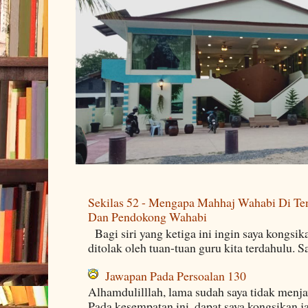
Sekilas 52 - Mengapa Mahhaj Wahabi Di Ten
Dan Pendokong Wahabi
Bagi siri yang ketiga ini ingin saya kongsi
ditolak oleh tuan-tuan guru kita terdahulu. 
Jawapan Pada Persoalan 130
Alhamdulilllah, lama sudah saya tidak menj
Pada kesempatan ini, dapat saya kongsikan j