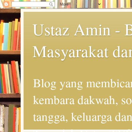
Ustaz Amin - 
Masyarakat da
Blog yang membicar
kembara dakwah, so
tangga, keluarga d