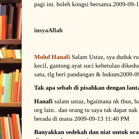
pagi ini. boleh kongsi bersama.2009-09
insyaAllah
Mohd Hanafi
Salam Ustaz, sya duduk ru
kecil, gantung ayat suci kebetulan diked
satu, tlg beri pandangan & hukum2009-
Tak apa sebab di pisahkan dengan lant
Hanafi
salam ustaz, bgaimana nk tbus, b
org lain.. dan orang tu saya tak dapat nak 
berada di mana 2009-09-13 11:40 PM
Banyakkan sedekah dan niat untuk oran