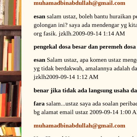
muhamadbinabdullah@gmail.com
esan
salam ustaz, boleh bantu huraikan pe
golongan ini? saya ada mendengar yg kita
org fasik. jzklh.2009-09-14 1:14 AM
pengekal dosa besar dan peremeh dosa 
esan
Salam ustaz, apa komen ustaz mengen
yg tidak berdakwah, amalannya adalah d
jzklh2009-09-14 1:12 AM
benar jika tidak ada langsung usaha d
fara
salam...ustaz saya ada soalan periba
bg alamat email ustaz 2009-09-14 1:00 
muhamadbinabdullah@gmail.com