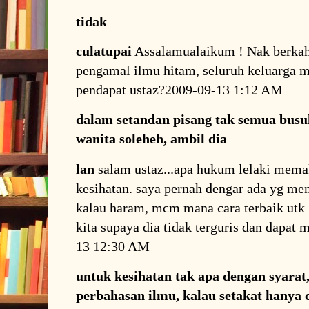
tidak
culatupai
Assalamualaikum ! Nak berkah
pengamal ilmu hitam, seluruh keluarga m
pendapat ustaz?2009-09-13 1:12 AM
dalam setandan pisang tak semua busuk
wanita soleheh, ambil dia
lan
salam ustaz...apa hukum lelaki mema
kesihatan. saya pernah dengar ada yg me
kalau haram, mcm mana cara terbaik utk 
kita supaya dia tidak terguris dan dapa
13 12:30 AM
untuk kesihatan tak apa dengan syarat,
perbahasan ilmu, kalau setakat hanya c