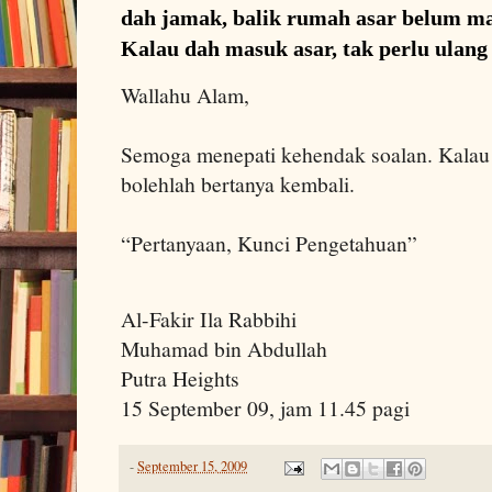
dah jamak, balik rumah asar belum mas
Kalau dah masuk asar, tak perlu ulang 
Wallahu Alam,
Semoga menepati kehendak soalan. Kalau
bolehlah bertanya kembali.
“Pertanyaan, Kunci Pengetahuan”
Al-Fakir Ila Rabbihi
Muhamad bin Abdullah
Putra Heights
15
September 09, jam 11.45 pagi
-
September 15, 2009