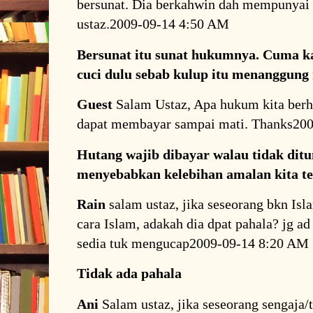
bersunat. Dia berkahwin dah mempunya
ustaz.2009-09-14 4:50 AM
Bersunat itu sunat hukumnya. Cuma k
cuci dulu sebab kulup itu menanggung 
Guest
Salam Ustaz, Apa hukum kita berh
dapat membayar sampai mati. Thanks20
Hutang wajib dibayar walau tidak ditu
menyebabkan kelebihan amalan kita t
Rain
salam ustaz, jika seseorang bkn Isl
cara Islam, adakah dia dpat pahala? jg ad
sedia tuk mengucap2009-09-14 8:20 AM
Tidak ada pahala
Ani
Salam ustaz, jika seseorang sengaja