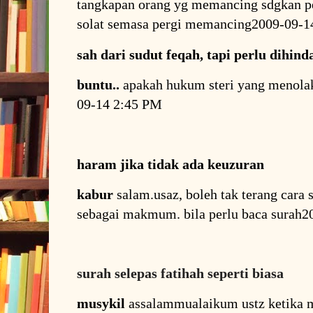
tangkapan orang yg memancing sdgkan p
solat semasa pergi memancing2009-09-
sah dari sudut feqah, tapi perlu dihind
buntu..
apakah hukum steri yang menolak
09-14 2:45 PM
haram jika tidak ada keuzuran
kabur
salam.usaz, boleh tak terang car
sebagai makmum. bila perlu baca surah
surah selepas fatihah seperti biasa
musykil
assalammualaikum ustz ketika