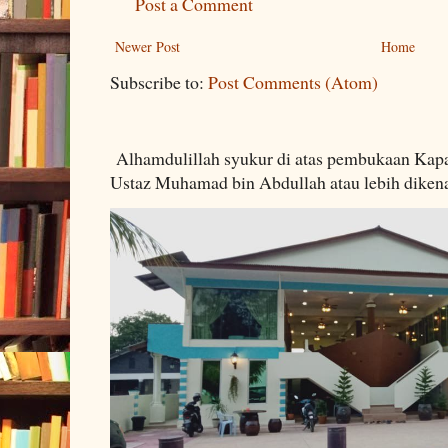
Post a Comment
Newer Post
Home
Subscribe to:
Post Comments (Atom)
Alhamdulillah syukur di atas pembukaan Kapa
Ustaz Muhamad bin Abdullah atau lebih dikenal