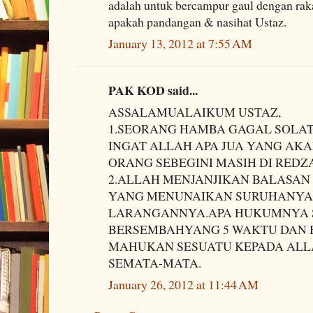
adalah untuk bercampur gaul dengan rak
apakah pandangan & nasihat Ustaz.
January 13, 2012 at 7:55 AM
PAK KOD said...
ASSALAMUALAIKUM USTAZ,
1.SEORANG HAMBA GAGAL SOLAT 
INGAT ALLAH APA JUA YANG AK
ORANG SEBEGINI MASIH DI REDZ
2.ALLAH MENJANJIKAN BALASA
YANG MENUNAIKAN SURUHANYA
LARANGANNYA.APA HUKUMNYA 
BERSEMBAHYANG 5 WAKTU DAN 
MAHUKAN SESUATU KEPADA ALL
SEMATA-MATA.
January 26, 2012 at 11:44 AM