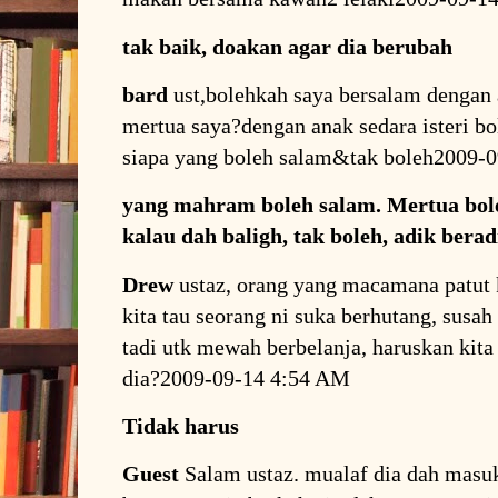
tak baik, doakan agar dia berubah
bard
ust,bolehkah saya bersalam dengan
mertua saya?dengan anak sedara isteri b
siapa yang boleh salam&tak boleh2009-
yang mahram boleh salam. Mertua boleh
kalau dah baligh, tak boleh, adik bera
Drew
ustaz, orang yang macamana patut k
kita tau seorang ni suka berhutang, susah
tadi utk mewah berbelanja, haruskan kit
dia?2009-09-14 4:54 AM
Tidak harus
Guest
Salam ustaz. mualaf dia dah masuk 