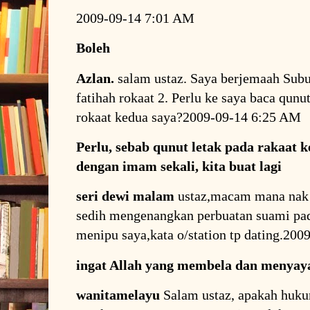
2009-09-14 7:01 AM
Boleh
Azlan.
salam ustaz. Saya berjemaah Sub
fatihah rokaat 2. Perlu ke saya baca qun
rokaat kedua saya?2009-09-14 6:25 AM
Perlu, sebab qunut letak pada rakaat 
dengan imam sekali, kita buat lagi
seri dewi malam
ustaz,macam mana nak h
sedih mengenangkan perbuatan suami pad
menipu saya,kata o/station tp dating.20
ingat Allah yang membela dan menyay
wanitamelayu
Salam ustaz, apakah huku