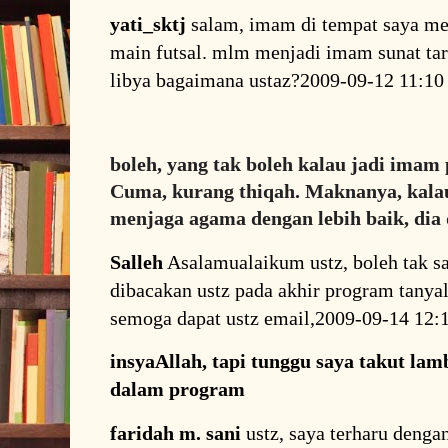
yati_sktj
salam, imam di tempat saya me
main futsal. mlm menjadi imam sunat tar
libya bagaimana ustaz?2009-09-12 11:1
boleh, yang tak boleh kalau jadi imam 
Cuma, kurang thiqah. Maknanya, kalau
menjaga agama dengan lebih baik, dia
Salleh
Asalamualaikum ustz, boleh tak sa
dibacakan ustz pada akhir program tanya
semoga dapat ustz email,2009-09-14 12
insyaAllah, tapi tunggu saya takut la
dalam program
faridah m. sani
ustz, saya terharu denga