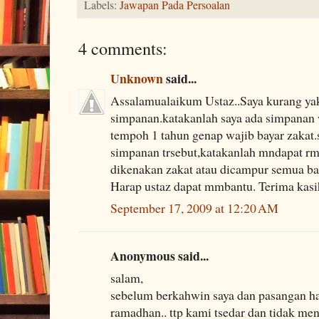
Labels:
Jawapan Pada Persoalan
4 comments:
Unknown
said...
Assalamualaikum Ustaz..Saya kurang ya
simpanan.katakanlah saya ada simpana
tempoh 1 tahun genap wajib bayar zakat.s
simpanan trsebut,katakanlah mndapat rm
dikenakan zakat atau dicampur semua ba
Harap ustaz dapat mmbantu. Terima kasi
September 17, 2009 at 12:20 AM
Anonymous said...
salam,
sebelum berkahwin saya dan pasangan ha
ramadhan.. ttp kami tsedar dan tidak mene