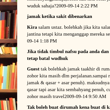
wuduk sahaja?2009-09-14 2:22 PM
jamak ketika sakit dibenarkan
Kira
salam ustaz. bolehkah jika kita sal
jantina tetapi kita menganggap mereka se
09-14 1:18 PM
Jika tidak timbul nafsu pada anda dan 
tetap batal wudhuk
Guest
tak bolehkah jamak taakhir di r
zohor kita masih dlm perjalanan.sampai 
jamak & qasar + asar penuh). maksudnya 
qasar tapi asar kita sembahyang penuh, 
zohor masih travel2009-09-14 9:50 AM
Tak boleh buat dirumah kena buat di 