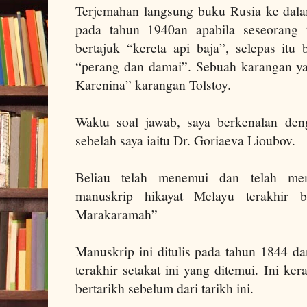
Terjemahan langsung buku Rusia ke dal
pada tahun 1940an apabila seseorang 
bertajuk “kereta api baja”, selepas itu
“perang dan damai”. Sebuah karangan yan
Karenina” karangan Tolstoy.
Waktu soal jawab, saya berkenalan de
sebelah saya iaitu Dr. Goriaeva Lioubov.
Beliau telah menemui dan telah me
manuskrip hikayat Melayu terakhir b
Marakaramah”
Manuskrip ini ditulis pada tahun 1844 d
terakhir setakat ini yang ditemui. Ini ker
bertarikh sebelum dari tarikh ini.