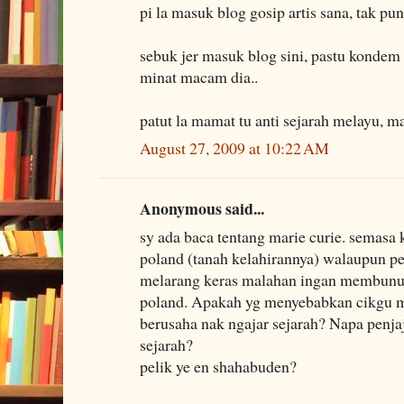
pi la masuk blog gosip artis sana, tak pun
sebuk jer masuk blog sini, pastu kondem
minat macam dia..
patut la mamat tu anti sejarah melayu, 
August 27, 2009 at 10:22 AM
Anonymous said...
sy ada baca tentang marie curie. semasa k
poland (tanah kelahirannya) walaupun pe
melarang keras malahan ingan membunuh
poland. Apakah yg menyebabkan cikgu m
berusaha nak ngajar sejarah? Napa penjaj
sejarah?
pelik ye en shahabuden?