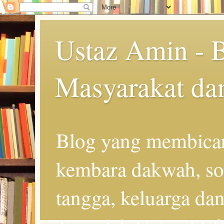
Ustaz Amin - 
Masyarakat da
Blog yang membicar
kembara dakwah, so
tangga, keluarga d