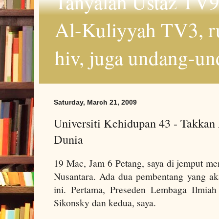
Tanyalah Ustaz TV9
Al-Kuliyyah TV3, r
hiv, juga undang-un
Saturday, March 21, 2009
Universiti Kehidupan 43 - Takkan
Dunia
19 Mac, Jam 6 Petang, saya di jemput men
Nusantara. Ada dua pembentang yang a
ini. Pertama, Preseden Lembaga Ilmiah
Sikonsky dan kedua, saya.