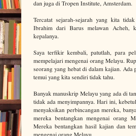
dan juga di Tropen Institute, Amsterdam.
Tercatat sejarah-sejarah yang kita tida
Ibrahim dari Barus melawan Acheh, 
kepalanya.
Saya terfikir kembali, patutlah, para pe
mempelajari mengenai orang Melayu. Rup
seorang yang hebat di dalam kajian. Ada
temui yang kita sendiri tidak tahu.
Banyak manuskrip Melayu yang ada di tan
tidak ada menyimpannya. Hari ini, kebetul
menyaksikan perbincangan mereka, banya
mereka bentangkan mengenai orang Mel
Mereka bentangkan hasil kajian dan te
mengenai orang Melayu.