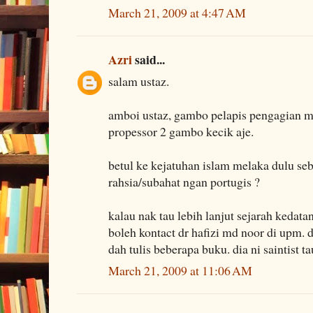
March 21, 2009 at 4:47 AM
Azri
said...
salam ustaz.
amboi ustaz, gambo pelapis pengagian ma
propessor 2 gambo kecik aje.
betul ke kejatuhan islam melaka dulu s
rahsia/subahat ngan portugis ?
kalau nak tau lebih lanjut sejarah kedat
boleh kontact dr hafizi md noor di upm. 
dah tulis beberapa buku. dia ni saintist ta
March 21, 2009 at 11:06 AM