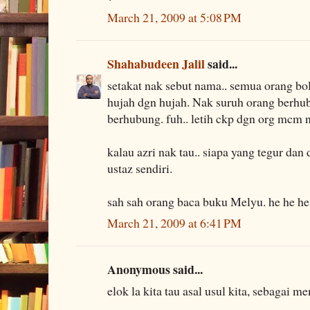
March 21, 2009 at 5:08 PM
Shahabudeen Jalil
said...
setakat nak sebut nama.. semua orang bo
hujah dgn hujah. Nak suruh orang berhub
berhubung. fuh.. letih ckp dgn org mcm n
kalau azri nak tau.. siapa yang tegur dan
ustaz sendiri.
sah sah orang baca buku Melyu. he he he.
March 21, 2009 at 6:41 PM
Anonymous said...
elok la kita tau asal usul kita, sebagai mem