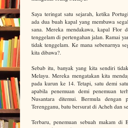
Saya teringat satu sejarah, ketika Port
ada dua buah kapal yang membawa segal
sana. Mereka mendakawa, kapal Flor d
tenggelam di pertengahan jalan. Ramai ya
tidak tenggelam. Ke mana sebenarnya s
kita dibawa?.
Sebab itu, banyak yang kita sendiri tid
Melayu. Mereka mengatakan kita mendap
pada kurun ke 14. Tetapi, satu demi satu
apabila penemuan demi penemuan ter
Nusantara ditemui. Bermula dengan 
Terengganu, batu bersurat di Acheh dan s
Terbaru, penemuan sebuah makam di B