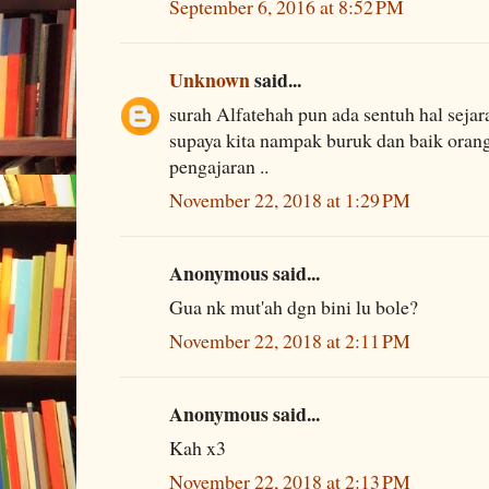
September 6, 2016 at 8:52 PM
Unknown
said...
surah Alfatehah pun ada sentuh hal sejarah
supaya kita nampak buruk dan baik orang
pengajaran ..
November 22, 2018 at 1:29 PM
Anonymous said...
Gua nk mut'ah dgn bini lu bole?
November 22, 2018 at 2:11 PM
Anonymous said...
Kah x3
November 22, 2018 at 2:13 PM