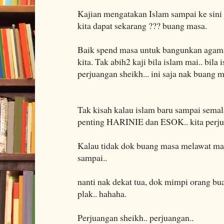
Kajian mengatakan Islam sampai ke sini
kita dapat sekarang ??? buang masa.
Baik spend masa untuk bangunkan agam
kita. Tak abih2 kaji bila islam mai.. bila 
perjuangan sheikh... ini saja nak buang 
Tak kisah kalau islam baru sampai semal
penting HARINIE dan ESOK.. kita perju
Kalau tidak dok buang masa melawat mak
sampai..
nanti nak dekat tua, dok mimpi orang bu
plak.. hahaha.
Perjuangan sheikh.. perjuangan..