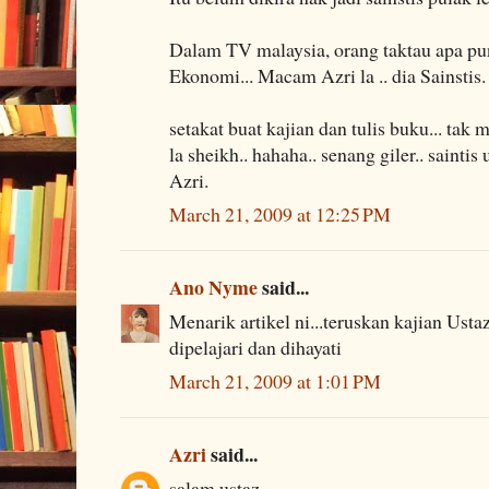
Dalam TV malaysia, orang taktau apa pu
Ekonomi... Macam Azri la .. dia Sainstis.
setakat buat kajian dan tulis buku... tak 
la sheikh.. hahaha.. senang giler.. saint
Azri.
March 21, 2009 at 12:25 PM
Ano Nyme
said...
Menarik artikel ni...teruskan kajian Usta
dipelajari dan dihayati
March 21, 2009 at 1:01 PM
Azri
said...
salam ustaz .