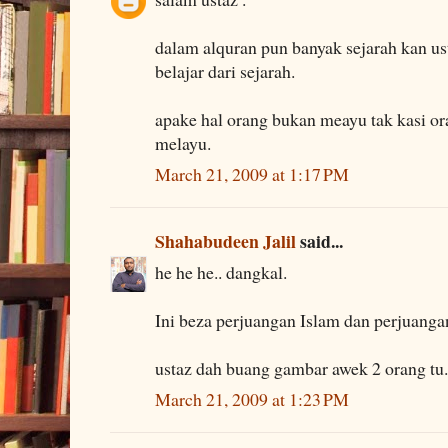
dalam alquran pun banyak sejarah kan us
belajar dari sejarah.
apake hal orang bukan meayu tak kasi or
melayu.
March 21, 2009 at 1:17 PM
Shahabudeen Jalil
said...
he he he.. dangkal.
Ini beza perjuangan Islam dan perjuangan
ustaz dah buang gambar awek 2 orang tu.
March 21, 2009 at 1:23 PM