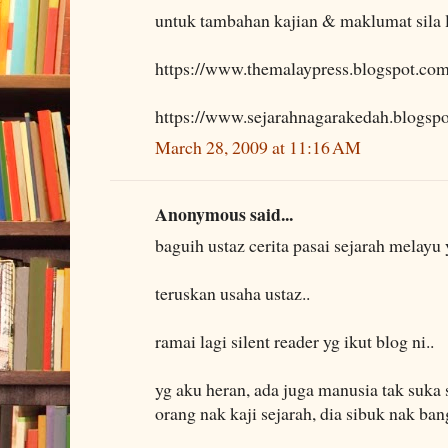
untuk tambahan kajian & maklumat sila 
https://www.themalaypress.blogspot.co
https://www.sejarahnagarakedah.blogsp
March 28, 2009 at 11:16 AM
Anonymous said...
baguih ustaz cerita pasai sejarah melayu 
teruskan usaha ustaz..
ramai lagi silent reader yg ikut blog ni..
yg aku heran, ada juga manusia tak suka 
orang nak kaji sejarah, dia sibuk nak ba