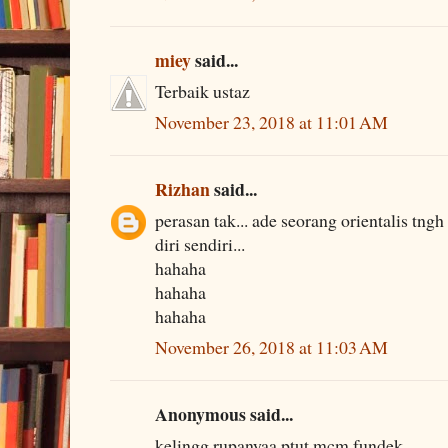
miey
said...
Terbaik ustaz
November 23, 2018 at 11:01 AM
Rizhan
said...
perasan tak... ade seorang orientalis tn
diri sendiri...
hahaha
hahaha
hahaha
November 26, 2018 at 11:03 AM
Anonymous said...
kelingg rupanyaa ptut mcm fundek