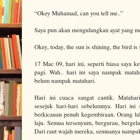
“Okey Muhamad, can you tell me..”
Saya pun akan mengulangkan ayat yang m
Okey, today, the sun is shining, the bird is
17 Mac 09, hari ini, seperti biasa saya k
pagi. Wah.. hari ini saya nampak mataha
belum nampak matahari.
Hari ini cuaca sangat cantik. Matahar
sesejuk hari-hari sebelumnya. Hari ini
berkicauan penuh kegembiraan. Orang lalu
laju. Semua tersenyum, bergurau, bergel
Dari raut wajah mereka, semuanya nampak