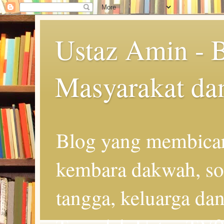
Ustaz Amin - 
Masyarakat da
Blog yang membicar
kembara dakwah, so
tangga, keluarga d