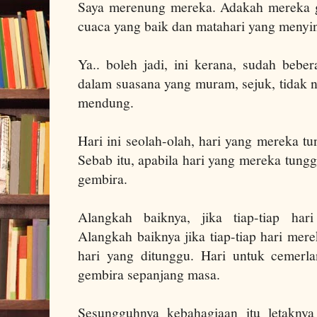
Saya merenung mereka. Adakah mereka g
cuaca yang baik dan matahari yang menyi
Ya.. boleh jadi, ini kerana, sudah bebe
dalam suasana yang muram, sejuk, tidak 
mendung.
Hari ini seolah-olah, hari yang mereka t
Sebab itu, apabila hari yang mereka tung
gembira.
Alangkah baiknya, jika tiap-tiap har
Alangkah baiknya jika tiap-tiap hari mer
hari yang ditunggu. Hari untuk cemerl
gembira sepanjang masa.
Sesungguhnya kebahagiaan itu letaknya