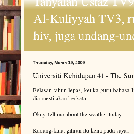
Tanyalah Ustaz TV9
Al-Kuliyyah TV3, r
hiv, juga undang-un
Thursday, March 19, 2009
Universiti Kehidupan 41 - The Sun
Belasan tahun lepas, ketika guru bahasa 
dia mesti akan berkata:
Okey, tell me about the weather today
Kadang-kala, giliran itu kena pada saya..