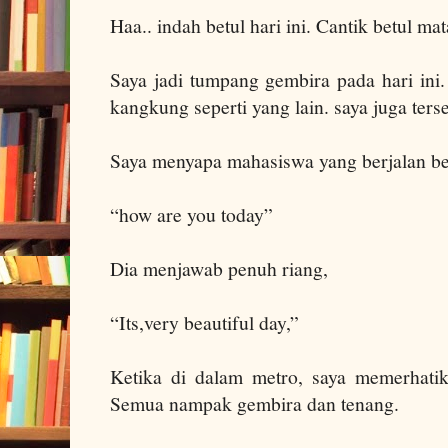
Haa.. indah betul hari ini. Cantik betul ma
Saya jadi tumpang gembira pada hari ini.
kangkung seperti yang lain. saya juga ters
Saya menyapa mahasiswa yang berjalan b
“how are you today”
Dia menjawab penuh riang,
“Its,very beautiful day,”
Ketika di dalam metro, saya memerhatika
Semua nampak gembira dan tenang.