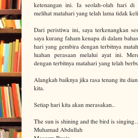
ketenangan ini. Ia seolah-olah hari d
melihat matahari yang telah lama tidak kel
Dari peristiwa ini, saya terkenangkan se
saya kurang faham kenapa di dalam bahas
hari yang gembira dengan terbitnya matah
luahan perasaan melalui ayat ini. Me
dengan terbitnya matahari yang telah berbu
Alangkah baiknya jika rasa tenang itu dian
kita.
Setiap hari kita akan merasakan..
The sun is shining and the bird is singing
Muhamad Abdullah
Moscow Rusia