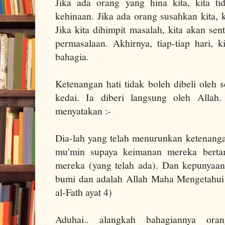
Jika ada orang yang hina kita, kita ti
kehinaan. Jika ada orang susahkan kita, 
Jika kita dihimpit masalah, kita akan sent
permasalaan. Akhirnya, tiap-tiap hari, 
bahagia.
Ketenangan hati tidak boleh dibeli oleh se
kedai. Ia diberi langsung oleh Allah
menyatakan :-
Dia-lah yang telah menurunkan ketenanga
mu'min supaya keimanan mereka bert
mereka (yang telah ada). Dan kepunyaan 
bumi dan adalah Allah Maha Mengetahui 
al-Fath ayat 4)
Aduhai.. alangkah bahagiannya ora