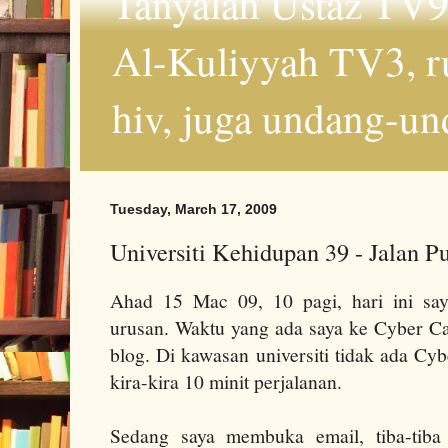
Tanyalah Ustaz TV9
Al-Kuliyyah TV3, r
hiv, juga undang-un
Tuesday, March 17, 2009
Universiti Kehidupan 39 - Jalan P
Ahad 15 Mac 09, 10 pagi, hari ini sa
urusan. Waktu yang ada saya ke Cyber Ca
blog. Di kawasan universiti tidak ada Cybe
kira-kira 10 minit perjalanan.
Sedang saya membuka email, tiba-tiba 