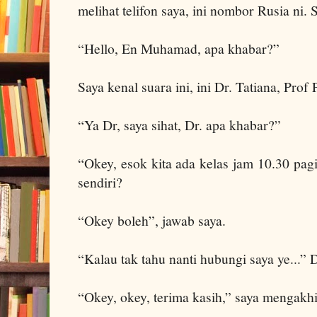
melihat telifon saya, ini nombor Rusia ni. S
“Hello, En Muhamad, apa khabar?”
Saya kenal suara ini, ini Dr. Tatiana, Prof
“Ya Dr, saya sihat, Dr. apa khabar?”
“Okey, esok kita ada kelas jam 10.30 pag
sendiri?
“Okey boleh”, jawab saya.
“Kalau tak tahu nanti hubungi saya ye...” 
“Okey, okey, terima kasih,” saya mengakhi