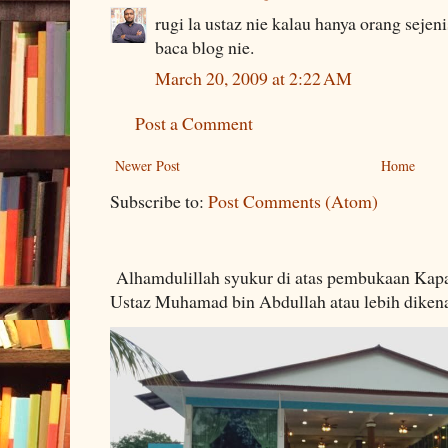
rugi la ustaz nie kalau hanya orang seje
baca blog nie.
March 20, 2009 at 2:22 AM
Post a Comment
Newer Post
Home
Subscribe to:
Post Comments (Atom)
Alhamdulillah syukur di atas pembukaan Kapa
Ustaz Muhamad bin Abdullah atau lebih dikenal