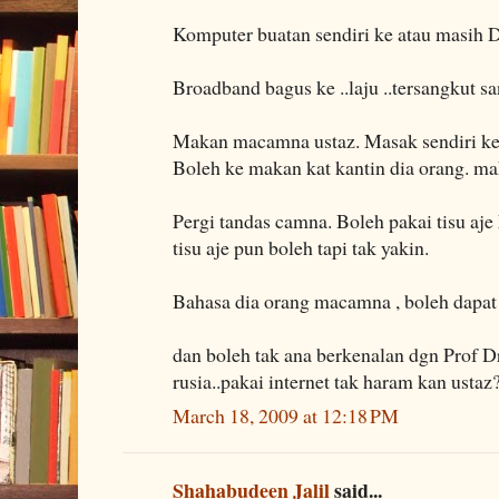
Komputer buatan sendiri ke atau masih 
Broadband bagus ke ..laju ..tersangkut s
Makan macamna ustaz. Masak sendiri ke 
Boleh ke makan kat kantin dia orang. ma
Pergi tandas camna. Boleh pakai tisu aje
tisu aje pun boleh tapi tak yakin.
Bahasa dia orang macamna , boleh dapat
dan boleh tak ana berkenalan dgn Prof Dr
rusia..pakai internet tak haram kan ustaz
March 18, 2009 at 12:18 PM
Shahabudeen Jalil
said...