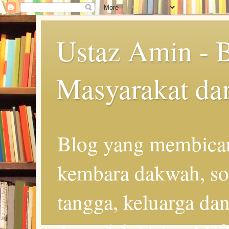
Ustaz Amin - 
Masyarakat da
Blog yang membicar
kembara dakwah, so
tangga, keluarga d