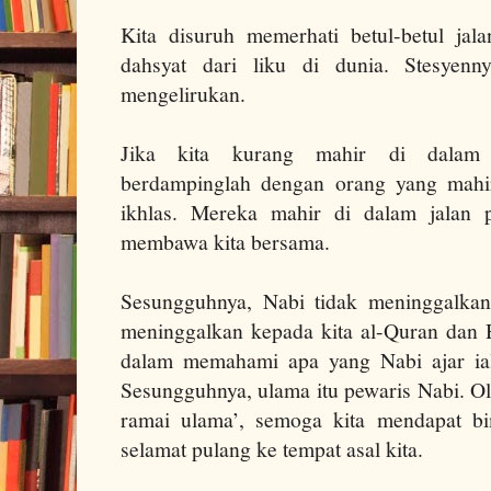
Kita disuruh memerhati betul-betul jala
dahsyat dari liku di dunia. Stesyenn
mengelirukan.
Jika kita kurang mahir di dalam 
berdampinglah dengan orang yang mahi
ikhlas. Mereka mahir di dalam jalan 
membawa kita bersama.
Sesungguhnya, Nabi tidak meninggalkan
meninggalkan kepada kita al-Quran dan H
dalam memahami apa yang Nabi ajar ial
Sesungguhnya, ulama itu pewaris Nabi. O
ramai ulama’, semoga kita mendapat b
selamat pulang ke tempat asal kita.