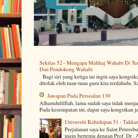
Sekilas 52 - Mengapa Mahhaj Wahabi Di Ten
Dan Pendokong Wahabi
Bagi siri yang ketiga ini ingin saya kongsi
ditolak oleh tuan-tuan guru kita terdahulu. 
Jawapan Pada Persoalan 130
Alhamdulilllah, lama sudah saya tidak menj
Pada kesempatan ini, dapat saya kongsikan j
Universiti Kehidupan 51 - Takka
Perjalanan saya ke Saint Petersb
ingin bertemu dengan Prof. Dr . 