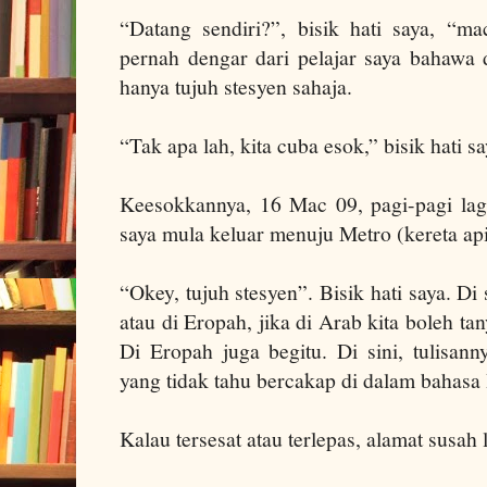
“Datang sendiri?”, bisik hati saya, “
pernah dengar dari pelajar saya bahawa 
hanya tujuh stesyen sahaja.
“Tak apa lah, kita cuba esok,” bisik hati sa
Keesokkannya, 16 Mac 09, pagi-pagi lagi
saya mula keluar menuju Metro (kereta ap
“Okey, tujuh stesyen”. Bisik hati saya. D
atau di Eropah, jika di Arab kita boleh ta
Di Eropah juga begitu. Di sini, tulisann
yang tidak tahu bercakap di dalam bahasa 
Kalau tersesat atau terlepas, alamat susah l