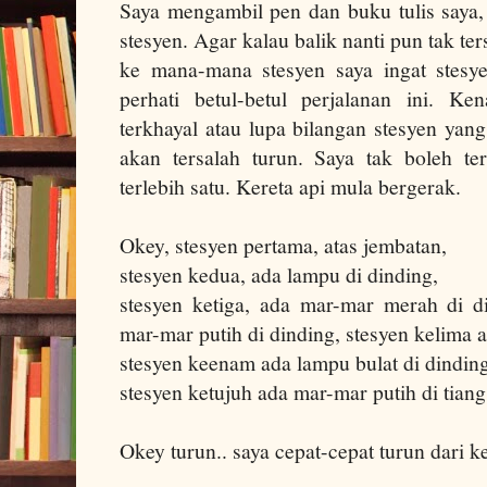
Saya mengambil pen dan buku tulis saya, sa
stesyen. Agar kalau balik nanti pun tak ter
ke mana-mana stesyen saya ingat stesy
perhati betul-betul perjalanan ini. K
terkhayal atau lupa bilangan stesyen yang
akan tersalah turun. Saya tak boleh te
terlebih satu. Kereta api mula bergerak.
Okey, stesyen pertama, atas jembatan,
stesyen kedua, ada lampu di dinding,
stesyen ketiga, ada mar-mar merah di d
mar-mar putih di dinding, stesyen kelima a
stesyen keenam ada lampu bulat di dinding
stesyen ketujuh ada mar-mar putih di tiang
Okey turun.. saya cepat-cepat turun dari ke