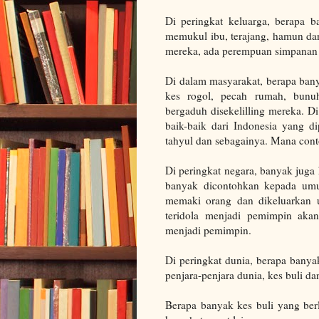
Di peringkat keluarga, berapa 
memukul ibu, terajang, hamun da
mereka, ada perempuan simpanan 
Di dalam masyarakat, berapa bany
kes rogol, pecah rumah, bunu
bergaduh disekelilling mereka. D
baik-baik dari Indonesia yang di
tahyul dan sebagainya. Mana cont
Di peringkat negara, banyak juga k
banyak dicontohkan kepada umum
memaki orang dan dikeluarkan 
teridola menjadi pemimpin akan
menjadi pemimpin.
Di peringkat dunia, berapa banyak
penjara-penjara dunia, kes buli d
Berapa banyak kes buli yang ber