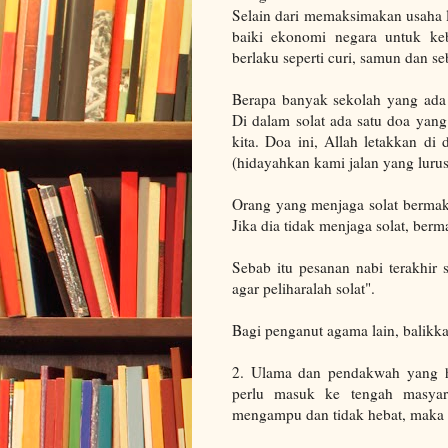
Selain dari memaksimakan usaha l
baiki ekonomi negara untuk keb
berlaku seperti curi, samun dan s
Berapa banyak sekolah yang ada k
Di dalam solat ada satu doa yang w
kita. Doa ini, Allah letakkan di 
(hidayahkan kami jalan yang lurus
Orang yang menjaga solat bermak
Jika dia tidak menjaga solat, berm
Sebab itu pesanan nabi terakhir
agar peliharalah solat".
Bagi penganut agama lain, balikka
2. Ulama dan pendakwah yang h
perlu masuk ke tengah masyar
mengampu dan tidak hebat, maka 