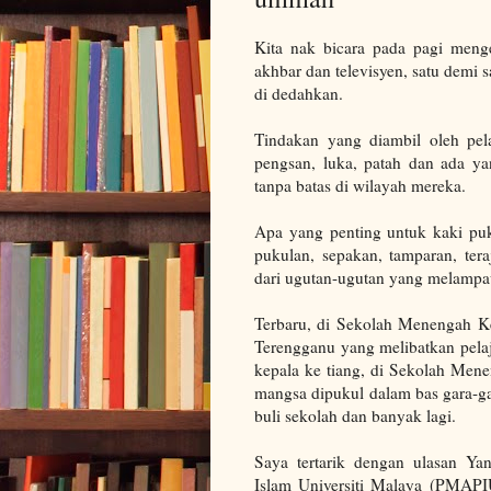
Kita nak bicara pada pagi menge
akhbar dan televisyen, satu demi
di dedahkan.
Tindakan yang diambil oleh pe
pengsan, luka, patah dan ada y
tanpa batas di wilayah mereka.
Apa yang penting untuk kaki puk
pukulan, sepakan, tamparan, tera
dari ugutan-ugutan yang melampau
Terbaru, di Sekolah Menengah K
Terengganu yang melibatkan pela
kepala ke tiang, di Sekolah Me
mangsa dipukul dalam bas gara-ga
buli sekolah dan banyak lagi.
Saya tertarik dengan ulasan Y
Islam Universiti Malaya (PMAP