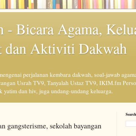
 - Bicara Agama, Kelu
 dan Aktiviti Dakwah
engenai perjalanan kembara dakwah, soal-jawab agama
cangan Usrah TV9, Tanyalah Ustaz TV9, IKIM.fm Perso
 yatim dan hiv, juga undang-undang keluarga.
Search
 dan gangsterisme, sekolah bayangan