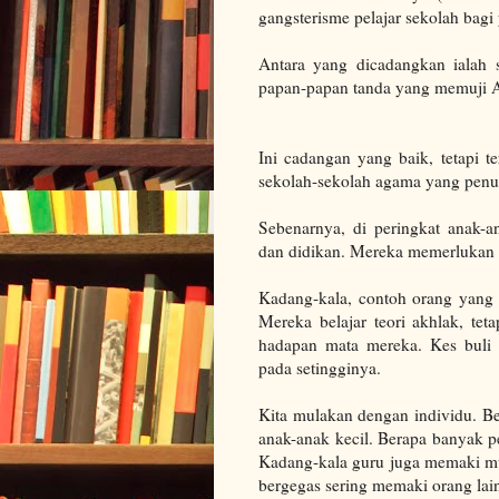
gangsterisme pelajar sekolah bagi
Antara yang dicadangkan ialah 
papan-papan tanda yang memuji 
Ini cadangan yang baik, tetapi t
sekolah-sekolah agama yang penuh
Sebenarnya, di peringkat anak-a
dan didikan. Mereka memerlukan 
Kadang-kala, contoh orang yang b
Mereka belajar teori akhlak, tet
hadapan mata mereka. Kes buli g
pada setingginya.
Kita mulakan dengan individu. B
anak-anak kecil. Berapa banyak p
Kadang-kala guru juga memaki mu
bergegas sering memaki orang lai