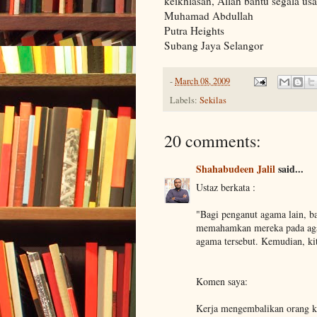
keikhlasan, Allah bantu segala usa
Muhamad Abdullah
Putra Heights
Subang Jaya Selangor
-
March 08, 2009
Labels:
Sekilas
20 comments:
Shahabudeen Jalil
said...
Ustaz berkata :
"Bagi penganut agama lain, 
memahamkan mereka pada agam
agama tersebut. Kemudian, ki
Komen saya:
Kerja mengembalikan orang ke