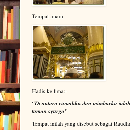
Tempat imam
Hadis ke lima:-
“Di antara rumahku dan mimbarku ialah
taman syurga”
Tempat inilah yang disebut sebagai Raudha