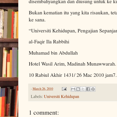
disembahyangkan dan diusung untuk ke k
Bukan kematian itu yang kita risaukan, tet
ke sana.
“Universiti Kehidupan, Pengajian Sepanja
al-Faqir Ila Rabbihi
Muhamad bin Abdullah
Hotel Wasil Arim, Madinah Munawwarah.
10 Rabiul Akhir 1431/ 26 Mac 2010 jam7.
-
March 26, 2010
Labels:
Universiti Kehidupan
1 comment: