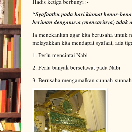
Hadis ketiga berbunyi :-
“Syafaatku pada hari kiamat benar-benar
beriman dengannya (mencarinya) tidak
Ia menekankan agar kita berusaha untuk m
melayakkan kita mendapat syafaat, ada tiga
1. Perlu mencintai Nabi
2. Perlu banyak berselawat pada Nabi
3. Berusaha mengamalkan sunnah-sunnah