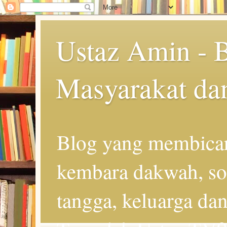
Ustaz Amin - 
Masyarakat da
Blog yang membicar
kembara dakwah, so
tangga, keluarga d