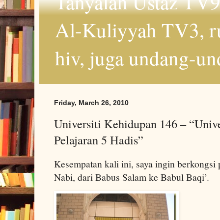
Tanyalah Ustaz TV9
Al-Kuliyyah TV3, r
hiv, juga undang-un
Friday, March 26, 2010
Universiti Kehidupan 146 – “Unive
Pelajaran 5 Hadis”
Kesempatan kali ini, saya ingin berkongsi 
Nabi, dari Babus Salam ke Babul Baqi’.