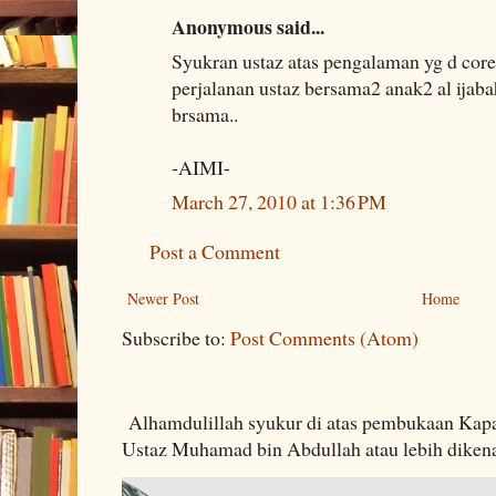
Anonymous said...
Syukran ustaz atas pengalaman yg d coret
perjalanan ustaz bersama2 anak2 al ijabah
brsama..
-AIMI-
March 27, 2010 at 1:36 PM
Post a Comment
Newer Post
Home
Subscribe to:
Post Comments (Atom)
Alhamdulillah syukur di atas pembukaan Kapa
Ustaz Muhamad bin Abdullah atau lebih dikenal