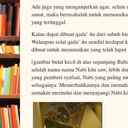
Ada juga yang menganjurkan agar, selain d
sunat, maka berusahalah untuk menunaikan 
yang tertinggal.
Kalau dapat dibuat qada’ itu dari subuh hin
Walaupun solat qada’ itu sendiri terdapat kh
dibuat untuk menunaikan yang telah luput 
(gambar bulat kecil di atas sepanjang Bab
adalah nama-nama Nabi kita saw, lebih dar
yang pemberi syafaat, Nabi yang paling m
sebagainya. Memerhatikannya dan memaha
semakin merindui dan menyayangi Nabi ki