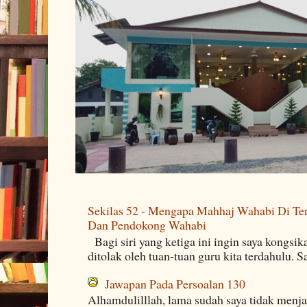
Sekilas 52 - Mengapa Mahhaj Wahabi Di Ten
Dan Pendokong Wahabi
Bagi siri yang ketiga ini ingin saya kongsi
ditolak oleh tuan-tuan guru kita terdahulu. 
Jawapan Pada Persoalan 130
Alhamdulilllah, lama sudah saya tidak menj