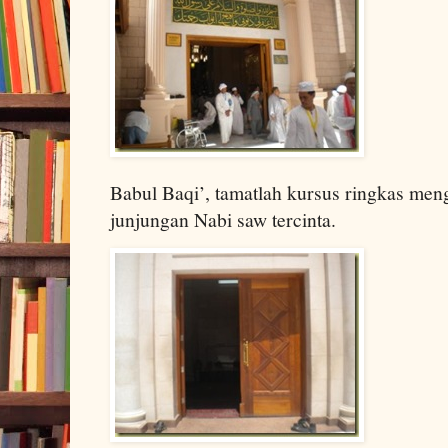
Babul Baqi’, tamatlah kursus ringkas me
junjungan Nabi saw tercinta.