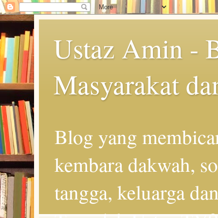
Ustaz Amin - 
Masyarakat da
Blog yang membicar
kembara dakwah, so
tangga, keluarga d