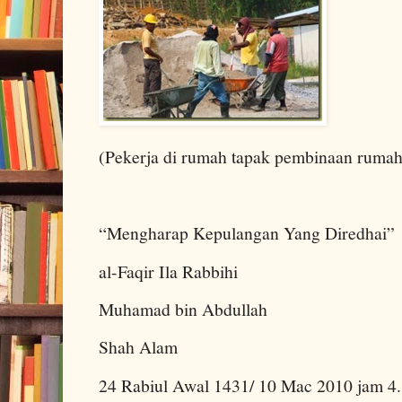
(Pekerja di rumah tapak pembinaan ruma
“Mengharap Kepulangan Yang Diredhai”
al-Faqir Ila Rabbihi
Muhamad bin Abdullah
Shah Alam
24 Rabiul Awal 1431/ 10 Mac 2010 jam 4.