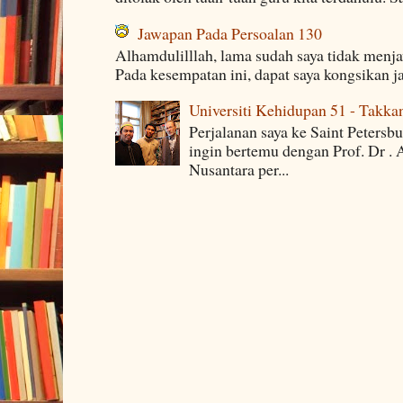
Jawapan Pada Persoalan 130
Alhamdulilllah, lama sudah saya tidak menj
Pada kesempatan ini, dapat saya kongsikan j
Universiti Kehidupan 51 - Takka
Perjalanan saya ke Saint Petersb
ingin bertemu dengan Prof. Dr . 
Nusantara per...