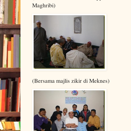
Maghribi)
(Bersama majlis zikir di Meknes)