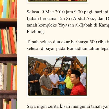
Selasa, 9 Mac 2010 jam 9.30 pagi, hari in
Ijabah bersama Tan Sri Abdul Aziz, dan
tanah kompleks Yayasan al-Ijabah di Ka
Puchong.
Tanah seluas dua ekar berharga 500 ribu in
selesai dibayar pada Ramadhan tahun lepa
Saya ingin cerita kisah mengenai tanah y