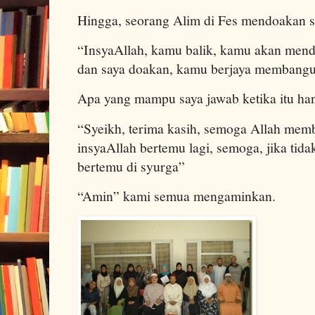
Hingga, seorang Alim di Fes mendoakan s
“InsyaAllah, kamu balik, kamu akan mend
dan saya doakan, kamu berjaya membang
Apa yang mampu saya jawab ketika itu han
“Syeikh, terima kasih, semoga Allah memb
insyaAllah bertemu lagi, semoga, jika tida
bertemu di syurga”
“Amin” kami semua mengaminkan.