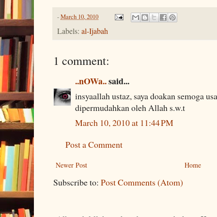
-
March 10, 2010
Labels:
al-Ijabah
1 comment:
..nOWa..
said...
insyaallah ustaz, saya doakan semoga usa
dipermudahkan oleh Allah s.w.t
March 10, 2010 at 11:44 PM
Post a Comment
Newer Post
Home
Subscribe to:
Post Comments (Atom)