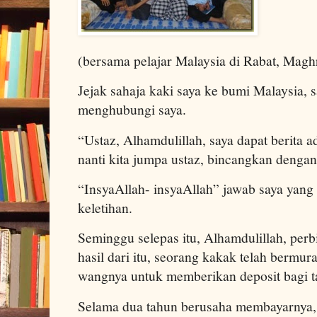
(bersama pelajar Malaysia di Rabat, Maghr
Jejak sahaja kaki saya ke bumi Malaysia, 
menghubungi saya.
“Ustaz, Alhamdulillah, saya dapat berita a
nanti kita jumpa ustaz, bincangkan dengan 
“InsyaAllah- insyaAllah” jawab saya yan
keletihan.
Seminggu selepas itu, Alhamdulillah, perb
hasil dari itu, seorang kakak telah bermu
wangnya untuk memberikan deposit bagi ta
Selama dua tahun berusaha membayarnya, 