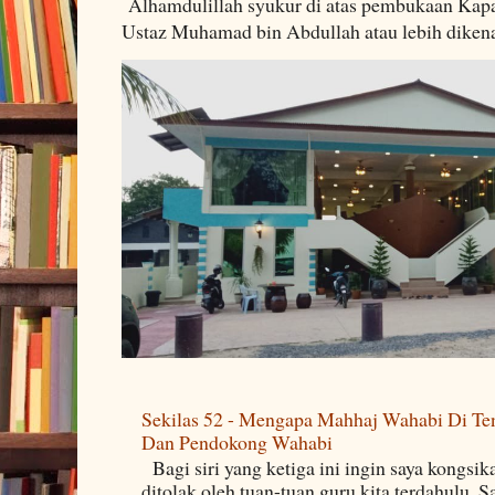
Alhamdulillah syukur di atas pembukaan Kapa
Ustaz Muhamad bin Abdullah atau lebih dikenal
Sekilas 52 - Mengapa Mahhaj Wahabi Di Ten
Dan Pendokong Wahabi
Bagi siri yang ketiga ini ingin saya kongsi
ditolak oleh tuan-tuan guru kita terdahulu. 