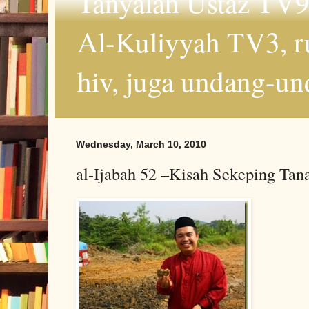
Tanyalah Ustaz TV9
Al-Kuliyyah TV3, r
hiv, juga undang-un
Wednesday, March 10, 2010
al-Ijabah 52 –Kisah Sekeping Tan