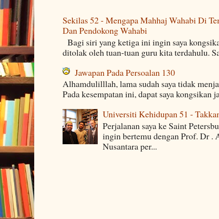
Sekilas 52 - Mengapa Mahhaj Wahabi Di Ten
Dan Pendokong Wahabi
Bagi siri yang ketiga ini ingin saya kongsi
ditolak oleh tuan-tuan guru kita terdahulu. 
Jawapan Pada Persoalan 130
Alhamdulilllah, lama sudah saya tidak menj
Pada kesempatan ini, dapat saya kongsikan j
Universiti Kehidupan 51 - Takka
Perjalanan saya ke Saint Petersb
ingin bertemu dengan Prof. Dr . 
Nusantara per...