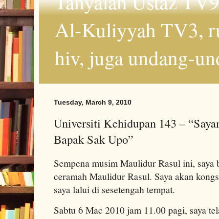
Tanyalah Ustaz TV9
Al-Kuliyyah TV3, r
hiv, juga undang-un
Tuesday, March 9, 2010
Universiti Kehidupan 143 – “Say
Bapak Sak Upo”
Sempena musim Maulidur Rasul ini, saya
ceramah Maulidur Rasul. Saya akan kongs
saya lalui di sesetengah tempat.
Sabtu 6 Mac 2010 jam 11.00 pagi, saya tel