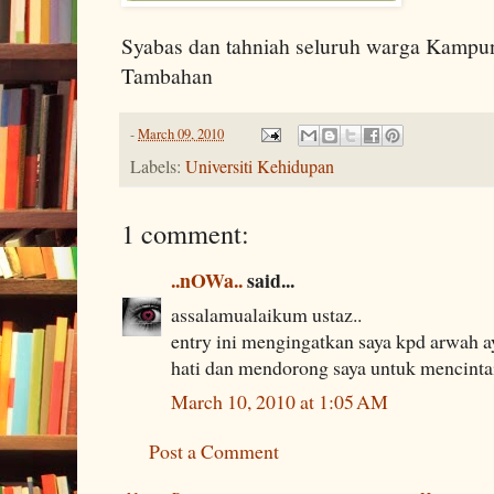
Syabas dan tahniah seluruh warga Kamp
Tambahan
-
March 09, 2010
Labels:
Universiti Kehidupan
1 comment:
..nOWa..
said...
assalamualaikum ustaz..
entry ini mengingatkan saya kpd arwah a
hati dan mendorong saya untuk mencintai 
March 10, 2010 at 1:05 AM
Post a Comment