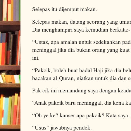
Selepas itu dijemput makan.
Selepas makan, datang seorang yang umur
Dia menghampiri saya kemudian berkata:-
“Ustaz, apa amalan untuk sedekahkan pada
meninggal jika dia bukan orang yang kuat
ini.
“Pakcik, boleh buat badal Haji jika dia b
bacakan al-Quran, niatkan untuk dia dan 
Pak cik ini memandang saya dengan keada
“Anak pakcik baru meninggal, dia kena ka
“Oh ye ke? kanser apa pakcik? Kata saya.
“Usus” jawabnya pendek.