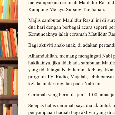
menyampaikan ceramah Maulidur Rasul di
Kampung Melayu Subang Tambahan.
Majlis sambutan Maulidur Rasul ini di sura
dua hari dengan berbagai acara seperti p
Kemuncaknya ialah ceramah Maulidur Rasu
Bagi aktiviti anak-anak, di adakan pertan
Alhamdulillah, memang mengingati Nabi per
hakikatnya, jika tidak ada sambutan Mauli
yang tidak ingat Nabi kerana kebanyakkan
program TV, Radio, Majalah, lebih banya
kelalaian dari ingatan pada Nabi ini.
Ceramah yang bermula jam 11.00 tamat ja
Selepas habis ceramah saya diajak untuk
penyampaian hadiah bagi aktiviti yang di 