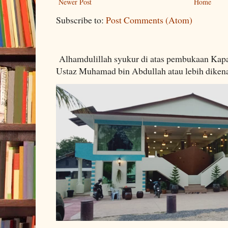
Newer Post
Home
Subscribe to:
Post Comments (Atom)
Alhamdulillah syukur di atas pembukaan Kapa
Ustaz Muhamad bin Abdullah atau lebih dikenal