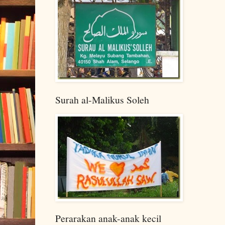
Surah al-Malikus Soleh
Perarakan anak-anak kecil