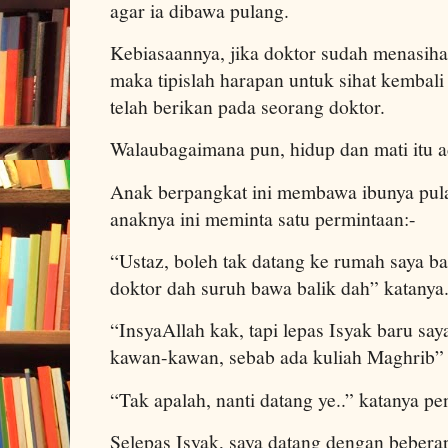
agar ia dibawa pulang.
Kebiasaannya, jika doktor sudah menasiha
maka tipislah harapan untuk sihat kembali
telah berikan pada seorang doktor.
Walaubagaimana pun, hidup dan mati itu ad
Anak berpangkat ini membawa ibunya pula
anaknya ini meminta satu permintaan:-
“Ustaz, boleh tak datang ke rumah saya bac
doktor dah suruh bawa balik dah” katanya
“InsyaAllah kak, tapi lepas Isyak baru sa
kawan-kawan, sebab ada kuliah Maghrib” 
“Tak apalah, nanti datang ye..” katanya p
Selepas Isyak, saya datang dengan beber