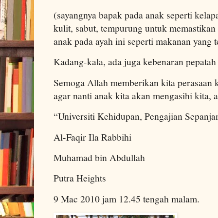
(sayangnya bapak pada anak seperti kelap
kulit, sabut, tempurung untuk memastikan i
anak pada ayah ini seperti makanan yang ter
Kadang-kala, ada juga kebenaran pepatah o
Semoga Allah memberikan kita perasaan k
agar nanti anak kita akan mengasihi kita,
“Universiti Kehidupan, Pengajian Sepanja
Al-Faqir Ila Rabbihi
Muhamad bin Abdullah
Putra Heights
9 Mac 2010 jam 12.45 tengah malam.