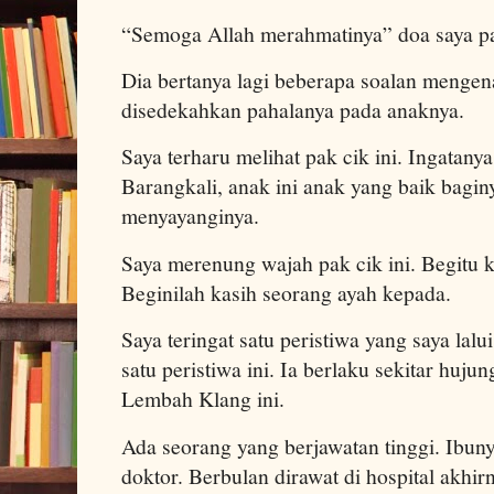
“Semoga Allah merahmatinya” doa saya pa
Dia bertanya lagi beberapa soalan mengen
disedekahkan pahalanya pada anaknya.
Saya terharu melihat pak cik ini. Ingatany
Barangkali, anak ini anak yang baik bagin
menyayanginya.
Saya merenung wajah pak cik ini. Begitu k
Beginilah kasih seorang ayah kepada.
Saya teringat satu peristiwa yang saya lalu
satu peristiwa ini. Ia berlaku sekitar hujun
Lembah Klang ini.
Ada seorang yang berjawatan tinggi. Ibuny
doktor. Berbulan dirawat di hospital akhir