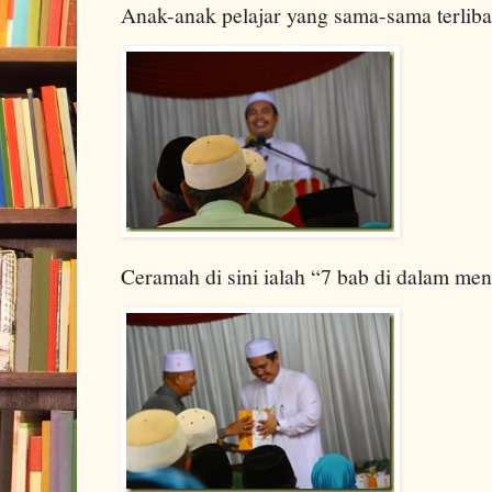
Anak-anak pelajar yang sama-sama terliba
Ceramah di sini ialah “7 bab di dalam me