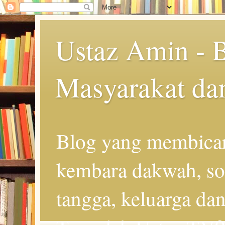
Ustaz Amin - 
Masyarakat da
Blog yang membicar
kembara dakwah, so
tangga, keluarga d