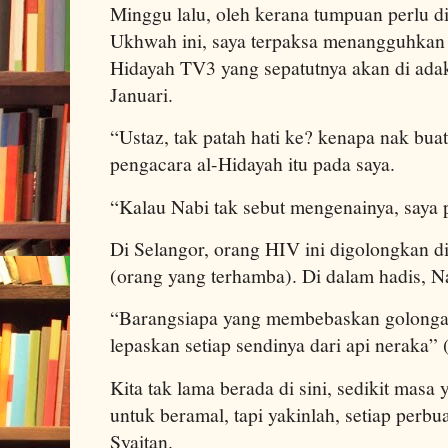
Minggu lalu, oleh kerana tumpuan perlu d
Ukhwah ini, saya terpaksa menangguhkan
Hidayah TV3 yang sepatutnya akan di adak
Januari.
“Ustaz, tak patah hati ke? kenapa nak bua
pengacara al-Hidayah itu pada saya.
“Kalau Nabi tak sebut mengenainya, saya p
Di Selangor, orang HIV ini digolongkan d
(orang yang terhamba). Di dalam hadis, N
“Barangsiapa yang membebaskan golongan
lepaskan setiap sendinya dari api neraka” (
Kita tak lama berada di sini, sedikit masa 
untuk beramal, tapi yakinlah, setiap perbu
Syaitan.