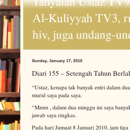
Tanyalah Ustaz TV9
Al-Kuliyyah TV3, r
hiv, juga undang-un
Sunday, January 17, 2010
Diari 155 – Setengah Tahun Berl
“Ustaz, kenapa tak banyak entri dalam du
murid saya pada saya.
“Mmm , dalam dua minggu ini saya bany
jawab saya ringkas.
Pada hari Jumaat 8 Januari 2010, jam tiga 