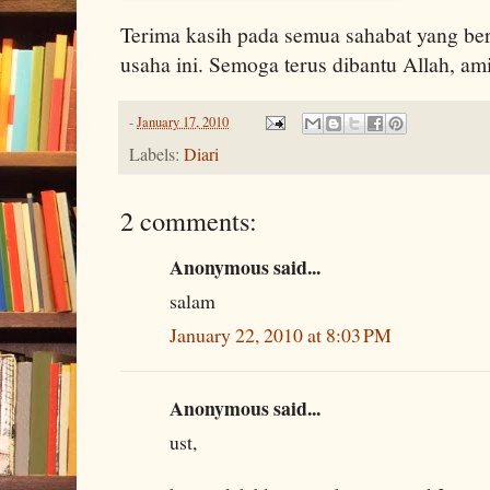
Terima kasih pada semua sahabat yang 
usaha ini. Semoga terus dibantu Allah, a
-
January 17, 2010
Labels:
Diari
2 comments:
Anonymous said...
salam
January 22, 2010 at 8:03 PM
Anonymous said...
ust,