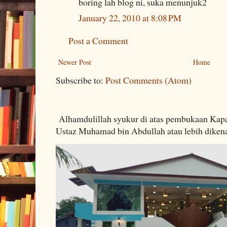
boring lah blog ni, suka menunjuk2
January 22, 2010 at 8:08 PM
Post a Comment
Newer Post
Home
Subscribe to:
Post Comments (Atom)
Alhamdulillah syukur di atas pembukaan Kapa
Ustaz Muhamad bin Abdullah atau lebih dikenal