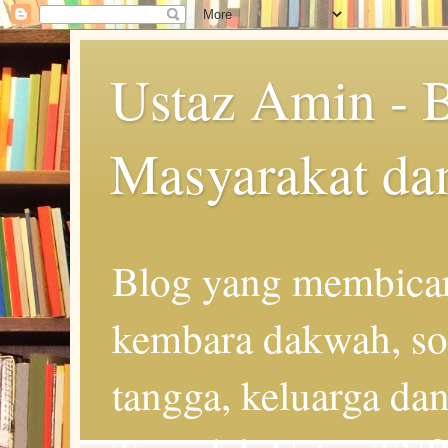
Ustaz Amin - 
Masyarakat da
Blog yang membicar
kembara dakwah, so
tangga, keluarga d