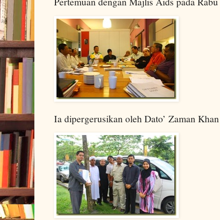
Pertemuan dengan Majlis Aids pada Rabu 
Ia dipergerusikan oleh Dato’ Zaman Khan 