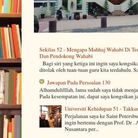
Sekilas 52 - Mengapa Mahhaj Wahabi Di Ten
Dan Pendokong Wahabi
Bagi siri yang ketiga ini ingin saya kongsi
ditolak oleh tuan-tuan guru kita terdahulu. 
Jawapan Pada Persoalan 130
Alhamdulilllah, lama sudah saya tidak menj
Pada kesempatan ini, dapat saya kongsikan j
Universiti Kehidupan 51 - Takka
Perjalanan saya ke Saint Petersb
ingin bertemu dengan Prof. Dr . 
Nusantara per...