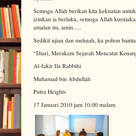
Semoga Allah berikan kita kekuatan untu
izinkan ia berlaku, semoga Allah kurniaka
amalan ini, amin….
Sedikit ujian dan mehnah, ku pohon ban
“Diari, Merakam Sejarah Mencatat Kenan
Al-fakir Ila Rabbihi
Muhamad bin Abdullah
Putra Heights
17 Januari 2010 jam 10.00 malam