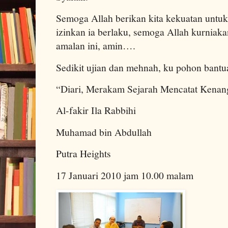
Semoga Allah berikan kita kekuatan untu
izinkan ia berlaku, semoga Allah kurniaka
amalan ini, amin….
Sedikit ujian dan mehnah, ku pohon ban
“Diari, Merakam Sejarah Mencatat Kenan
Al-fakir Ila Rabbihi
Muhamad bin Abdullah
Putra Heights
17 Januari 2010 jam 10.00 malam