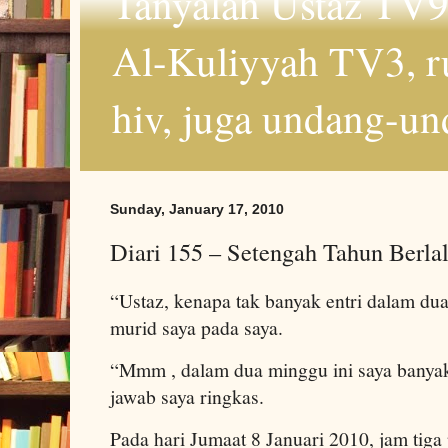
Tanyalah Ustaz TV9
Al-Kuliyyah TV3, r
hiv, juga undang-un
Sunday, January 17, 2010
Diari 155 – Setengah Tahun Berl
“Ustaz, kenapa tak banyak entri dalam du
murid saya pada saya.
“Mmm , dalam dua minggu ini saya bany
jawab saya ringkas.
Pada hari Jumaat 8 Januari 2010, jam tiga 