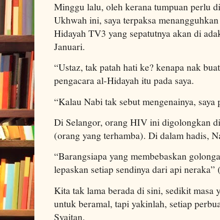
Minggu lalu, oleh kerana tumpuan perlu d
Ukhwah ini, saya terpaksa menangguhkan
Hidayah TV3 yang sepatutnya akan di adak
Januari.
“Ustaz, tak patah hati ke? kenapa nak bua
pengacara al-Hidayah itu pada saya.
“Kalau Nabi tak sebut mengenainya, saya p
Di Selangor, orang HIV ini digolongkan d
(orang yang terhamba). Di dalam hadis, N
“Barangsiapa yang membebaskan golongan
lepaskan setiap sendinya dari api neraka” (
Kita tak lama berada di sini, sedikit masa 
untuk beramal, tapi yakinlah, setiap perbu
Syaitan.