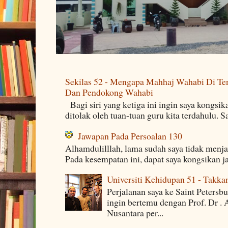
Sekilas 52 - Mengapa Mahhaj Wahabi Di Ten
Dan Pendokong Wahabi
Bagi siri yang ketiga ini ingin saya kongsi
ditolak oleh tuan-tuan guru kita terdahulu. 
Jawapan Pada Persoalan 130
Alhamdulilllah, lama sudah saya tidak menj
Pada kesempatan ini, dapat saya kongsikan j
Universiti Kehidupan 51 - Takka
Perjalanan saya ke Saint Petersb
ingin bertemu dengan Prof. Dr . 
Nusantara per...