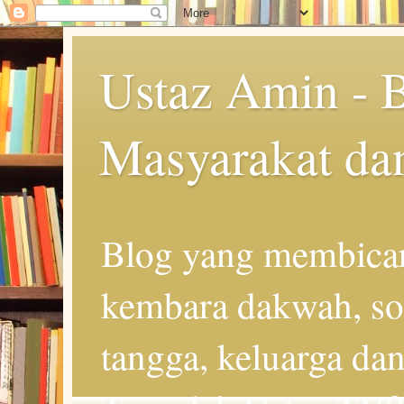
Ustaz Amin - 
Masyarakat da
Blog yang membicar
kembara dakwah, so
tangga, keluarga d