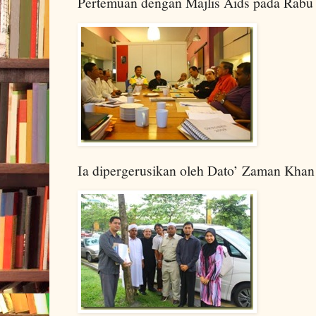
Pertemuan dengan Majlis Aids pada Rabu 
Ia dipergerusikan oleh Dato’ Zaman Khan 