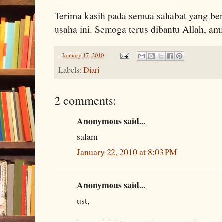
Terima kasih pada semua sahabat yang 
usaha ini. Semoga terus dibantu Allah, a
-
January 17, 2010
Labels:
Diari
2 comments:
Anonymous said...
salam
January 22, 2010 at 8:03 PM
Anonymous said...
ust,