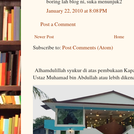
boring lah blog ni, suka menunjuk2
January 22, 2010 at 8:08 PM
Post a Comment
Newer Post
Home
Subscribe to:
Post Comments (Atom)
Alhamdulillah syukur di atas pembukaan Kapa
Ustaz Muhamad bin Abdullah atau lebih dikenal