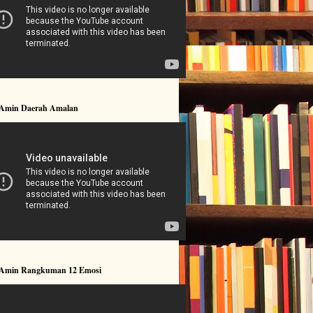
 Amin Daerah Amalan
 Amin Rangkuman 12 Emosi