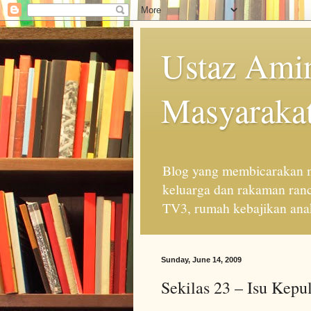
Ustaz Amin
Masyarakat
Blog yang membicarakan m
keluarga dan rakaman ran
TV3, rumah kebajikan anak
Sunday, June 14, 2009
Sekilas 23 – Isu Kepu