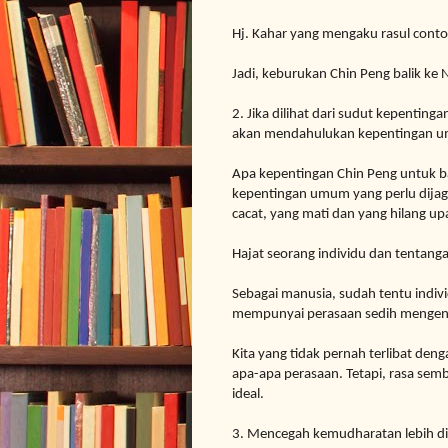
Hj. Kahar yang mengaku rasul conto
Jadi, keburukan Chin Peng balik ke 
2. Jika dilihat dari sudut kepentin
akan mendahulukan kepentingan 
Apa kepentingan Chin Peng untuk ba
kepentingan umum yang perlu dijaga
cacat, yang mati dan yang hilang up
Hajat seorang individu dan tentanga
Sebagai manusia, sudah tentu indivi
mempunyai perasaan sedih mengenan
Kita yang tidak pernah terlibat de
apa-apa perasaan. Tetapi,
rasa semb
ideal.
3.
Mencegah kemudharatan lebih d