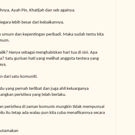
hnya, Ayah Pin, Khatijah dan seb againya.
Negara lebih besar dari kebaikannya.
gan umum dan kepentingan peribadi. Maka sudah tentu kita
umum.
lik? Hanya sebagai menghabiskan hari tua di sini. Apa
? Satu gurisan hati yang melihat anggota tentera yang
aya.
n dari satu komuniti.
du yang pernah terlibat dan juga ahli keluarganya
gkan peristiwa yang telah berlaku.
ngan peristiwa di zaman komunis mungkin tidak mempunyai
ilu itu tetap ada walau pun kita cuba menafikannya
secara
iutamakan