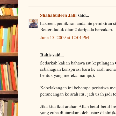
Shahabudeen Jalil
said...
hazreen, pemikiran anda nie pemikiran s
Better duduk diam2 daripada bercakap.
June 15, 2009 at 12:01 PM
Rahis said...
Sedarkah kalian bahawa isu kepulangan
sebahagian konspirasi baru ke arah men
bentuk yang mereka mampu).
Kebelakangan ini beberapa peristiwa m
perancangan ke arah itu , jadi usah jadi ter
Jika kita ikut arahan Allah betul-betul In
yang cuba diutarakan oleh ustaz di sini)