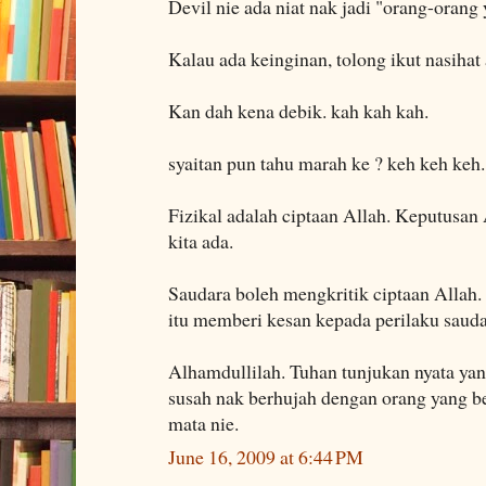
Devil nie ada niat nak jadi "orang-orang
Kalau ada keinginan, tolong ikut nasihat 
Kan dah kena debik. kah kah kah.
syaitan pun tahu marah ke ? keh keh keh.
Fizikal adalah ciptaan Allah. Keputusan
kita ada.
Saudara boleh mengkritik ciptaan Allah. 
itu memberi kesan kepada perilaku saudar
Alhamdullilah. Tuhan tunjukan nyata yan
susah nak berhujah dengan orang yang b
mata nie.
June 16, 2009 at 6:44 PM