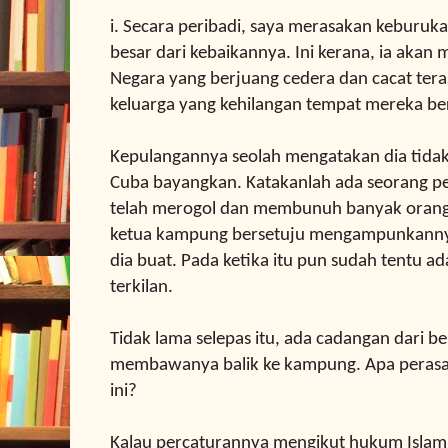
i.
Secara peribadi, saya merasakan keburuka
besar dari kebaikannya. Ini kerana, ia aka
Negara yang berjuang
cedera dan cacat teras
keluarga yang kehilangan tempat mereka be
Kepulangannya seolah mengatakan dia tida
Cuba bayangkan. Katakanlah ada seorang p
telah merogol dan membunuh banyak orang.
ketua kampung bersetuju mengampunkanny
dia buat. Pada ketika itu pun sudah tentu a
terkilan.
Tidak lama selepas itu, ada cadangan dari be
membawanya balik ke kampung. Apa perasaan
ini?
Kalau percaturannya mengikut hukum Islam, 