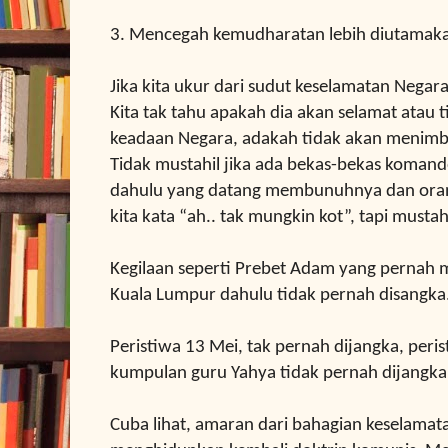
3.
Mencegah kemudharatan lebih diutamak
Jika kita ukur dari sudut keselamatan Negar
Kita tak tahu apakah dia akan selamat atau ti
keadaan Negara, adakah
tidak akan menimb
Tidak mustahil jika ada bekas-bekas koman
dahulu yang datang membunuhnya dan orang
kita kata “ah.. tak mungkin kot”, tapi mustah
Kegilaan seperti Prebet Adam yang pernah m
Kuala Lumpur dahulu tidak pernah disangka
Peristiwa 13 Mei, tak pernah dijangka, peris
kumpulan guru Yahya tidak pernah dijangka
Cuba lihat, amaran dari bahagian keselama