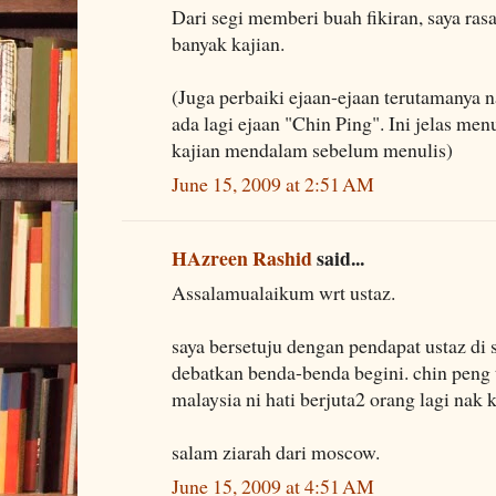
Dari segi memberi buah fikiran, saya rasa
banyak kajian.
(Juga perbaiki ejaan-ejaan terutamanya n
ada lagi ejaan "Chin Ping". Ini jelas me
kajian mendalam sebelum menulis)
June 15, 2009 at 2:51 AM
HAzreen Rashid
said...
Assalamualaikum wrt ustaz.
saya bersetuju dengan pendapat ustaz di 
debatkan benda-benda begini. chin peng t
malaysia ni hati berjuta2 orang lagi nak 
salam ziarah dari moscow.
June 15, 2009 at 4:51 AM