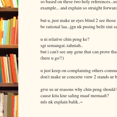
so based on these two holy references...us
example... and explain so straight forward
but u..just make ur eyes blind 2 see those
be rational laa...jgn nk pusing belit sini s
u ni relative chin peng ke?
sgt semangat..tahniah..
but i can't see any gene that can prove tha
(here u go!!)
u just keep on complaining others commen
don't make ur concrete view 2 stands ur b
give us ur reasons why chin peng should 
cause kita kne saling maaf memaafi?
mls nk explain balik..~