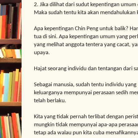
2. Jika dilihat dari sudut kepentingan umum
Maka sudah tentu kita akan mendahulukan
Apa kepentingan Chin Peng untuk balik? Ha
tua di sini. Apa kepentingan umum yang perl
yang melihat anggota tentera yang cacat, ya
upaya.
Hajat seorang individu dan tentangan dari s
Sebagai manusia, sudah tentu individu yang p
keluarganya mempunyai perasaan sedih me
telah berlaku.
Kita yang tidak pernah terlibat dengan peri
mungkin tidak mempunyai apa-apa perasaan
tetap ada walau pun kita cuba menafikanny