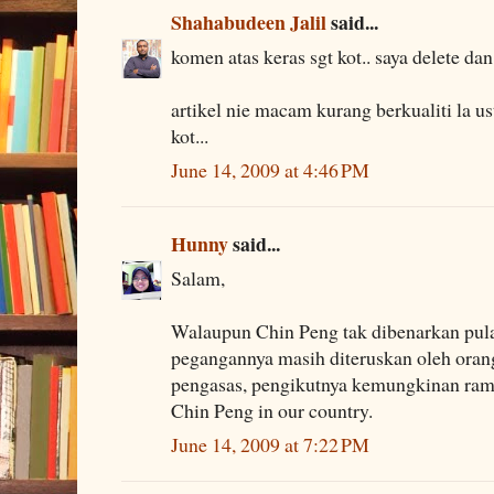
Shahabudeen Jalil
said...
komen atas keras sgt kot.. saya delete da
artikel nie macam kurang berkualiti la us
kot...
June 14, 2009 at 4:46 PM
Hunny
said...
Salam,
Walaupun Chin Peng tak dibenarkan pulan
pegangannya masih diteruskan oleh orang
pengasas, pengikutnya kemungkinan ramai
Chin Peng in our country.
June 14, 2009 at 7:22 PM