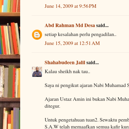
June 14, 2009 at 9:56 PM
Abd Rahman Md Desa
said...
setiap kesalahan perlu pengadilan..
June 15, 2009 at 12:51 AM
Shahabudeen Jalil
said...
Kalau sheikh nak tau..
Saya ni pengikut ajaran Nabi Muhamad S
Ajaran Ustaz Amin ini bukan Nabi Muh
ditegur.
Untuk pengetahuan tuan2. Sewaktu pem
S.A.W telah memaafkan semua kafir kur