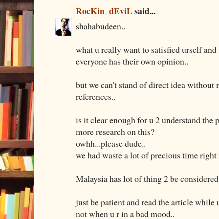
RocKin_dEviL
said...
shahabudeen..
what u really want to satisfied urself and
everyone has their own opinion..
but we can't stand of direct idea without
references..
is it clear enough for u 2 understand the 
more research on this?
owhh...please dude..
we had waste a lot of precious time right
Malaysia has lot of thing 2 be considered
just be patient and read the article while u
not when u r in a bad mood..