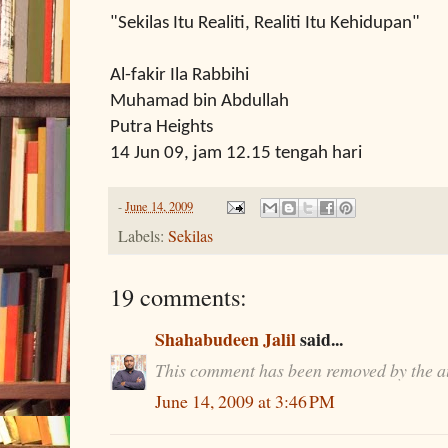
"Sekilas Itu Realiti, Realiti Itu Kehidupan"
Al-fakir Ila Rabbihi
Muhamad bin Abdullah
Putra Heights
14 Jun 09, jam 12.15 tengah hari
-
June 14, 2009
Labels:
Sekilas
19 comments:
Shahabudeen Jalil
said...
This comment has been removed by the a
June 14, 2009 at 3:46 PM