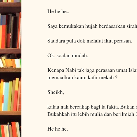
He he he..
Saya kemukakan hujah berdasarkan sirah
Saudara pula dok melalut ikut perasan.
Ok. soalan mudah.
Kenapa Nabi tak jaga perasaan umat Isl
memaafkan kaum kafir mekah ?
Sheikh,
kalau nak bercakap bagi la fakta. Bukan
Bukahkah itu lebih mulia dan berilmiah 
He he he.