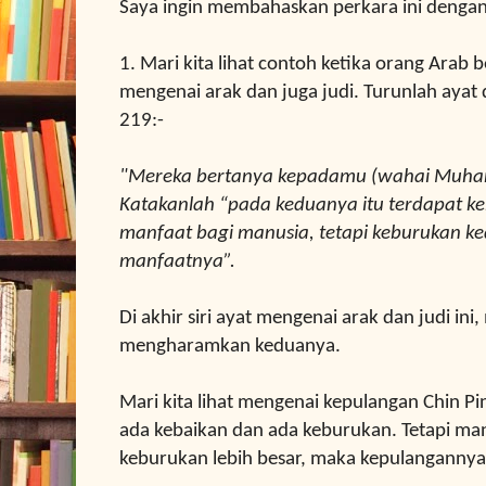
Saya ingin membahaskan perkara ini dengan
1. Mari kita lihat contoh ketika orang Arab
mengenai arak dan juga judi. Turunlah ayat 
219:-
"Mereka bertanya kepadamu (wahai Muham
Katakanlah “pada keduanya itu terdapat k
manfaat
bagi manusia, tetapi keburukan ke
manfaatnya”.
Di akhir siri ayat mengenai arak dan judi ini,
mengharamkan keduanya.
Mari kita lihat mengenai kepulangan Chin Pi
ada kebaikan dan ada keburukan. Tetapi man
keburukan lebih besar, maka kepulangannya