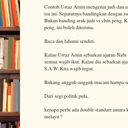
Contoh Ustaz Amin mengenai judi dan ar
isu ini. Sepatutnya bandingkan dengan is
Bukan banding arak-judi vs chin peng. Ka
peng, ini boleh diterima.
Baca dan fahami sendiri.
Kalau Ustaz Amin sebarkan ajaran Nab
semua wajib ikut. Kalau dia sebarkan aj
S.A.W. Kita wajib tegur.
Bukang angguk-angguk macam hampa s
Dari segi politik pula,
kenapa perlu ada double standart antara
melayu ?