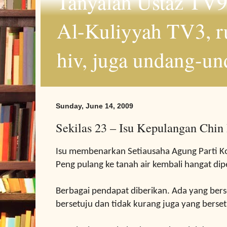
Tanyalah Ustaz TV9
Al-Kuliyyah TV3, r
hiv, juga undang-un
Sunday, June 14, 2009
Sekilas 23 – Isu Kepulangan Chin
Isu membenarkan
Setiausaha Agung Parti 
Peng pulang ke tanah air kembali hangat di
Berbagai pendapat diberikan. Ada yang bers
bersetuju dan tidak kurang juga yang berse