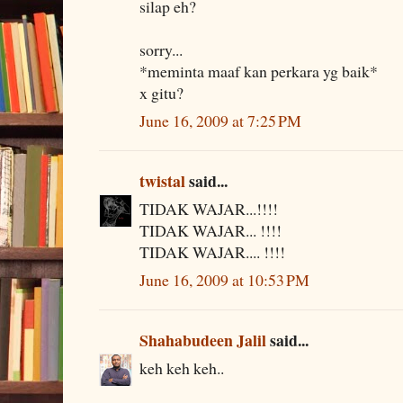
silap eh?
sorry...
*meminta maaf kan perkara yg baik*
x gitu?
June 16, 2009 at 7:25 PM
twistal
said...
TIDAK WAJAR...!!!!
TIDAK WAJAR... !!!!
TIDAK WAJAR.... !!!!
June 16, 2009 at 10:53 PM
Shahabudeen Jalil
said...
keh keh keh..