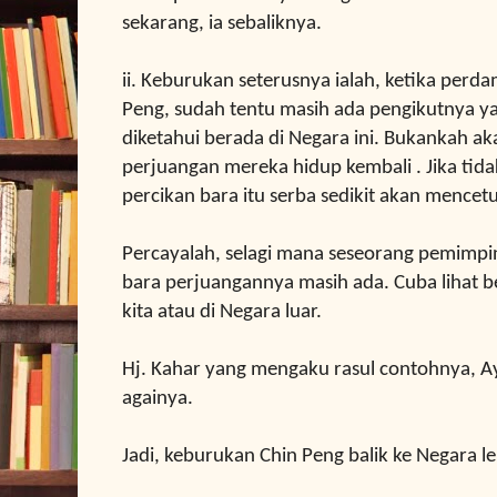
sekarang, ia sebaliknya.
ii. Keburukan seterusnya ialah, ketika perd
Peng, sudah tentu masih ada pengikutnya ya
diketahui
berada
di Negara ini. Bukankah 
perjuangan mereka hidup kembali . Jika tida
percikan bara itu serba sedikit akan
mencetu
Percayalah, selagi mana seseorang pemimpin
bara perjuangannya masih ada. Cuba lihat b
kita atau di Negara luar.
Hj. Kahar yang mengaku rasul contohnya, Ay
againya.
Jadi, keburukan Chin Peng balik ke Negara l