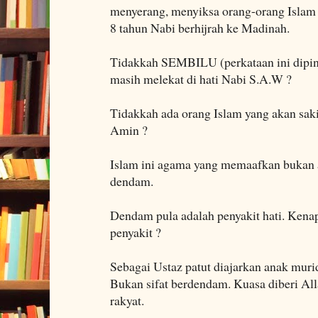
menyerang, menyiksa orang-orang Islam s
8 tahun Nabi berhijrah ke Madinah.
Tidakkah SEMBILU (perkataan ini dipinja
masih melekat di hati Nabi S.A.W ?
Tidakkah ada orang Islam yang akan sakit
Amin ?
Islam ini agama yang memaafkan buka
dendam.
Dendam pula adalah penyakit hati. Kenap
penyakit ?
Sebagai Ustaz patut diajarkan anak mur
Bukan sifat berdendam. Kuasa diberi Al
rakyat.