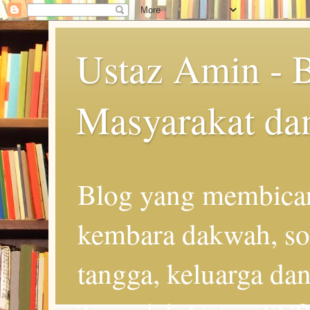
Ustaz Amin - 
Masyarakat da
Blog yang membicar
kembara dakwah, so
tangga, keluarga d