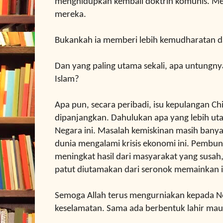
menghidupkan kembali doktrin komunis. Mer
mereka.
Bukankah ia memberi
lebih kemudharatan d
Dan yang paling utama sekali, apa untungn
Islam?
Apa pun, secara peribadi, isu kepulangan Ch
dipanjangkan.
Dahulukan apa yang lebih ut
Negara ini.
Masalah kemiskinan masih banya
dunia mengalami krisis ekonomi ini.
Pembunu
meningkat hasil dari masyarakat yang susah
patut diutamakan dari seronok memainkan i
Semoga Allah terus mengurniakan kepada N
keselamatan. Sama ada berbentuk lahir ma