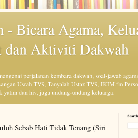
 - Bicara Agama, Kelu
 dan Aktiviti Dakwah
engenai perjalanan kembara dakwah, soal-jawab agama
cangan Usrah TV9, Tanyalah Ustaz TV9, IKIM.fm Perso
 yatim dan hiv, juga undang-undang keluarga.
Search
uluh Sebab Hati Tidak Tenang (Siri