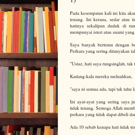
Pada kesempatan kali ini kita a
tenang. Ini kerana, sedar atau 
hatinya sekalipun duduk di ru
mempunyai isteri atau suami yang 
Saya banyak bertemu dengan be
Perkara yang sering ditanyakan ial
"Ustaz, hati saya rungsinglah, tak
Kadang-kala mereka meluahkan,
"saya ni semua ada, tapi tak tahu 
Ini ayat-ayat yang sering saya 
tidak tenang. Semoga Allah membe
perkara yang tidak dapat dibeli d
Ada 10 sebab kenapa hati tidak te