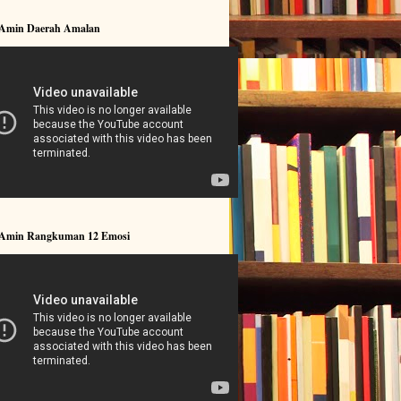
 Amin Daerah Amalan
 Amin Rangkuman 12 Emosi