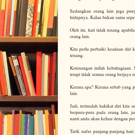
Sedangkan orang lain juga pun
hidupnya. Kalau bukan sama sepert
Oleh itu, hati tidak tenang apabi
orang lain.
Kita perlu perbaiki keadaan diri 
tenang.
Ketenangan inilah kebahagiaan.
tetapi tidak semua orang berjaya
Kerana apa? Kerana sebab yang p
lain.
Jadi, terimalah hakikat diri kita 
berpura-pura pada orang lain, 
nanti anda akan keluar dengan pe
Tarik nafas panjang-panjang hari