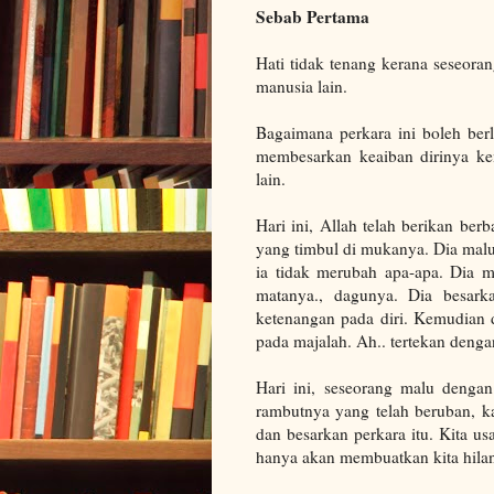
Sebab Pertama
Hati tidak tenang kerana seseora
manusia lain.
Bagaimana perkara ini boleh berl
membesarkan keaiban dirinya k
lain.
Hari ini, Allah telah berikan be
yang timbul di mukanya. Dia mal
ia tidak merubah apa-apa. Dia m
matanya., dagunya. Dia besark
ketenangan pada diri. Kemudian 
pada majalah. Ah.. tertekan denga
Hari ini, seseorang malu dengan
rambutnya yang telah beruban, k
dan besarkan perkara itu. Kita us
hanya akan membuatkan kita hila