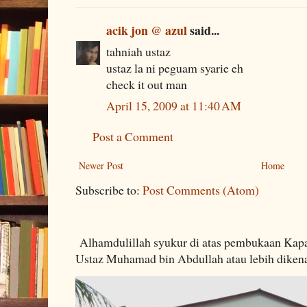
acik jon @ azul
said...
tahniah ustaz
ustaz la ni peguam syarie eh
check it out man
April 15, 2009 at 11:40 AM
Post a Comment
Newer Post
Home
Subscribe to:
Post Comments (Atom)
Alhamdulillah syukur di atas pembukaan Kapa
Ustaz Muhamad bin Abdullah atau lebih dikenal