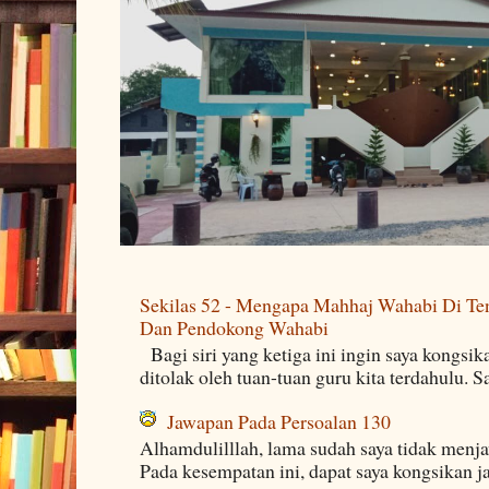
Sekilas 52 - Mengapa Mahhaj Wahabi Di Ten
Dan Pendokong Wahabi
Bagi siri yang ketiga ini ingin saya kongsi
ditolak oleh tuan-tuan guru kita terdahulu. 
Jawapan Pada Persoalan 130
Alhamdulilllah, lama sudah saya tidak menj
Pada kesempatan ini, dapat saya kongsikan j