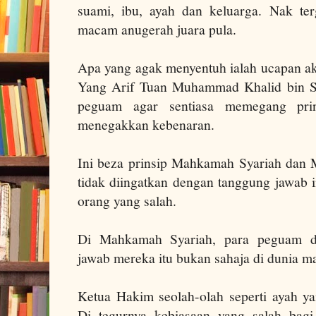
suami, ibu, ayah dan keluarga. Nak te
macam anugerah juara pula.
Apa yang agak menyentuh ialah ucapan ak
Yang Arif Tuan Muhammad Khalid bin Sh
peguam agar sentiasa memegang pr
menegakkan kebenaran.
Ini beza prinsip Mahkamah Syariah dan Ma
tidak diingatkan dengan tanggung jawab 
orang yang salah.
Di Mahkamah Syariah, para peguam d
jawab mereka itu bukan sahaja di dunia ma
Ketua Hakim seolah-olah seperti ayah 
Di tegurnya kebiasaan yang salah bag