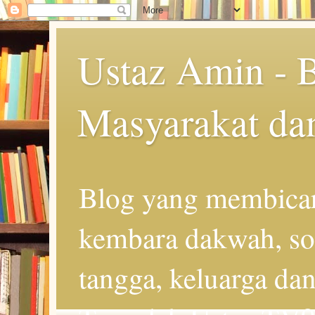
Ustaz Amin - 
Masyarakat da
Blog yang membicar
kembara dakwah, so
tangga, keluarga d