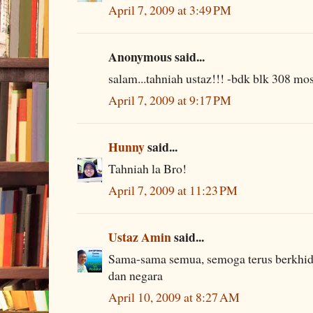
April 7, 2009 at 3:49 PM
Anonymous said...
salam...tahniah ustaz!!! -bdk blk 308 m
April 7, 2009 at 9:17 PM
Hunny
said...
Tahniah la Bro!
April 7, 2009 at 11:23 PM
Ustaz Amin
said...
Sama-sama semua, semoga terus berkhid
dan negara
April 10, 2009 at 8:27 AM