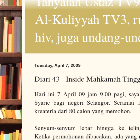
Tanyalah Ustaz TV9
Al-Kuliyyah TV3, r
hiv, juga undang-un
Tuesday, April 7, 2009
Diari 43 - Inside Mahkamah Tingg
Hari ini 7 April 09 jam 9.00 pagi, say
Syarie bagi negeri Selangor. Seramai
kreateria dari 80 calon yang memohon.
Senyum-senyum lebar hingga ke telin
Ketika permohonan dibacakan, ada yang 