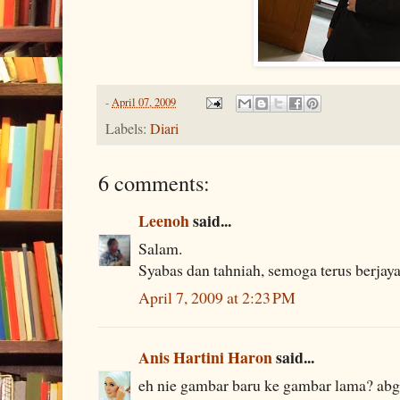
-
April 07, 2009
Labels:
Diari
6 comments:
Leenoh
said...
Salam.
Syabas dan tahniah, semoga terus berjaya
April 7, 2009 at 2:23 PM
Anis Hartini Haron
said...
eh nie gambar baru ke gambar lama? abg