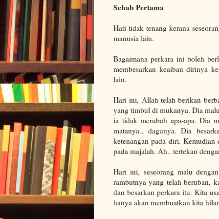
Sebab Pertama
Hati tidak tenang kerana seseora
manusia lain.
Bagaimana perkara ini boleh berl
membesarkan keaiban dirinya k
lain.
Hari ini, Allah telah berikan be
yang timbul di mukanya. Dia mal
ia tidak merubah apa-apa. Dia m
matanya., dagunya. Dia besark
ketenangan pada diri. Kemudian 
pada majalah. Ah.. tertekan denga
Hari ini, seseorang malu dengan
rambutnya yang telah beruban, k
dan besarkan perkara itu. Kita us
hanya akan membuatkan kita hila