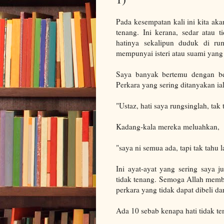
Pada kesempatan kali ini kita a
tenang. Ini kerana, sedar atau 
hatinya sekalipun duduk di ru
mempunyai isteri atau suami yang 
Saya banyak bertemu dengan be
Perkara yang sering ditanyakan ial
"Ustaz, hati saya rungsinglah, tak
Kadang-kala mereka meluahkan,
"saya ni semua ada, tapi tak tahu 
Ini ayat-ayat yang sering saya 
tidak tenang. Semoga Allah membe
perkara yang tidak dapat dibeli d
Ada 10 sebab kenapa hati tidak te