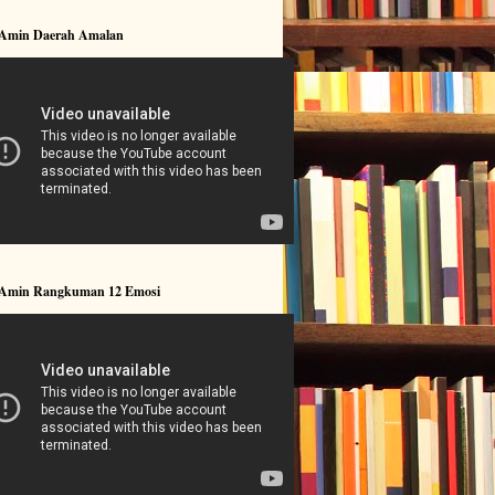
 Amin Daerah Amalan
 Amin Rangkuman 12 Emosi