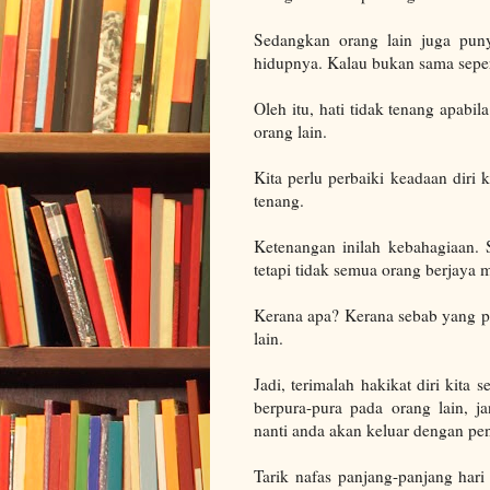
Sedangkan orang lain juga pun
hidupnya. Kalau bukan sama sepert
Oleh itu, hati tidak tenang apabi
orang lain.
Kita perlu perbaiki keadaan diri 
tenang.
Ketenangan inilah kebahagiaan.
tetapi tidak semua orang berjaya
Kerana apa? Kerana sebab yang p
lain.
Jadi, terimalah hakikat diri kita 
berpura-pura pada orang lain, 
nanti anda akan keluar dengan pe
Tarik nafas panjang-panjang hari