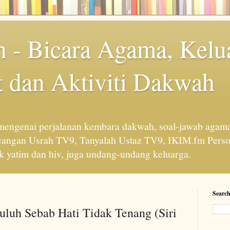
 - Bicara Agama, Kelu
 dan Aktiviti Dakwah
engenai perjalanan kembara dakwah, soal-jawab agama
cangan Usrah TV9, Tanyalah Ustaz TV9, IKIM.fm Perso
 yatim dan hiv, juga undang-undang keluarga.
Search
uluh Sebab Hati Tidak Tenang (Siri