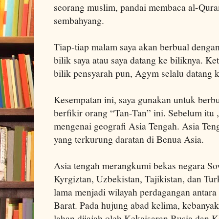
seorang muslim, pandai membaca al-Quran 
sembahyang.
Tiap-tiap malam saya akan berbual dengan
bilik saya atau saya datang ke biliknya. K
bilik pensyarah pun, Agym selalu datang ke
Kesempatan ini, saya gunakan untuk berb
berfikir orang “Tan-Tan” ini. Sebelum itu ,
mengenai geografi Asia Tengah. Asia Ten
yang terkurung daratan di Benua Asia.
Asia tengah merangkumi bekas negara Sov
Kyrgiztan, Uzbekistan, Tajikistan, dan Tu
lama menjadi wilayah perdagangan antara
Barat. Pada hujung abad kelima, kebanyak
lahan dijajah oleh Kekaisaran Rusia dan 