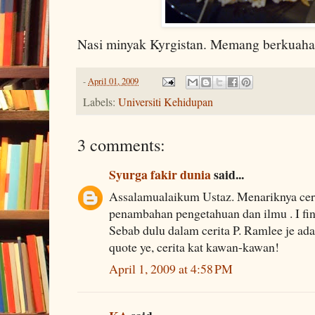
Nasi minyak Kyrgistan. Memang berkuah
-
April 01, 2009
Labels:
Universiti Kehidupan
3 comments:
Syurga fakir dunia
said...
Assalamualaikum Ustaz. Menariknya cerit
penambahan pengetahuan dan ilmu . I find
Sebab dulu dalam cerita P. Ramlee je ada
quote ye, cerita kat kawan-kawan!
April 1, 2009 at 4:58 PM