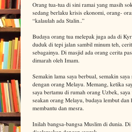
Orang tua-tua di sini ramai yang masih sok
sedang berlaku krisis ekonomi, orang- or
“kalaulah ada Stalin..”
Budaya orang tua melepak juga ada di Kyr
duduk di tepi jalan sambil minum teh, cerita
sebagainya. Di masjid ada orang cerita pas
dimarah oleh Imam.
Semakin lama saya berbual, semakin saya
dengan orang Melayu. Memang, ketika saya
saya bertamu di rumah orang Uzbek, saya 
seakan orang Melayu, budaya lembut dan 
membantu dan mesra.
Inilah bangsa-bangsa Muslim di dunia. Di
diselaraskan dengan syarak.