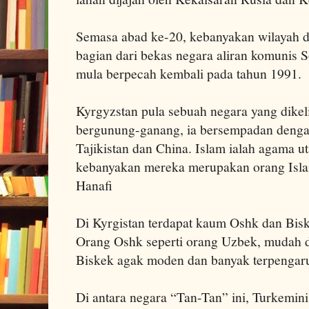
Semasa abad ke-20, kebanyakan wilayah 
bagian dari bekas negara aliran komunis S
mula berpecah kembali pada tahun 1991.
Kyrgyzstan pula sebuah negara yang dikeli
bergunung-ganang, ia bersempadan denga
Tajikistan dan China. Islam ialah agama u
kebanyakan mereka merupakan orang Isl
Hanafi
Di Kyrgistan terdapat kaum Oshk dan Bisk
Orang Oshk seperti orang Uzbek, mudah d
Biskek agak moden dan banyak terpengar
Di antara negara “Tan-Tan” ini, Turkemini