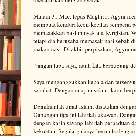
Malam 31 Mac, lepas Maghrib, Agym menj
membuat kenduri kecil-kecilan sempena p
memasakkan nasi minyak ala Kyrgistan. W
tetapi dia berusaha memasak nasi sebab di
makan nasi. Di akhir perpisahan, Agym m
“jangan lupa saya, nanti kita berhubung d
Saya menganggukkan kepala dan tersenyu
sahabat. Dengan ucapan salam, kami berp
Demikianlah umat Islam, disatukan dengan 
Gabungan tiga ini lahirlah ukuwah. Denga
dengan kasih sayang lahirlah perpaduan d
kekuatan. Segala-galanya bermula dengan