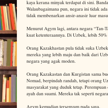
kaya kerana minyak terdapat di sini. Ban
Walaubagaimana pun, negara ini tidak ada 
tidak membenarkan ansir-anasir luar masu
Menurut Agym lagi, antara negara “Tan-Ta
kuat ketenteraannya. Di Uzbek, lebih 50% 
Orang Kazakhastan pula tidak suka Uzbe
mereka yang lebih maju dan baik dari Uz
negara yang agak moden.
Orang Kazakastan dan Kurgistan sama bu
Nomad, berpindah randah, tetapi orang 
masyarakat yang duduk tetap. Perempuan d
ayah dan suami. Mereka tak seperti negara
Agym kemudian tersenyum pada saya,