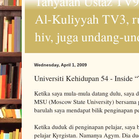
Tanyalah Ustaz TV9
Al-Kuliyyah TV3, r
hiv, juga undang-un
Wednesday, April 1, 2009
Universiti Kehidupan 54 - Inside 
Ketika saya mula-mula datang dulu, saya d
MSU (Moscow State University) bersama p
barulah saya mendapat bilik penginapan p
Ketika duduk di penginapan pelajar, saya
pelajar Kyrgistan. Namanya Agym. Dia dudu