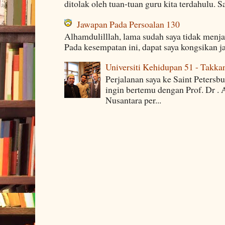
ditolak oleh tuan-tuan guru kita terdahulu. 
Jawapan Pada Persoalan 130
Alhamdulilllah, lama sudah saya tidak menj
Pada kesempatan ini, dapat saya kongsikan j
Universiti Kehidupan 51 - Takka
Perjalanan saya ke Saint Petersb
ingin bertemu dengan Prof. Dr . 
Nusantara per...