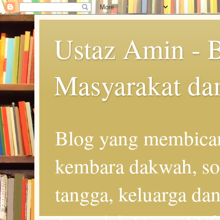
Ustaz Amin - 
Masyarakat da
Blog yang membicar
kembara dakwah, so
tangga, keluarga d