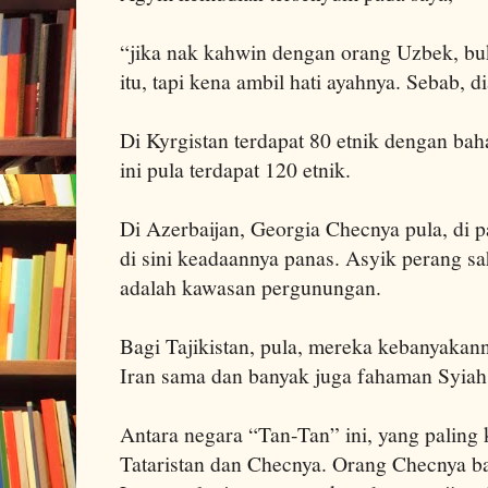
“jika nak kahwin dengan orang Uzbek, bu
itu, tapi kena ambil hati ayahnya. Sebab, d
Di Kyrgistan terdapat 80 etnik dengan bah
ini pula terdapat 120 etnik.
Di Azerbaijan, Georgia Checnya pula, di 
di sini keadaannya panas. Asyik perang s
adalah kawasan pergunungan.
Bagi Tajikistan, pula, mereka kebanyakan
Iran sama dan banyak juga fahaman Syiah 
Antara negara “Tan-Tan” ini, yang paling 
Tataristan dan Checnya. Orang Checnya ba