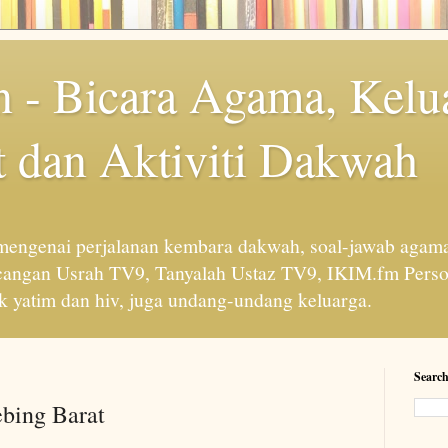
 - Bicara Agama, Kelu
 dan Aktiviti Dakwah
engenai perjalanan kembara dakwah, soal-jawab agama
cangan Usrah TV9, Tanyalah Ustaz TV9, IKIM.fm Perso
 yatim dan hiv, juga undang-undang keluarga.
Search
ebing Barat