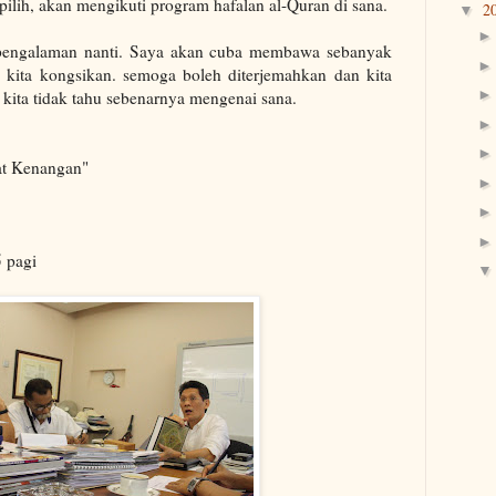
rpilih, akan mengikuti program hafalan al-Quran di sana.
2
▼
i pengalaman nanti. Saya akan cuba membawa sebanyak
kita kongsikan. semoga boleh diterjemahkan dan kita
kita tidak tahu sebenarnya mengenai sana.
at Kenangan"
5 pagi