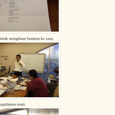
 untuk menghatar bantuan ke sana.
engalaman nanti.