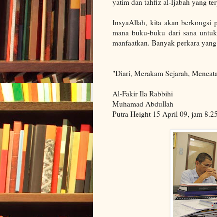
yatim dan tahfiz al-Ijabah yang te
InsyaAllah, kita akan berkongs
mana buku-buku dari sana untuk 
manfaatkan. Banyak perkara yang 
"Diari, Merakam Sejarah, Mencat
Al-Fakir Ila Rabbihi
Muhamad Abdullah
Putra Height 15 April 09, jam 8.2