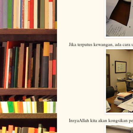
Jika terputus kewangan, ada cara
InsyaAllah kita akan kongsikan p