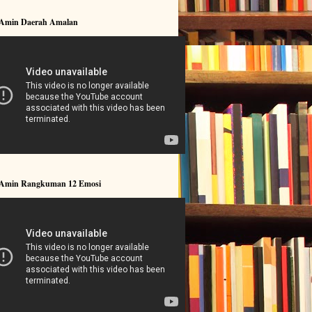
 Amin Daerah Amalan
 Amin Rangkuman 12 Emosi