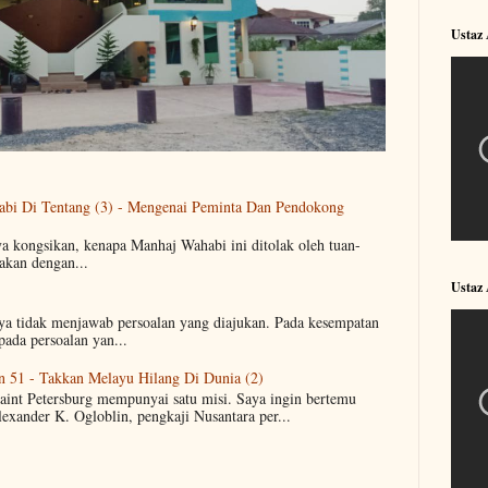
Ustaz
abi Di Tentang (3) - Mengenai Peminta Dan Pendokong
ya kongsikan, kenapa Manhaj Wahabi ini ditolak oleh tuan-
akan dengan...
Ustaz
aya tidak menjawab persoalan yang diajukan. Pada kesempatan
pada persoalan yan...
n 51 - Takkan Melayu Hilang Di Dunia (2)
Saint Petersburg mempunyai satu misi. Saya ingin bertemu
lexander K. Ogloblin, pengkaji Nusantara per...