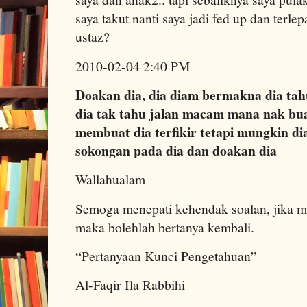
saya takut nanti saya jadi fed up dan terle
ustaz?
2010-02-04 2:40 PM
Doakan dia, dia diam bermakna dia tah
dia tak tahu jalan macam mana nak bu
membuat dia terfikir tetapi mungkin di
sokongan pada dia dan doakan dia
Wallahualam
Semoga menepati kehendak soalan, jika m
maka bolehlah bertanya kembali.
“Pertanyaan Kunci Pengetahuan”
Al-Faqir Ila Rabbihi