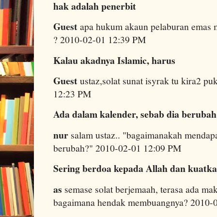
hak adalah penerbit
Guest
apa hukum akaun pelaburan emas m
? 2010-02-01 12:39 PM
Kalau akadnya Islamic, harus
Guest
ustaz,solat sunat isyrak tu kira2 pu
12:23 PM
Ada dalam kalender, sebab dia beruba
nur
salam ustaz.. "bagaimanakah mendapa
berubah?" 2010-02-01 12:09 PM
Sering berdoa kepada Allah dan kuatk
as
semase solat berjemaah, terasa ada ma
bagaimana hendak membuangnya? 2010-