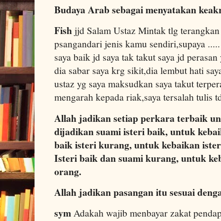
Budaya Arab sebagai menyatakan keak
Fish
jjd Salam Ustaz Mintak tlg terangkan a
psangandari jenis kamu sendiri,supaya ....
saya baik jd saya tak takut saya jd perasa
dia sabar saya krg sikit,dia lembut hati 
ustaz yg saya maksudkan saya takut terper
mengarah kepada riak,saya tersalah tulis
Allah jadikan setiap perkara terbaik un
dijadikan suami isteri baik, untuk keb
baik isteri kurang, untuk kebaikan iste
Isteri baik dan suami kurang, untuk k
orang.
Allah jadikan pasangan itu sesuai deng
sym
Adakah wajib menbayar zakat pendapa