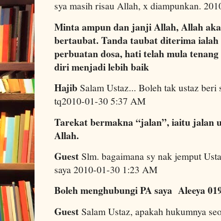
sya masih risau Allah, x diampunkan. 20
Minta ampun dan janji Allah, Allah ak
bertaubat. Tanda taubat diterima ialah 
perbuatan dosa, hati telah mula tenan
diri menjadi lebih baik
Hajib
Salam Ustaz... Boleh tak ustaz beri 
tq2010-01-30 5:37 AM
Tarekat bermakna “jalan”, iaitu jalan
Allah.
Guest
Slm. bagaimana sy nak jemput Ust
saya 2010-01-30 1:23 AM
Boleh menghubungi PA saya Aleeya 01
Guest
Salam Ustaz, apakah hukumnya seo