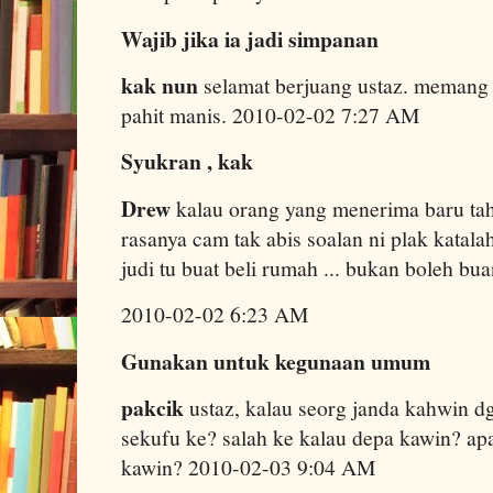
Wajib jika ia jadi simpanan
kak nun
selamat berjuang ustaz. memang 
pahit manis. 2010-02-02 7:27 AM
Syukran , kak
Drew
kalau orang yang menerima baru tah
rasanya cam tak abis soalan ni plak katala
judi tu buat beli rumah ... bukan boleh bu
2010-02-02 6:23 AM
Gunakan untuk kegunaan umum
pakcik
ustaz, kalau seorg janda kahwin dgn
sekufu ke? salah ke kalau depa kawin? 
kawin? 2010-02-03 9:04 AM