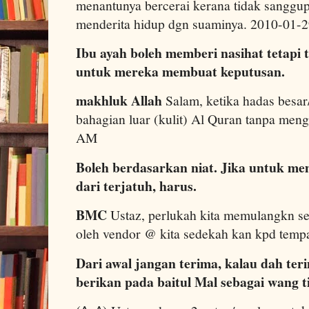
menantunya bercerai kerana tidak sanggup
menderita hidup dgn suaminya. 2010-01-
Ibu ayah boleh memberi nasihat tetapi
untuk mereka membuat keputusan.
makhluk Allah
Salam, ketika hadas besar
bahagian luar (kulit) Al Quran tanpa men
AM
Boleh berdasarkan niat. Jika untuk m
dari terjatuh, harus.
BMC
Ustaz, perlukah kita memulangkn s
oleh vendor @ kita sedekah kan kpd temp
Dari awal jangan terima, kalau dah teri
berikan pada baitul Mal sebagai wang t