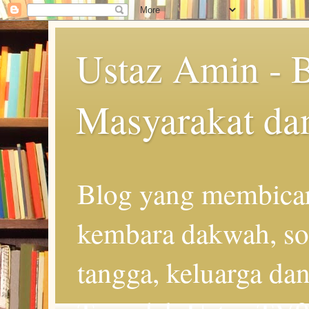
Ustaz Amin - 
Masyarakat da
Blog yang membicar
kembara dakwah, so
tangga, keluarga d