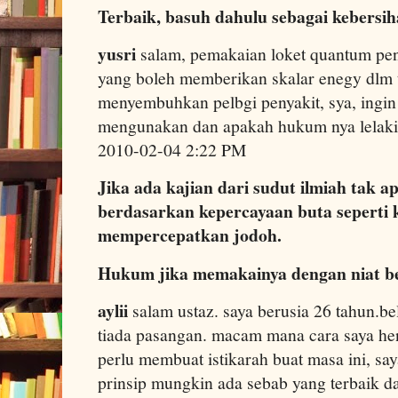
Terbaik, basuh dahulu sebagai kebersi
yusri
salam, pemakaian loket quantum pen
yang boleh memberikan skalar enegy dlm 
menyembuhkan pelbgi penyakit, sya, ingi
mengunakan dan apakah hukum nya lelaki
2010-02-04 2:22 PM
Jika ada kajian dari sudut ilmiah tak ap
berdasarkan kepercayaan buta seperti 
mempercepatkan jodoh.
Hukum jika memakainya dengan niat be
aylii
salam ustaz. saya berusia 26 tahun.
tiada pasangan. macam mana cara saya h
perlu membuat istikarah buat masa ini, s
prinsip mungkin ada sebab yang terbaik da