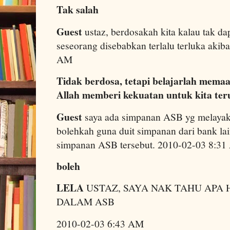
Tak salah
Guest
ustaz, berdosakah kita kalau tak d
seseorang disebabkan terlalu terluka akiba
AM
Tidak berdosa, tetapi belajarlah mema
Allah memberi kekuatan untuk kita ter
Guest
saya ada simpanan ASB yg melayaka
bolehkah guna duit simpanan dari bank lai
simpanan ASB tersebut. 2010-02-03 8:3
boleh
LELA
USTAZ, SAYA NAK TAHU APA
DALAM ASB
2010-02-03 6:43 AM