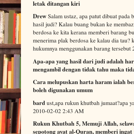
letak ditangan kiri
Drew
Salam ustaz, apa patut dibuat pada 
hasil judi? Kalau buang bukan ke membazi
berdosa ke kita kerana memberi barang b
menerima plak berdosa ke kalau dia tau? k
hukumnya menggunakan barang tersebut 
Apa-apa yang hasil dari judi adalah ha
mengambil dengan tidak tahu maka tida
Cara melupuskan harta haram ialah be
boleh digunakan umum
bard
ust,apa rukun khutbah jumaat?apa ya
2010-02-02 2:43 AM
Rukun Khutbah 5, Memuji Allah, selaw
sepotong ayat al-Quran, memberi inga