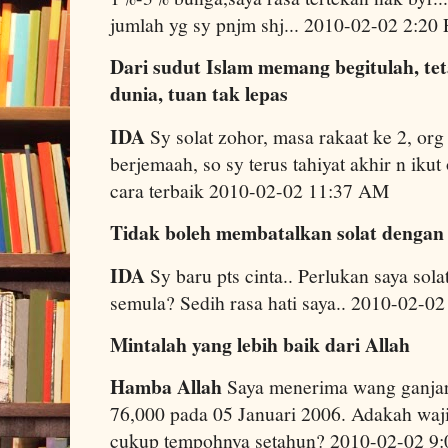
jumlah yg sy pnjm shj... 2010-02-02 2:20
Dari sudut Islam memang begitulah, tet
dunia, tuan tak lepas
IDA
Sy solat zohor, masa rakaat ke 2, org 
berjemaah, so sy terus tahiyat akhir n ikut
cara terbaik 2010-02-02 11:37 AM
Tidak boleh membatalkan solat dengan
IDA
Sy baru pts cinta.. Perlukan saya sol
semula? Sedih rasa hati saya.. 2010-02-0
Mintalah yang lebih baik dari Allah
Hamba Allah
Saya menerima wang ganjar
76,000 pada 05 Januari 2006. Adakah waji
cukup tempohnya setahun? 2010-02-02 9