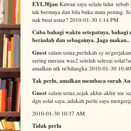
EYL30jan
Kawan saya selalu tidur sebab 
tak bermaya dan bila buka mata pening. S
nak buat ustaz? 2010-01-30 1:14 PM
Cuba bahagi waktu setepatnya, bahagi 
beriadah dan sebagainya. Jaga makan..
Guest
salam ustaz,perlukah sy m'gerjakan 
sering merasa was2 setelah selesai solat?
amalkan utk m'hilangka 2010-01-30 10:
Tak perlu, amalkan membaca surah An-
Guest
salam ustaz,sejak akhir-akhir nie s
dgn solat saya..adakah perlu saya mengerj
2010-01-30 10:37 AM
Tidak perlu