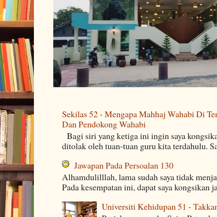
Sekilas 52 - Mengapa Mahhaj Wahabi Di Ten
Dan Pendokong Wahabi
Bagi siri yang ketiga ini ingin saya kongsi
ditolak oleh tuan-tuan guru kita terdahulu. 
Jawapan Pada Persoalan 130
Alhamdulilllah, lama sudah saya tidak menj
Pada kesempatan ini, dapat saya kongsikan j
Universiti Kehidupan 51 - Takka