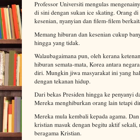
Professor Universiti mengulas mengenain
di sini dengan sukan ice skating. Orang d
kesenian, nyanyian dan filem-filem berkai
Memang hiburan dan kesenian cukup banyak 
hingga yang tidak.
Walaubagaimana pun, oleh kerana ketenan
hiburan semata-mata, Korea antara negar
diri. Mungkin jiwa masyarakat ini yang ha
dengan tekanan hidup.
Dari bekas Presiden hingga ke penyanyi 
Mereka menghiburkan orang lain tetapi diri
Mereka mula kembali kepada agama. Dan 
kristian masuk dengan begitu aktif sekali,
beragama Kristian.