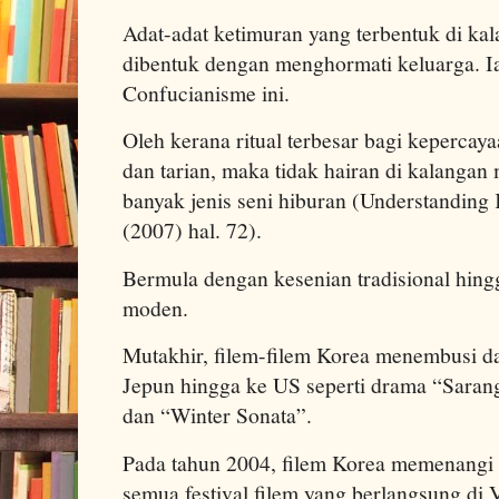
Adat-adat ketimuran yang terbentuk di ka
dibentuk dengan menghormati keluarga. I
Confucianisme ini.
Oleh kerana ritual terbesar bagi kepercay
dan tarian, maka tidak hairan di kalangan
banyak jenis seni hiburan (Understanding
(2007) hal. 72).
Bermula dengan kesenian tradisional hingg
moden.
Mutakhir, filem-filem Korea menembusi dar
Jepun hingga ke US seperti drama “Sarangi
dan “Winter Sonata”.
Pada tahun 2004, filem Korea memenangi “t
semua festival filem yang berlangsung di 