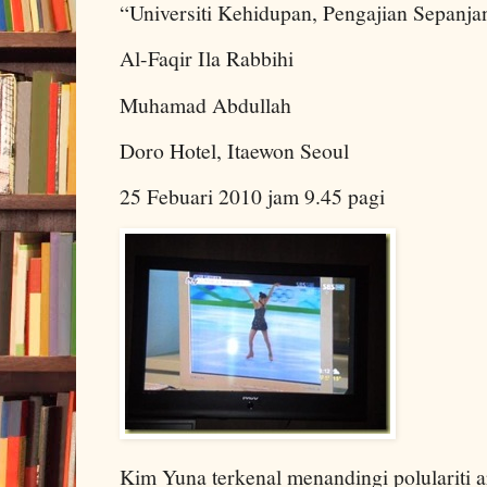
“Universiti Kehidupan, Pengajian Sepanja
Al-Faqir Ila Rabbihi
Muhamad Abdullah
Doro Hotel, Itaewon Seoul
25 Febuari 2010 jam 9.45 pagi
Kim Yuna terkenal menandingi polulariti ar