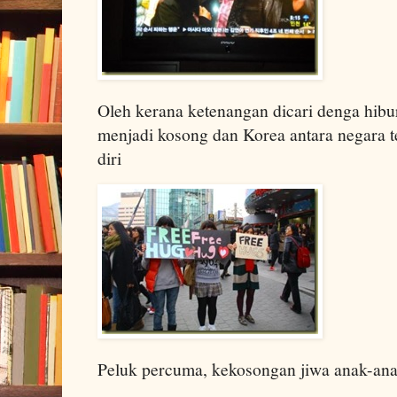
Oleh kerana ketenangan dicari denga hibu
menjadi kosong dan Korea antara negara 
diri
Peluk percuma, kekosongan jiwa anak-anak