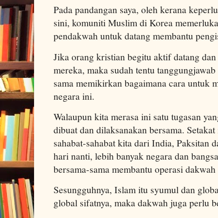
Pada pandangan saya, oleh kerana keperlua
sini, komuniti Muslim di Korea memerluka
pendakwah untuk datang membantu pengisi
Jika orang kristian begitu aktif datang d
mereka, maka sudah tentu tanggungjawab 
sama memikirkan bagaimana cara untuk 
negara ini.
Walaupun kita merasa ini satu tugasan yang
dibuat dan dilaksanakan bersama. Setakat i
sahabat-sahabat kita dari India, Paksitan
hari nanti, lebih banyak negara dan bang
bersama-sama membantu operasi dakwah d
Sesungguhnya, Islam itu syumul dan global 
global sifatnya, maka dakwah juga perlu be