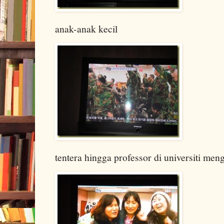
anak-anak kecil
tentera hingga professor di universiti me