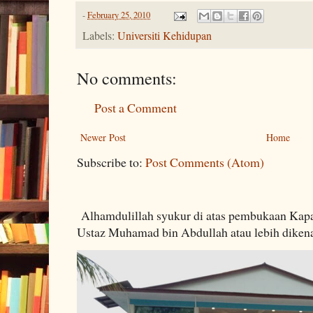
-
February 25, 2010
Labels:
Universiti Kehidupan
No comments:
Post a Comment
Newer Post
Home
Subscribe to:
Post Comments (Atom)
Alhamdulillah syukur di atas pembukaan Kapa
Ustaz Muhamad bin Abdullah atau lebih dikenal