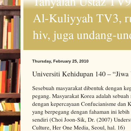
Tanyalah Ustaz TV9
Al-Kuliyyah TV3, r
hiv, juga undang-un
Thursday, February 25, 2010
Universiti Kehidupan 140 – “Jiwa
Sesebuah masyarakat dibentuk dengan ke
pegang. Masyarakat Korea adalah sebuah
dengan kepercayaan Confucianisme dan Ko
yang berpegang dengan fahaman ini lebih 
sendiri (Choi Joon-Sik, Dr. (2007) Under
Culture, Her One Media, Seoul, hal. 16)