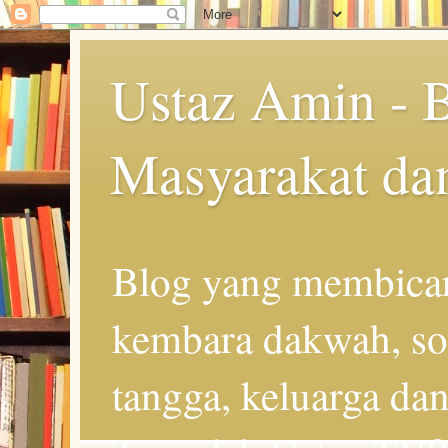
Ustaz Amin - 
Masyarakat da
Blog yang membicar
kembara dakwah, so
tangga, keluarga d