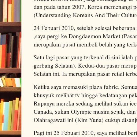
dan pada tahun 2007, Korea memenangi pe
(Understanding Koreans And Their Culture
24 Febuari 2010, setelah selesai beberapa
,saya pergi ke Dongdaemon Market (Pasar
merupakan pusat membeli belah yang terke
Satu lagi pasar yang terkenal di sini ial
gerbang Selatan). Kedua-dua pasar merupa
Selatan ini. Ia merupakan pasar retail terb
Ketika saya memasuki plaza fabric, Semu
khusyuk melihat tv hingga kedatangan pel
Rupanya mereka sedang melihat sukan ice
Canada, sukan Olympic musim sejuk, da
Olahragawati ini (Kim Yuna) cukup disanj
Pagi ini 25 Febuari 2010, saya melihat beri