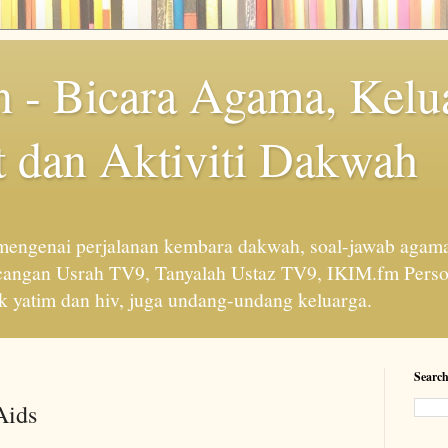
 - Bicara Agama, Kelu
 dan Aktiviti Dakwah
engenai perjalanan kembara dakwah, soal-jawab agama
cangan Usrah TV9, Tanyalah Ustaz TV9, IKIM.fm Perso
 yatim dan hiv, juga undang-undang keluarga.
Search
Aids