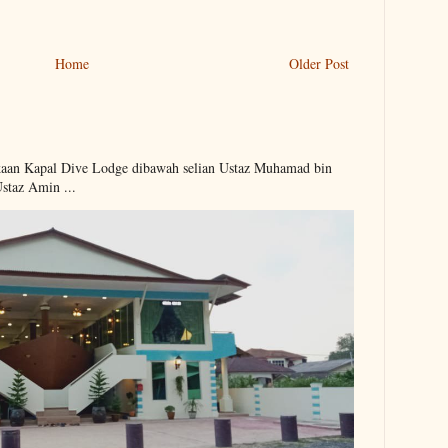
Home
Older Post
kaan Kapal Dive Lodge dibawah selian Ustaz Muhamad bin
Ustaz Amin ...