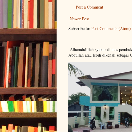
Post a Comment
Newer Post
Subscribe to:
Post Comments (Atom)
Alhamdulillah syukur di atas pembu
Abdullah atau lebih dikenali sebagai 