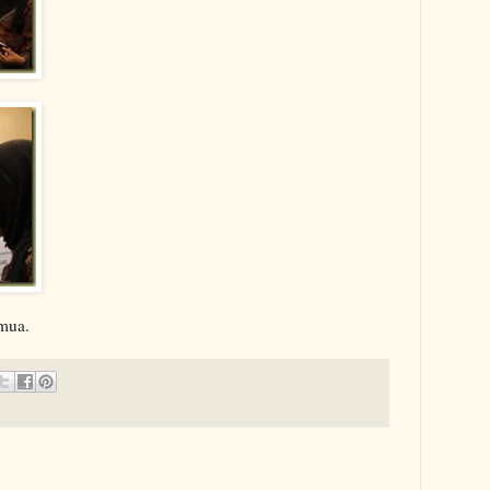
emua.