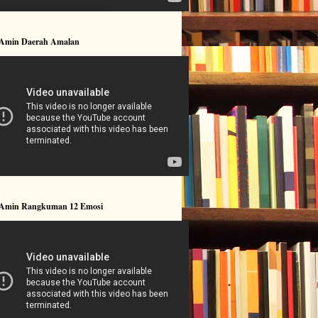
 Amin Daerah Amalan
 Amin Rangkuman 12 Emosi