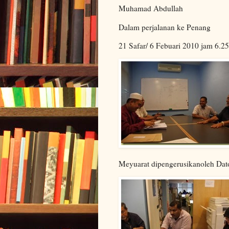
Muhamad Abdullah
Dalam perjalanan ke Penang
21 Safar/ 6 Febuari 2010 jam 6.25
Meyuarat dipengerusikanoleh Da