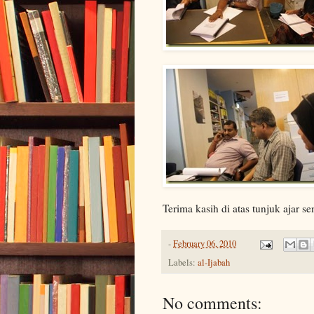
Terima kasih di atas tunjuk ajar s
-
February 06, 2010
Labels:
al-Ijabah
No comments: