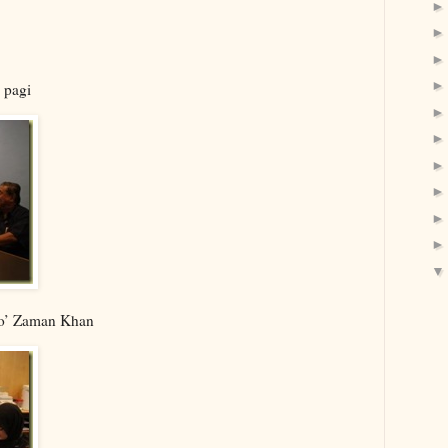
 pagi
to’ Zaman Khan