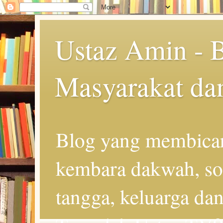
Ustaz Amin - 
Masyarakat da
Blog yang membicar
kembara dakwah, so
tangga, keluarga d