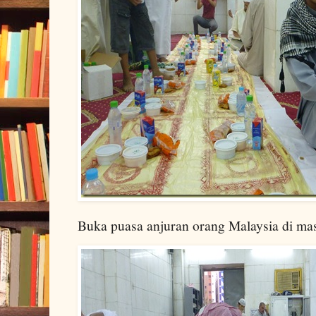
Buka puasa anjuran orang Malaysia di masj