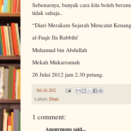
Sebenarnya, banyak cara kita boleh beram
tidak sahaja..
“Diari Merakam Sejarah Mencatat Kenan
al-Faqir Ila Rabbihi'
Muhamad bin Abdullah
Mekah Mukarramah
26 Julai 2012 jam 2.30 petang.
-
July 26, 2012
Labels:
Diari
1 comment:
Anonymous said...