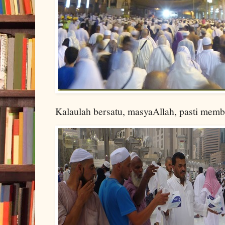
Kalaulah bersatu, masyaAllah, pasti memb