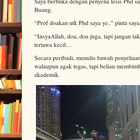
Saya berbuka dengan penyelia tesis Phd s
Buang.
“Prof doakan utk Phd saya ye..” pinta saya
“InsyaAllah, doa, doa juga, tapi jangan ta
tertawa kecil…
Secara peribadi, menulis bawah penyeliaa
walaupun agak tegas, tapi beliau membimb
akademik.