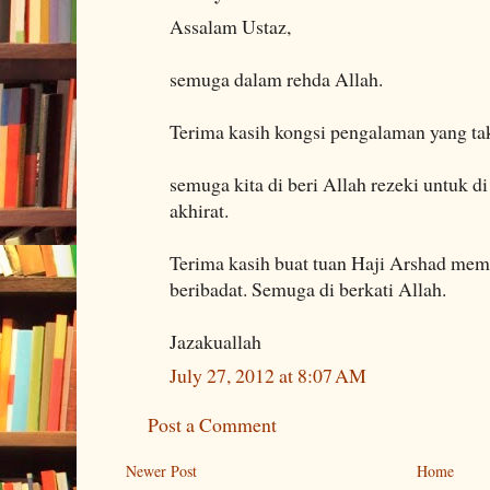
Assalam Ustaz,
semuga dalam rehda Allah.
Terima kasih kongsi pengalaman yang tak
semuga kita di beri Allah rezeki untuk d
akhirat.
Terima kasih buat tuan Haji Arshad m
beribadat. Semuga di berkati Allah.
Jazakuallah
July 27, 2012 at 8:07 AM
Post a Comment
Newer Post
Home