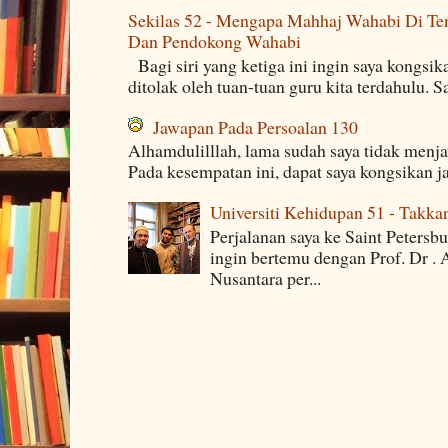
Sekilas 52 - Mengapa Mahhaj Wahabi Di Ten
Dan Pendokong Wahabi
Bagi siri yang ketiga ini ingin saya kongsi
ditolak oleh tuan-tuan guru kita terdahulu. 
Jawapan Pada Persoalan 130
Alhamdulilllah, lama sudah saya tidak menj
Pada kesempatan ini, dapat saya kongsikan j
Universiti Kehidupan 51 - Takka
Perjalanan saya ke Saint Petersb
ingin bertemu dengan Prof. Dr . 
Nusantara per...