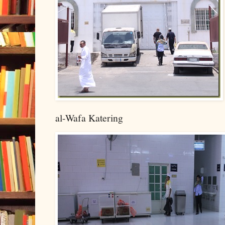
al-Wafa Katering