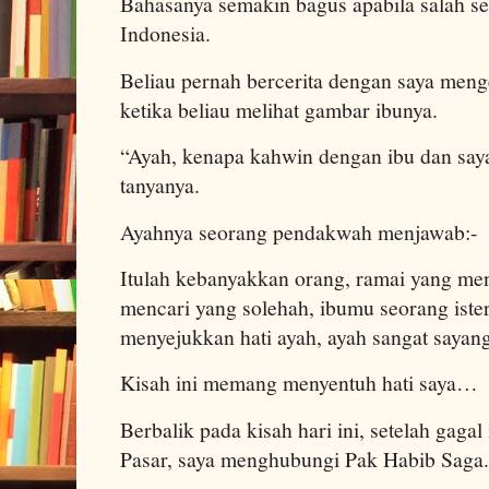
Bahasanya semakin bagus apabila salah se
Indonesia.
Beliau pernah bercerita dengan saya meng
ketika beliau melihat gambar ibunya.
“Ayah, kenapa kahwin dengan ibu dan saya 
tanyanya.
Ayahnya seorang pendakwah menjawab:-
Itulah kebanyakkan orang, ramai yang menc
mencari yang solehah, ibumu seorang iste
menyejukkan hati ayah, ayah sangat saya
Kisah ini memang menyentuh hati saya…
Berbalik pada kisah hari ini, setelah gag
Pasar, saya menghubungi Pak Habib Saga.