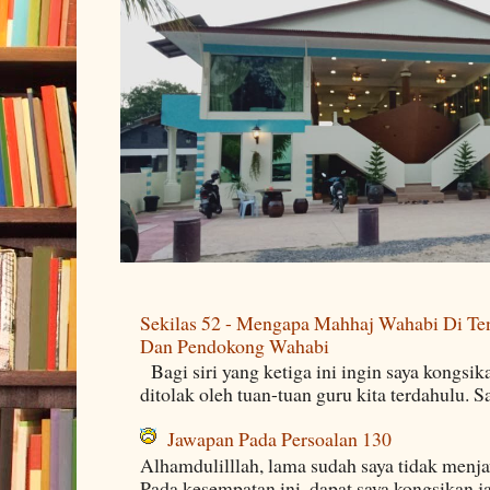
Sekilas 52 - Mengapa Mahhaj Wahabi Di Ten
Dan Pendokong Wahabi
Bagi siri yang ketiga ini ingin saya kongsi
ditolak oleh tuan-tuan guru kita terdahulu. 
Jawapan Pada Persoalan 130
Alhamdulilllah, lama sudah saya tidak menj
Pada kesempatan ini, dapat saya kongsikan j