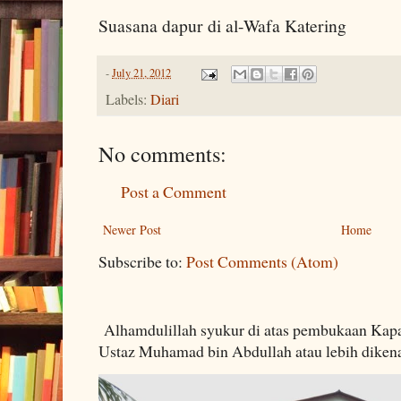
Suasana dapur di al-Wafa Katering
-
July 21, 2012
Labels:
Diari
No comments:
Post a Comment
Newer Post
Home
Subscribe to:
Post Comments (Atom)
Alhamdulillah syukur di atas pembukaan Kapa
Ustaz Muhamad bin Abdullah atau lebih dikenal