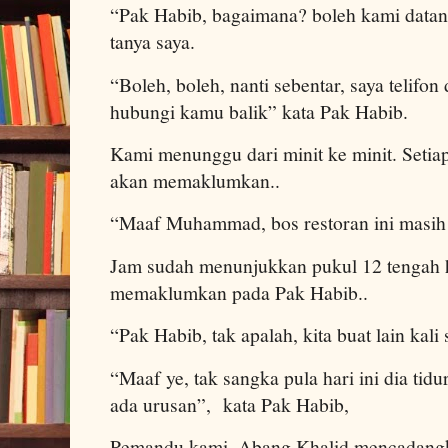
“Pak Habib, bagaimana? boleh kami data
tanya saya.
“Boleh, boleh, nanti sebentar, saya telifon 
hubungi kamu balik” kata Pak Habib.
Kami menunggu dari minit ke minit. Setia
akan memaklumkan..
“Maaf Muhammad, bos restoran ini masih t
Jam sudah menunjukkan pukul 12 tengah h
memaklumkan pada Pak Habib..
“Pak Habib, tak apalah, kita buat lain kali 
“Maaf ye, tak sangka pula hari ini dia tid
ada urusan”, kata Pak Habib,
Pemandu kami, Abang Khalid mencadan