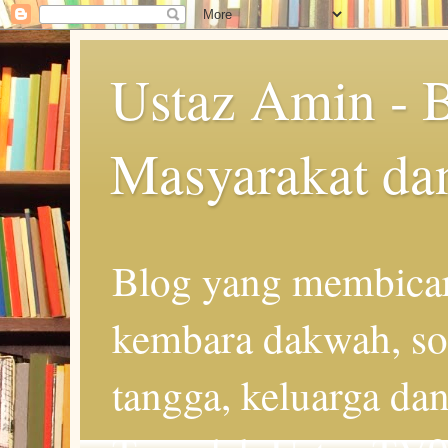
Ustaz Amin - 
Masyarakat da
Blog yang membicar
kembara dakwah, so
tangga, keluarga d