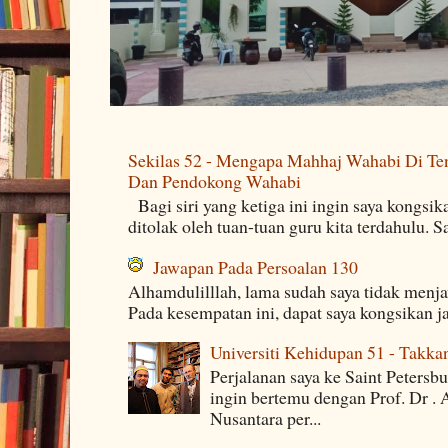
Sekilas 52 - Mengapa Mahhaj Wahabi Di Ten
Dan Pendokong Wahabi
Bagi siri yang ketiga ini ingin saya kongsi
ditolak oleh tuan-tuan guru kita terdahulu. 
Jawapan Pada Persoalan 130
Alhamdulilllah, lama sudah saya tidak menj
Pada kesempatan ini, dapat saya kongsikan j
Universiti Kehidupan 51 - Takka
Perjalanan saya ke Saint Petersb
ingin bertemu dengan Prof. Dr . 
Nusantara per...