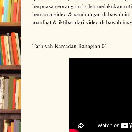
berpuasa seorang itu boleh melakukan rutin 
bersama video & sambungan di bawah ini 
manfaat & iktibar dari video di bawah in
Tarbiyah Ramadan Bahagian 01