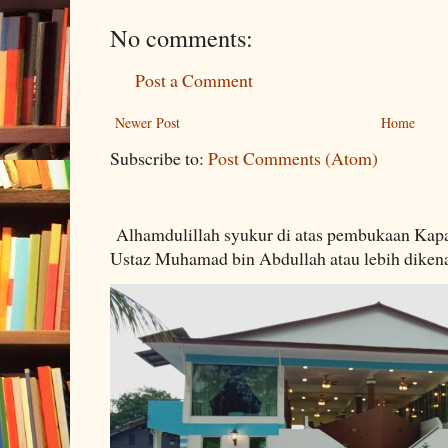
No comments:
Post a Comment
Newer Post
Home
Subscribe to:
Post Comments (Atom)
Alhamdulillah syukur di atas pembukaan Kapa
Ustaz Muhamad bin Abdullah atau lebih dikenal