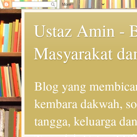
Ustaz Amin - 
Masyarakat da
Blog yang membicar
kembara dakwah, so
tangga, keluarga d