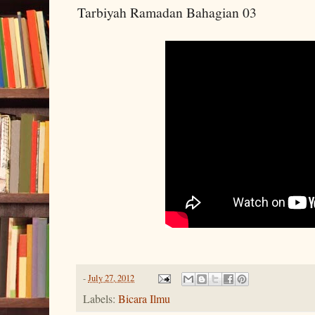
Tarbiyah Ramadan Bahagian 03
-
July 27, 2012
Labels:
Bicara Ilmu