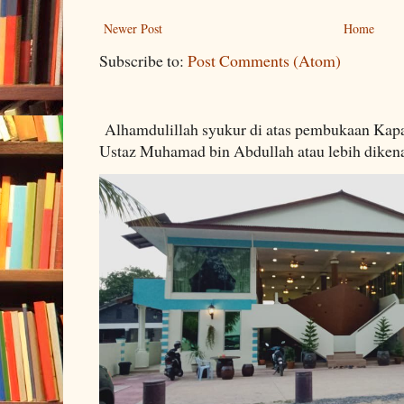
Newer Post
Home
Subscribe to:
Post Comments (Atom)
Alhamdulillah syukur di atas pembukaan Kapa
Ustaz Muhamad bin Abdullah atau lebih dikenal