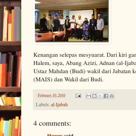
Kenangan selepas mesyuarat. Dari kiri ga
Halem, saya, Abang Azizi, Adnan (al-Ijaba
Ustaz Mahdan (Budi) wakil dari Jabatan k
(MAIS) dan Wakil dari Budi.
-
February 10, 2010
Labels:
al-Ijabah
4 comments:
Hunny
said...