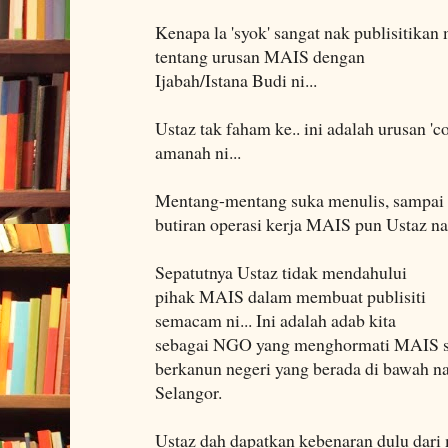
Kenapa la 'syok' sangat nak publisitika
tentang urusan MAIS dengan
Ijabah/Istana Budi ni...
Ustaz tak faham ke.. ini adalah urusan 'con
amanah ni...
Mentang-mentang suka menulis, sampai 
butiran operasi kerja MAIS pun Ustaz n
Sepatutnya Ustaz tidak mendahului
pihak MAIS dalam membuat publisiti
semacam ni... Ini adalah adab kita
sebagai NGO yang menghormati MAIS s
berkanun negeri yang berada di bawah
Selangor.
Ustaz dah dapatkan kebenaran dulu dari 