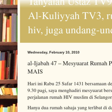
Tanyalah Ustaz TV9
Al-Kuliyyah TV3, r
hiv, juga undang-un
Wednesday, February 10, 2010
al-Ijabah 47 – Mesyuarat Rumah 
MAIS
Hari ini Rabu 25 Safar 1431 bersamaan d
9.30 pagi, saya menghadiri mesyuarat b
perjalanan rumah HIV muslim di Selangor 
Hanya dua rumah sahaja yang terlibat di da