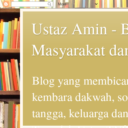
Ustaz Amin - 
Masyarakat da
Blog yang membicar
kembara dakwah, so
tangga, keluarga d