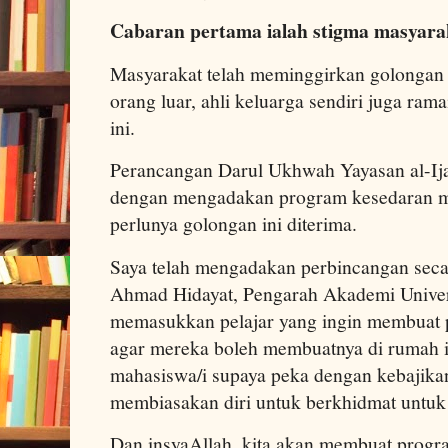
Cabaran pertama ialah stigma masyara
Masyarakat telah meminggirkan golongan 
orang luar, ahli keluarga sendiri juga r
ini.
Perancangan Darul Ukhwah Yayasan al-Ijab
dengan mengadakan program kesedaran m
perlunya golongan ini diterima.
Saya telah mengadakan perbincangan secar
Ahmad Hidayat, Pengarah Akademi Univers
memasukkan pelajar yang ingin membuat pra
agar mereka boleh membuatnya di rumah in
mahasiswa/i supaya peka dengan kebajika
membiasakan diri untuk berkhidmat untuk
Dan insyaAllah, kita akan membuat progr