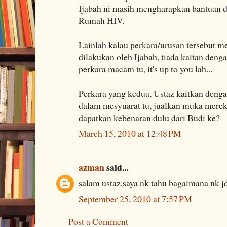
Ijabah ni masih mengharapkan bantuan 
Rumah HIV.
Lainlah kalau perkara/urusan tersebut me
dilakukan oleh Ijabah, tiada kaitan den
perkara macam tu, it's up to you lah...
Perkara yang kedua, Ustaz kaitkan denga
dalam mesyuarat tu, jualkan muka mereka
dapatkan kebenaran dulu dari Budi ke?
March 15, 2010 at 12:48 PM
azman
said...
salam ustaz,saya nk tahu bagaimana nk j
September 25, 2010 at 7:57 PM
Post a Comment