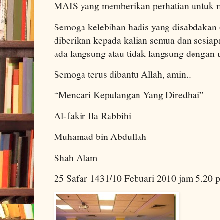
MAIS yang memberikan perhatian untuk m
Semoga kelebihan hadis yang disabdakan o
diberikan kepada kalian semua dan sesiapa
ada langsung atau tidak langsung dengan u
Semoga terus dibantu Allah, amin..
“Mencari Kepulangan Yang Diredhai”
Al-fakir Ila Rabbihi
Muhamad bin Abdullah
Shah Alam
25 Safar 1431/10 Febuari 2010 jam 5.20 