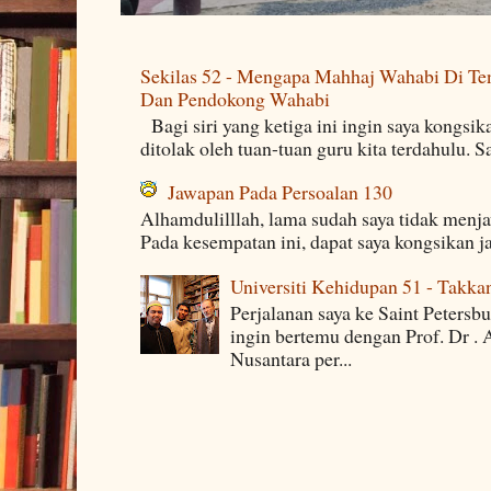
Sekilas 52 - Mengapa Mahhaj Wahabi Di Ten
Dan Pendokong Wahabi
Bagi siri yang ketiga ini ingin saya kongsi
ditolak oleh tuan-tuan guru kita terdahulu. 
Jawapan Pada Persoalan 130
Alhamdulilllah, lama sudah saya tidak menj
Pada kesempatan ini, dapat saya kongsikan j
Universiti Kehidupan 51 - Takka
Perjalanan saya ke Saint Petersb
ingin bertemu dengan Prof. Dr . 
Nusantara per...