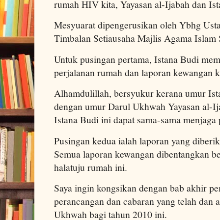
rumah HIV kita, Yayasan al-Ijabah dan Ist
Mesyuarat dipengerusikan oleh Ybhg Ust
Timbalan Setiausaha Majlis Agama Islam 
Untuk pusingan pertama, Istana Budi me
perjalanan rumah dan laporan kewangan k
Alhamdulillah, bersyukur kerana umur Is
dengan umur Darul Ukhwah Yayasan al-Ija
Istana Budi ini dapat sama-sama menjaga
Pusingan kedua ialah laporan yang diberi
Semua laporan kewangan dibentangkan beg
halatuju rumah ini.
Saya ingin kongsikan dengan bab akhir pem
perancangan dan cabaran yang telah dan a
Ukhwah bagi tahun 2010 ini.