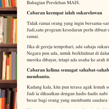
Bahagian Perolehan MAIS.
Cabaran keempat ialah sukarelawan
Tidak ramai orang yang ingin bersama-sam
Jadi,satu program kesedaran perlu dibuat
ramai.
Jika di gereja tempohari, ada sahaja sukar
Negara pun ada, untuk berkhidmat di dal
mereka dibayar, tetapi ada usaha ke arah it
Cabaran kelima semagat sahabat-saha
membantu.
Kadang kala, kita pun terasa agak lemah 
Jadi ia dikuatkan dengan hadis-hadis nab
besar bagi orang yang membantu saudara 