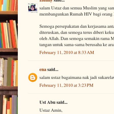
salam Ustaz dan semua Muslim yang sa
membangunkan Rumah HIV bagi orang 
Semoga persepakatan dan kerjasama antar
diteruskan, dan semoga terus diberi ke
oleh Allah. Dan semoga semakin rama 
tangan untuk sama-sama berusaha ke ar
February 11, 2010 at 8:33 AM
ena
said...
salam ustaz bagaimana nak jadi sukarela
February 11, 2010 at 3:23 PM
Ust Abu said...
Ustaz Amin,