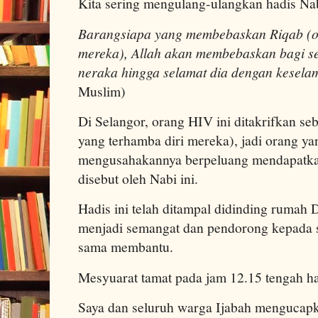
Kita sering mengulang-ulangkan hadis Nab
Barangsiapa yang membebaskan Riqab (o
mereka), Allah akan membebaskan bagi set
neraka hingga selamat dia dengan kesel
Muslim)
Di Selangor, orang HIV ini ditakrifkan s
yang terhamba diri mereka), jadi orang y
mengusahakannya berpeluang mendapatkan
disebut oleh Nabi ini.
Hadis ini telah ditampal didinding rumah
menjadi semangat dan pendorong kepada s
sama membantu.
Mesyuarat tamat pada jam 12.15 tengah ha
Saya dan seluruh warga Ijabah mengucapk