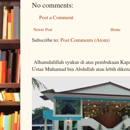
No comments:
Post a Comment
Newer Post
Home
Subscribe to:
Post Comments (Atom)
Alhamdulillah syukur di atas pembukaan Kapa
Ustaz Muhamad bin Abdullah atau lebih dikenal