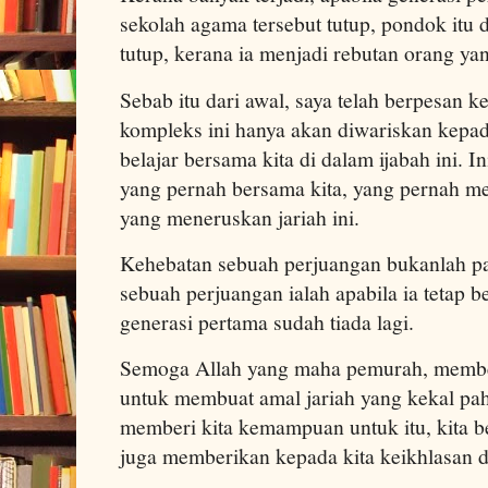
sekolah agama tersebut tutup, pondok itu dan
tutup, kerana ia menjadi rebutan orang ya
Sebab itu dari awal, saya telah berpesan k
kompleks ini hanya akan diwariskan kepa
belajar bersama kita di dalam ijabah ini. I
yang pernah bersama kita, yang pernah mel
yang meneruskan jariah ini.
Kehebatan sebuah perjuangan bukanlah pa
sebuah perjuangan ialah apabila ia tetap
generasi pertama sudah tiada lagi.
Semoga Allah yang maha pemurah, memb
untuk membuat amal jariah yang kekal pah
memberi kita kemampuan untuk itu, kita 
juga memberikan kepada kita keikhlasan 