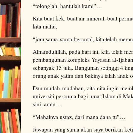
“tolonglah, bantulah kami”…
Kita buat kek, buat air mineral, buat perni
kita mahu,
“jom sama-sama beramal, kita telah memu
Alhamdulillah, pada hari ini, kita telah 
pembangunan kompleks Yayasan al-Ijabah
sebanyak 15 juta. Bangunan setinggi 4 ti
orang anak yatim dan bakinya ialah anak 
Dan mudah-mudahan, cita-cita ingin memb
universiti percuma bagi umat Islam di Mala
sini, amin…
“Mahalnya ustaz, dari mana dana tu”…
Jawapan yang sama akan saya berikan ket