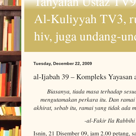
Tanyalah Ustaz TV9
Al-Kuliyyah TV3, r
hiv, juga undang-un
Tuesday, December 22, 2009
al-Ijabah 39 – Kompleks Yayasan a
Biasanya, tiada masa terhadap sesua
mengutamakan perkara itu. Dan ramai
akhirat, sebab itu, ramai yang tidak ada
-al-Fakir Ila Rabbihi
Isnin, 21 Disember 09, jam 2.00 petang, 