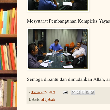
Mesyuarat Pembangunan Kompleks Yayasa
Semoga dibantu dan dimudahkan Allah, 
-
December 22, 2009
Labels:
al-Ijabah