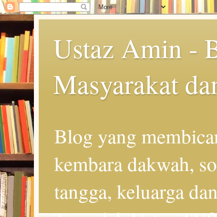
Ustaz Amin - 
Masyarakat da
Blog yang membicar
kembara dakwah, so
tangga, keluarga d