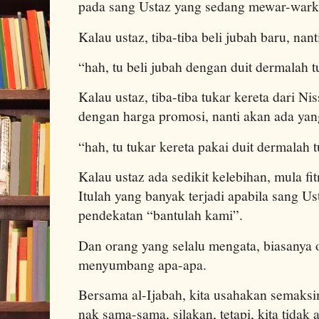
pada sang Ustaz yang sedang mewar-wark
Kalau ustaz, tiba-tiba beli jubah baru, nan
“hah, tu beli jubah dengan duit dermalah
Kalau ustaz, tiba-tiba tukar kereta dari N
dengan harga promosi, nanti akan ada yang
“hah, tu tukar kereta pakai duit dermalah
Kalau ustaz ada sedikit kelebihan, mula f
Itulah yang banyak terjadi apabila sang 
pendekatan “bantulah kami”.
Dan orang yang selalu mengata, biasanya 
menyumbang apa-apa.
Bersama al-Ijabah, kita usahakan semaks
nak sama-sama, silakan, tetapi, kita tid