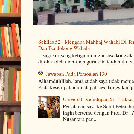
Sekilas 52 - Mengapa Mahhaj Wahabi Di Ten
Dan Pendokong Wahabi
Bagi siri yang ketiga ini ingin saya kongsi
ditolak oleh tuan-tuan guru kita terdahulu. 
Jawapan Pada Persoalan 130
Alhamdulilllah, lama sudah saya tidak menj
Pada kesempatan ini, dapat saya kongsikan j
Universiti Kehidupan 51 - Takka
Perjalanan saya ke Saint Petersb
ingin bertemu dengan Prof. Dr . 
Nusantara per...