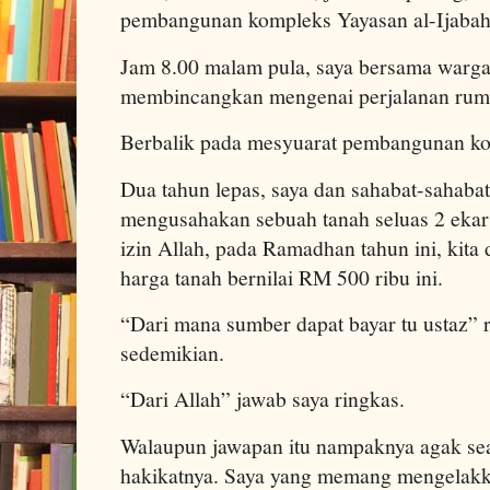
pembangunan kompleks Yayasan al-Ijabah
Jam 8.00 malam pula, saya bersama warg
membincangkan mengenai perjalanan ruma
Berbalik pada mesyuarat pembangunan kom
Dua tahun lepas, saya dan sahabat-sahabat 
mengusahakan sebuah tanah seluas 2 ekar
izin Allah, pada Ramadhan tahun ini, kit
harga tanah bernilai RM 500 ribu ini.
“Dari mana sumber dapat bayar tu ustaz” 
sedemikian.
“Dari Allah” jawab saya ringkas.
Walaupun jawapan itu nampaknya agak seak
hakikatnya. Saya yang memang mengelakk