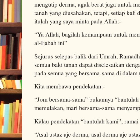
mengutip derma, agak berat juga untuk m
tanah yang diusahakan, tetapi, setiap kal
itulah yang saya minta pada Allah:-
“Ya Allah, bagilah kemampuan untuk mem
al-Ijabah ini”
Sejurus selepas balik dari Umrah, Ramadh
semua baki tanah dapat diselesaikan denga
pada semua yang bersama-sama di dalam u
Kita membawa pendekatan:-
“Jom bersama-sama” bukannya “bantulah ka
memulakan, mari bersama-sama menyemp
Kalau pendekatan “bantulah kami”, ramai 
“Asal ustaz aje derma, asal derma aje ust