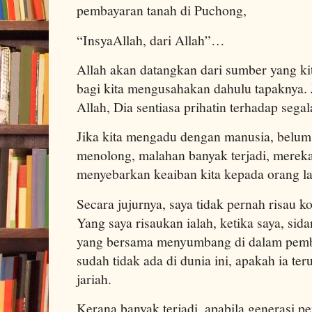
pembayaran tanah di Puchong,
“InsyaAllah, dari Allah”…
Allah akan datangkan dari sumber yang kita
bagi kita mengusahakan dahulu tapaknya.
Allah, Dia sentiasa prihatin terhadap segala
Jika kita mengadu dengan manusia, belum
menolong, malahan banyak terjadi, mereka
menyebarkan keaiban kita kepada orang la
Secara jujurnya, saya tidak pernah risau k
Yang saya risaukan ialah, ketika saya, s
yang bersama menyumbang di dalam pemb
sudah tidak ada di dunia ini, apakah ia ter
jariah.
Kerana banyak terjadi, apabila generasi p