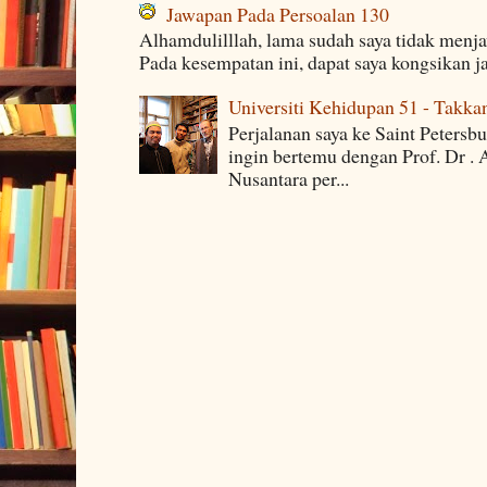
Jawapan Pada Persoalan 130
Alhamdulilllah, lama sudah saya tidak menj
Pada kesempatan ini, dapat saya kongsikan j
Universiti Kehidupan 51 - Takka
Perjalanan saya ke Saint Petersb
ingin bertemu dengan Prof. Dr . 
Nusantara per...