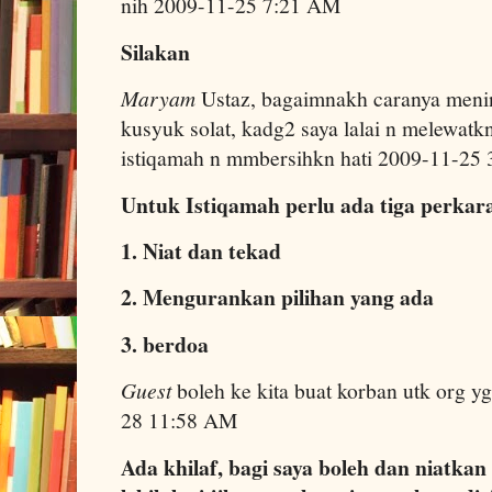
nih 2009-11-25 7:21 AM
Silakan
Maryam
Ustaz, bagaimnakh caranya meni
kusyuk solat, kadg2 saya lalai n melewatkn 
istiqamah n mmbersihkn hati 2009-11-25
Untuk Istiqamah perlu ada tiga perkar
1. Niat dan tekad
2. Mengurankan pilihan yang ada
3. berdoa
Guest
boleh ke kita buat korban utk org y
28 11:58 AM
Ada khilaf, bagi saya boleh dan niatkan