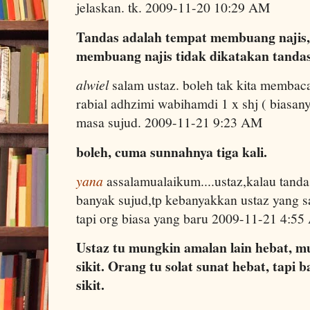
jelaskan. tk. 2009-11-20 10:29 AM
Tandas adalah tempat membuang najis, 
membuang najis tidak dikatakan tandas
alwiel
salam ustaz. boleh tak kita memba
rabial adhzimi wabihamdi 1 x shj ( biasan
masa sujud. 2009-11-21 9:23 AM
boleh, cuma sunnahnya tiga kali.
yana
assalamualaikum....ustaz,kalau tand
banyak sujud,tp kebanyakkan ustaz yang sa
tapi org biasa yang baru 2009-11-21 4:5
Ustaz tu mungkin amalan lain hebat, m
sikit. Orang tu solat sunat hebat, tapi
sikit.