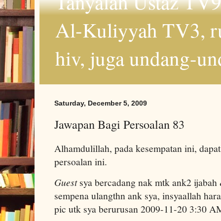
Tanyalah Ustaz TV9
Al-Kuliyyah TV3, r
hiv, juga undang-un
Saturday, December 5, 2009
Jawapan Bagi Persoalan 83
Alhamdulillah, pada kesempatan ini, dapat
persoalan ini.
Guest
sya bercadang nak mtk ank2 ijabah 
sempena ulangthn ank sya, insyaallah harap
pic utk sya berurusan 2009-11-20 3:30 A