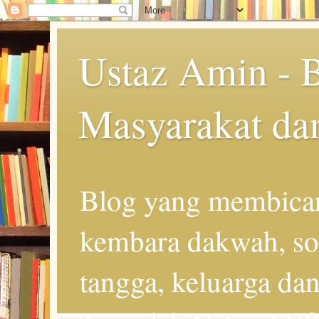
Ustaz Amin - 
Masyarakat da
Blog yang membicar
kembara dakwah, so
tangga, keluarga d