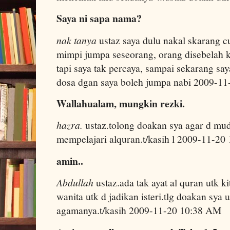
Saya ni sapa nama?
nak tanya
ustaz saya dulu nakal skarang c
mimpi jumpa seseorang, orang disebelah
tapi saya tak percaya, sampai sekarang sa
dosa dgan saya boleh jumpa nabi 2009-1
Wallahualam, mungkin rezki.
hazra.
ustaz.tolong doakan sya agar d 
mempelajari alquran.t/kasih l 2009-11-2
amin..
Abdullah
ustaz.ada tak ayat al quran utk 
wanita utk d jadikan isteri.tlg doakan sya u
agamanya.t/kasih 2009-11-20 10:38 AM