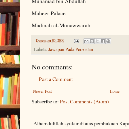
Muhamad bin Abdullah
Maheer Palace
Madinah al-Munawwarah
-
December 05, 2009
Labels:
Jawapan Pada Persoalan
No comments:
Post a Comment
Newer Post
Home
Subscribe to:
Post Comments (Atom)
Alhamdulillah syukur di atas pembukaan Kapa