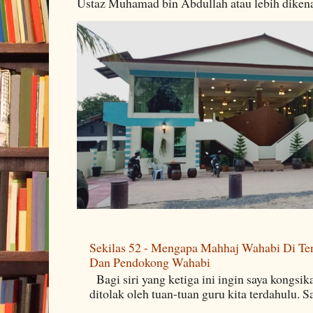
Ustaz Muhamad bin Abdullah atau lebih dikenal
Sekilas 52 - Mengapa Mahhaj Wahabi Di Ten
Dan Pendokong Wahabi
Bagi siri yang ketiga ini ingin saya kongsi
ditolak oleh tuan-tuan guru kita terdahulu. 