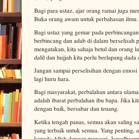
Bagi para ustaz, ajar orang ramai juga mer
Buka orang awam untuk perbahasan ilmu.
Bagi ustaz yang gemar pada perbincangan,
berbincang dan adab di dalam berselisah p
mengatakan, kita sahaja betul dan orang la
dalil dan hujjah kita perlu berlapang dada 
Jangan sampai perselisihan dengan emos
lagi huru hara.
Bagi masyarakat, perbalahan antara ulama 
adalah ibarat perbalahan ibu bapa. Jika ki
dengan baik, bersabar dan tenang.
Ketika tengah panas, semua akan saling 
yang terbaik untuk semua. Yang penting, 
kepada Allah dengan mencari keredhaann