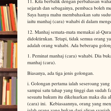
11. Kita berbalik dengan perbahasan waha
sejarah dan sebagainya, pembaca boleh me
Saya hanya mahu membahaskan satu sudut
iaitu manhaj (cara) wahabi di dalam men
12. Manhaj semata-mata memakai al-Quran
didoktirnkan. Tetapi, tidak semua orang 
adalah orang wahabi. Ada beberapa golong
1. Peminat manhaj (cara) wahabi. Dia buk
manhaj (cara).
Biasanya, ada tiga jenis golongan.
i. Golongan pertama ialah seseroang yang 
sampai satu tahap yang tinggi dan sudah 
sesuatu hukum itu dikeluarkan maka dia 
(cara) ini. Kebiasaannya, orang yang me
ialah orang yang bukan dari aliran syari