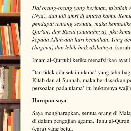
Hai orang-orang yang beriman, ta'atilah A
(Nya), dan ulil amri di antara kamu. Kem
pendapat tentang sesuatu, maka kembalika
Qur'an) dan Rasul (sunnahnya), jika kam
kepada Allah dan hari kemudian. Yang dem
(bagimu) dan lebih baik akibatnya
. (surah
Imam al-Qurtubi ketika menafsirkan ayat 
Dan tidak ada selain ulama’ yang tahu bag
Kitab dan al-Sunnah, maka berdasarkan per
persoalan pada ulama’ itu hukumnya wajib
Harapan saya
Saya mengharapkan, semua orang di Malay
di dalam pengajian agama. Tahu al-Quran
(cara) yang betul.