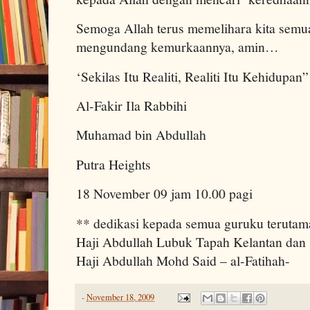
Semoga Allah terus memelihara kita semua
mengundang kemurkaannya, amin…
‘Sekilas Itu Realiti, Realiti Itu Kehidupan”
Al-Fakir Ila Rabbihi
Muhamad bin Abdullah
Putra Heights
18 November 09 jam 10.00 pagi
** dedikasi kepada semua guruku teruta
Haji Abdullah Lubuk Tapah Kelantan da
Haji Abdullah Mohd Said – al-Fatihah-
-
November 18, 2009