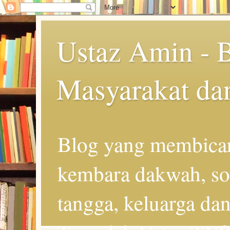
Ustaz Amin - 
Masyarakat da
Blog yang membicar
kembara dakwah, so
tangga, keluarga d