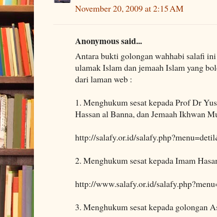
November 20, 2009 at 2:15 AM
Anonymous said...
Antara bukti golongan wahhabi salafi i
ulamak Islam dan jemaah Islam yang bol
dari laman web :
1. Menghukum sesat kepada Prof Dr Yus
Hassan al Banna, dan Jemaah Ikhwan Mu
http://salafy.or.id/salafy.php?menu=deti
2. Menghukum sesat kepada Imam Hasan
http://www.salafy.or.id/salafy.php?men
3. Menghukum sesat kepada golongan As