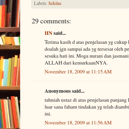
Labels:
Sekilas
29 comments:
HN
said...
Terima kasih d atas penjelasan yg cukup h
doalah jgn sampai ada yg tersesat ole
sesuka hati ini. Moga nurani dan jasmani 
ALLAH dari kemurkaanNYA.
November 18, 2009 at 11:15 AM
Anonymous said...
tahniah ustaz di atas penjelasan panjang 
luar sana faham tindakan yg telah diamb
ini.
November 18, 2009 at 11:56 AM