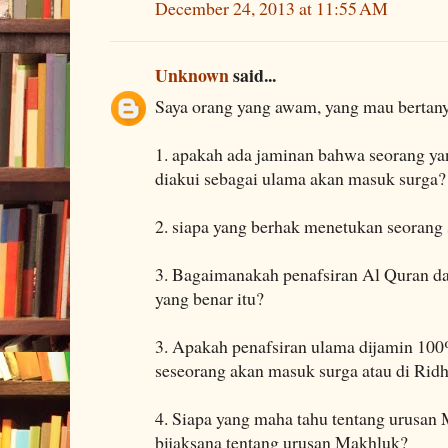
December 24, 2013 at 11:55 AM
Unknown
said...
Saya orang yang awam, yang mau bertan
1. apakah ada jaminan bahwa seorang y
diakui sebagai ulama akan masuk surga?
2. siapa yang berhak menetukan seorang s
3. Bagaimanakah penafsiran Al Quran da
yang benar itu?
3. Apakah penafsiran ulama dijamin 10
seseorang akan masuk surga atau di Ridh
4. Siapa yang maha tahu tentang urusan
bijaksana tentang urusan Makhluk?