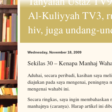
Tanyalah Ustaz TV9
Al-Kuliyyah TV3, r
hiv, juga undang-un
Wednesday, November 18, 2009
Sekilas 30 – Kenapa Manhaj Waha
Aduhai, secara peribadi, kasihan saya meli
diajukan pada saya mengenai, peningnya 
mengenai wahabi ini.
Secara ringkas, saya ingin membahaskan
manhajnya (caranya). Harap artikel ini di