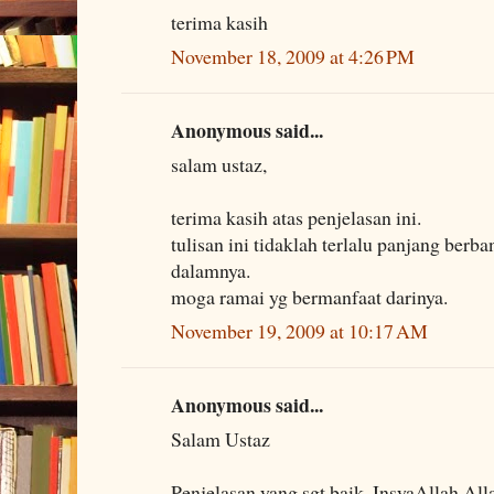
terima kasih
November 18, 2009 at 4:26 PM
Anonymous said...
salam ustaz,
terima kasih atas penjelasan ini.
tulisan ini tidaklah terlalu panjang ber
dalamnya.
moga ramai yg bermanfaat darinya.
November 19, 2009 at 10:17 AM
Anonymous said...
Salam Ustaz
Penjelasan yang sgt baik. InsyaAllah All