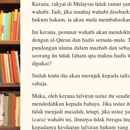
Kerana, rakyat di Malaysia tidak ramai ya
wahabi. Jadi, jika manhaj wahabi disebark
hukum hakam, ia akan mula membahaskan
Ini kerana, peminat wahabi akan mendoktr
dengan al-Quran dan hadis semata-mata. 
pandangan ulama dalam mazhab dan sebaga
seorang itu tidak faham apa makna hadis it
dipakai?
Sudah tentu dia akan merujuk kepada tafisi
sahaja.
Maka, oleh kerana tafsiran ustaz itu sendir
mendedahkan kepada bahaya. Jika ustaz i
tidak menjadi masalah, tetapi, jika ustaz
(cara) wahabi ini, ilmunya tidak berapa t
kepadanya kesilapan tafsiran hukum yang 