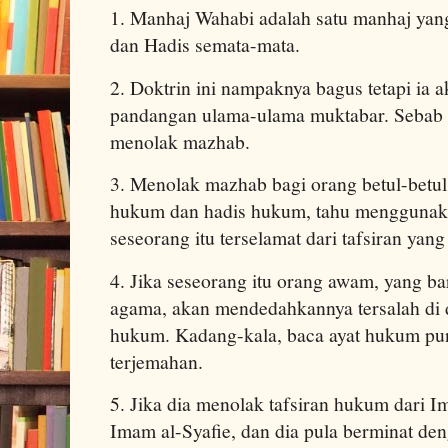
1. Manhaj Wahabi adalah satu manhaj ya
dan Hadis semata-mata.
2. Doktrin ini nampaknya bagus tetapi ia
pandangan ulama-ulama muktabar. Sebab it
menolak mazhab.
3. Menolak mazhab bagi orang betul-betul
hukum dan hadis hukum, tahu mengguna
seseorang itu terselamat dari tafsiran yang
4. Jika seseorang itu orang awam, yang ba
agama, akan mendedahkannya tersalah di d
hukum. Kadang-kala, baca ayat hukum pu
terjemahan.
5. Jika dia menolak tafsiran hukum dari 
Imam al-Syafie, dan dia pula berminat de