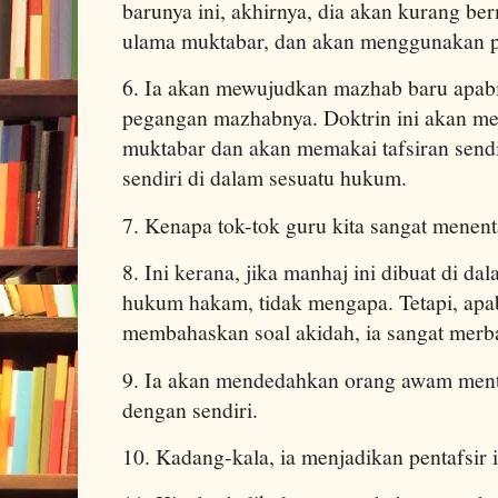
barunya ini, akhirnya, dia akan kurang b
ulama muktabar, dan akan menggunakan pa
6. Ia akan mewujudkan mazhab baru apabil
pegangan mazhabnya. Doktrin ini akan men
muktabar dan akan memakai tafsiran sendiri
sendiri di dalam sesuatu hukum.
7. Kenapa tok-tok guru kita sangat menenta
8. Ini kerana, jika manhaj ini dibuat di 
hukum hakam, tidak mengapa. Tetapi, apab
membahaskan soal akidah, ia sangat merb
9. Ia akan mendedahkan orang awam ment
dengan sendiri.
10. Kadang-kala, ia menjadikan pentafsir 