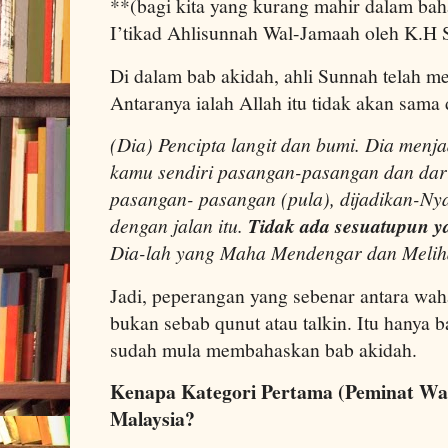
**(bagi kita yang kurang mahir dalam bah
I’tikad Ahlisunnah Wal-Jamaah oleh K.H 
Di dalam bab akidah, ahli Sunnah telah m
Antaranya ialah Allah itu tidak akan sam
(Dia) Pencipta langit dan bumi. Dia menja
kamu sendiri pasangan-pasangan dan dari 
pasangan- pasangan (pula), dijadikan-N
dengan jalan itu.
Tidak
ada sesuatupun y
Dia-lah yang Maha Mendengar dan Melih
Jadi, peperangan yang sebenar antara wah
bukan sebab qunut atau talkin. Itu hanya 
sudah mula membahaskan bab akidah.
Kenapa Kategori Pertama (Peminat Wah
Malaysia?