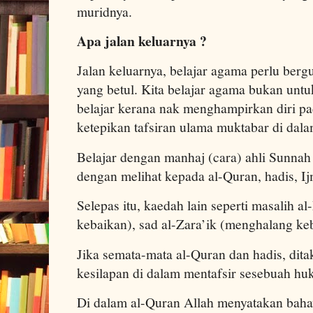
muridnya.
Apa jalan keluarnya ?
Jalan keluarnya, belajar agama perlu ber
yang betul. Kita belajar agama bukan untuk
belajar kerana nak menghampirkan diri pa
ketepikan tafsiran ulama muktabar di dal
Belajar dengan manhaj (cara) ahli Sunnah 
dengan melihat kepada al-Quran, hadis, I
Selepas itu, kaedah lain seperti masalih a
kebaikan), sad al-Zara’ik (menghalang ke
Jika semata-mata al-Quran dan hadis, dita
kesilapan di dalam mentafsir sesebuah hu
Di dalam al-Quran Allah menyatakan baha