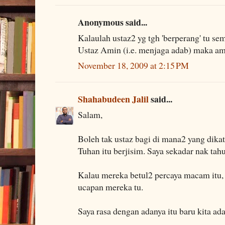
Anonymous said...
Kalaulah ustaz2 yg tgh 'berperang' tu s
Ustaz Amin (i.e. menjaga adab) maka ama
November 18, 2009 at 2:15 PM
Shahabudeen Jalil
said...
Salam,
Boleh tak ustaz bagi di mana2 yang dik
Tuhan itu berjisim. Saya sekadar nak tahu
Kalau mereka betul2 percaya macam itu, 
ucapan mereka tu.
Saya rasa dengan adanya itu baru kita ada