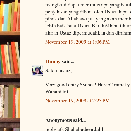
mengikuti dapat merumus apa yang betul
penjelasan yang dibuat oleh Ustaz dapat
pihak dan Allah swt jua yang akan memb
lebih baik buat Ustaz. BarakAllahu fiku
ziarah Ustaz dipermudahkan dan dirahma
November 19, 2009 at 1:06 PM
Hunny
said...
Salam ustaz,
Very good entry.Syabas! Harap2 ramai 
Wahabi ini.
November 19, 2009 at 7:23 PM
Anonymous said...
reply utk Shahabudeen Jalil