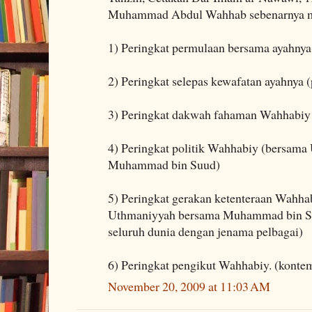
Muhammad Abdul Wahhab sebenarnya mel
1) Peringkat permulaan bersama ayahny
2) Peringkat selepas kewafatan ayahnya
3) Peringkat dakwah fahaman Wahhabiy 
4) Peringkat politik Wahhabiy (bersa
Muhammad bin Suud)
5) Peringkat gerakan ketenteraan Wahha
Uthmaniyyah bersama Muhammad bin Su
seluruh dunia dengan jenama pelbagai)
6) Peringkat pengikut Wahhabiy. (konte
November 20, 2009 at 11:03 AM