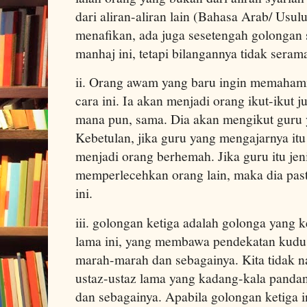
dari aliran-aliran lain (Bahasa Arab/ Usulu
menafikan, ada juga sesetengah golongan 
manhaj ini, tetapi bilangannya tidak serama
ii. Orang awam yang baru ingin memaham
cara ini. Ia akan menjadi orang ikut-ikut 
mana pun, sama. Dia akan mengikut guru 
Kebetulan, jika guru yang mengajarnya it
menjadi orang berhemah. Jika guru itu jen
memperlecehkan orang lain, maka dia past
ini.
iii. golongan ketiga adalah golonga yang 
lama ini, yang membawa pendekatan kudus,
marah-marah dan sebagainya. Kita tidak n
ustaz-ustaz lama yang kadang-kala pandan
dan sebagainya. Apabila golongan ketiga 