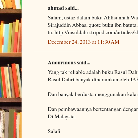
ahmad said...
Salam, ustaz dalam buku Ahlisunnah Wa
Sirajuddin Abbas, quote buku ibn batuta
tu. http://rasuldahri.tripod.com/articles
December 24, 2013 at 11:30 AM
Anonymous said...
Yang tak reliable adalah buku Rasul Dahr
Rasul Dahri banyak diharamkan oleh J
Dan banyak berdusta menggunakan kala
Dan pembawaannya bertentangan dengan
Di Malaysia.
Salafi