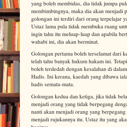
yang boleh membidas, dia tidak jumpa pula
membimbingnya, maka dia akan menjadi pe
golongan ini terdiri dari orang terpelajar 
Ustaz lama pula tidak membuka ruang untu
ingin tahu itu meluap-luap dan apabila b
wahabi ini, dia akan berminat.
Golongan pertama boleh terselamat dari k
telah tahu banyak hukum hakam ini. Tetap
boleh terdedah dengan kesalahan di dalam
Hadis. Ini kerana, kaedah yang dibawa ial
hadis semata-mata.
Golongan kedua dan ketiga, jika tidak bela
menjadi orang yang tidak berpegang deng
nanti akan menjadi orang yang berpegang
menjadi rujukannya itu. Ustaz itu yang a
baginya.