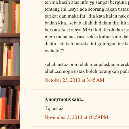
terima kasih atas info yg sangat berguna
tentang ini...saya ada seorang rakan ustaz.
tarikat dan makrifat...dia kata kalau nak 
badan kita...sebab allah di dalam diri kita
berkata..sekiranya MAti kelak roh dan ja
mcm mana nak rasa seksa kubur kalo dah t
disitu..adakah mereka ini golongan tarik
wahabi??
sebab ustaz pon telah menjelaskan mere
allah..semoga ustaz boleh terangkan pada 
October 23, 2013 at 3:45 AM
Anonymous said...
Tq, ustaz.
November 3, 2013 at 10:59 PM