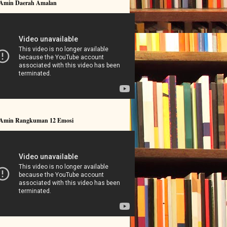
 Amin Daerah Amalan
 Amin Rangkuman 12 Emosi