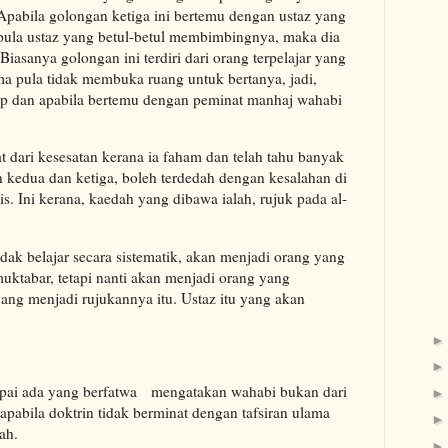
Apabila golongan ketiga ini bertemu dengan ustaz yang
pula ustaz yang betul-betul membimbingnya, maka dia
iasanya golongan ini terdiri dari orang terpelajar yang
ma pula tidak membuka ruang untuk bertanya, jadi,
uap dan apabila bertemu dengan peminat manhaj wahabi
 dari kesesatan kerana ia faham dan telah tahu banyak
 kedua dan ketiga, boleh terdedah dengan kesalahan di
s. Ini kerana, kaedah yang dibawa ialah, rujuk pada al-
idak belajar secara sistematik, akan menjadi orang yang
ktabar, tetapi nanti akan menjadi orang yang
ng menjadi rujukannya itu. Ustaz itu yang akan
pai ada yang berfatwa mengatakan wahabi bukan dari
 apabila doktrin tidak berminat dengan tafsiran ulama
ah.