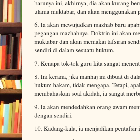
barunya ini, akhirnya, dia akan kurang b
ulama muktabar, dan akan menggunakan pa
6. Ia akan mewujudkan mazhab baru apabil
pegangan mazhabnya. Doktrin ini akan men
muktabar dan akan memakai tafsiran sendiri
sendiri di dalam sesuatu hukum.
7. Kenapa tok-tok guru kita sangat menenta
8. Ini kerana, jika manhaj ini dibuat di 
hukum hakam, tidak mengapa. Tetapi, apab
membahaskan soal akidah, ia sangat merb
9. Ia akan mendedahkan orang awam ment
dengan sendiri.
10. Kadang-kala, ia menjadikan pentafsir 