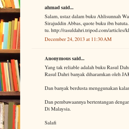
ahmad said...
Salam, ustaz dalam buku Ahlisunnah Wa
Sirajuddin Abbas, quote buku ibn batuta
tu. http://rasuldahri.tripod.com/articles
December 24, 2013 at 11:30 AM
Anonymous said...
Yang tak reliable adalah buku Rasul Dahr
Rasul Dahri banyak diharamkan oleh J
Dan banyak berdusta menggunakan kala
Dan pembawaannya bertentangan dengan
Di Malaysia.
Salafi