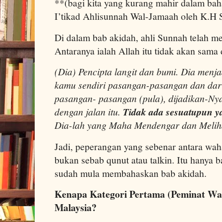
**(bagi kita yang kurang mahir dalam bah
I’tikad Ahlisunnah Wal-Jamaah oleh K.H 
Di dalam bab akidah, ahli Sunnah telah m
Antaranya ialah Allah itu tidak akan sam
(Dia) Pencipta langit dan bumi. Dia menja
kamu sendiri pasangan-pasangan dan dari 
pasangan- pasangan (pula), dijadikan-N
dengan jalan itu.
Tidak
ada sesuatupun y
Dia-lah yang Maha Mendengar dan Melih
Jadi, peperangan yang sebenar antara wah
bukan sebab qunut atau talkin. Itu hanya 
sudah mula membahaskan bab akidah.
Kenapa Kategori Pertama (Peminat Wah
Malaysia?