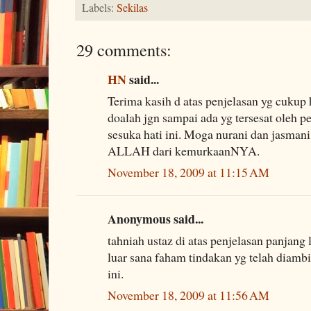
Labels:
Sekilas
29 comments:
HN
said...
Terima kasih d atas penjelasan yg cukup h
doalah jgn sampai ada yg tersesat ole
sesuka hati ini. Moga nurani dan jasmani 
ALLAH dari kemurkaanNYA.
November 18, 2009 at 11:15 AM
Anonymous said...
tahniah ustaz di atas penjelasan panjang 
luar sana faham tindakan yg telah diamb
ini.
November 18, 2009 at 11:56 AM