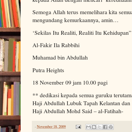
Semoga Allah terus memelihara kita semua
mengundang kemurkaannya, amin…
‘Sekilas Itu Realiti, Realiti Itu Kehidupan”
Al-Fakir Ila Rabbihi
Muhamad bin Abdullah
Putra Heights
18 November 09 jam 10.00 pagi
** dedikasi kepada semua guruku teruta
Haji Abdullah Lubuk Tapah Kelantan da
Haji Abdullah Mohd Said – al-Fatihah-
-
November 18, 2009