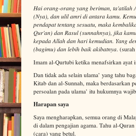
Hai orang-orang yang beriman, ta'atilah A
(Nya), dan ulil amri di antara kamu. Kem
pendapat tentang sesuatu, maka kembalika
Qur'an) dan Rasul (sunnahnya), jika kam
kepada Allah dan hari kemudian. Yang dem
(bagimu) dan lebih baik akibatnya
. (surah
Imam al-Qurtubi ketika menafsirkan ayat 
Dan tidak ada selain ulama’ yang tahu bag
Kitab dan al-Sunnah, maka berdasarkan per
persoalan pada ulama’ itu hukumnya wajib
Harapan saya
Saya mengharapkan, semua orang di Malay
di dalam pengajian agama. Tahu al-Quran
(cara) yang betul.