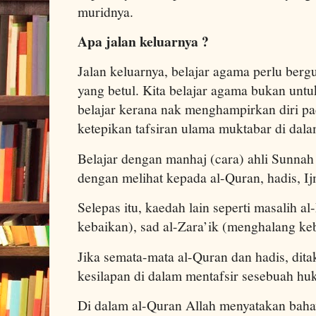
muridnya.
Apa jalan keluarnya ?
Jalan keluarnya, belajar agama perlu ber
yang betul. Kita belajar agama bukan untuk
belajar kerana nak menghampirkan diri pa
ketepikan tafsiran ulama muktabar di dal
Belajar dengan manhaj (cara) ahli Sunnah 
dengan melihat kepada al-Quran, hadis, I
Selepas itu, kaedah lain seperti masalih a
kebaikan), sad al-Zara’ik (menghalang ke
Jika semata-mata al-Quran dan hadis, dita
kesilapan di dalam mentafsir sesebuah hu
Di dalam al-Quran Allah menyatakan baha