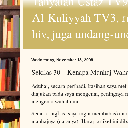
Tanyalah Ustaz TV9
Al-Kuliyyah TV3, r
hiv, juga undang-un
Wednesday, November 18, 2009
Sekilas 30 – Kenapa Manhaj Waha
Aduhai, secara peribadi, kasihan saya meli
diajukan pada saya mengenai, peningnya 
mengenai wahabi ini.
Secara ringkas, saya ingin membahaskan
manhajnya (caranya). Harap artikel ini di