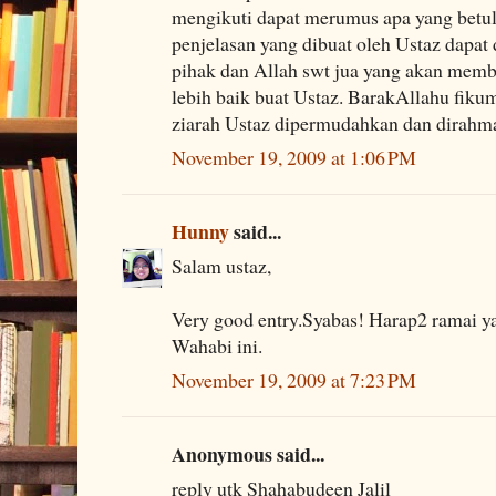
mengikuti dapat merumus apa yang betul
penjelasan yang dibuat oleh Ustaz dapat
pihak dan Allah swt jua yang akan memb
lebih baik buat Ustaz. BarakAllahu fiku
ziarah Ustaz dipermudahkan dan dirahma
November 19, 2009 at 1:06 PM
Hunny
said...
Salam ustaz,
Very good entry.Syabas! Harap2 ramai 
Wahabi ini.
November 19, 2009 at 7:23 PM
Anonymous said...
reply utk Shahabudeen Jalil