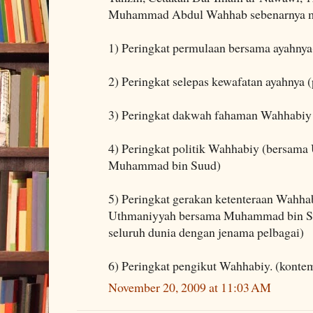
Muhammad Abdul Wahhab sebenarnya mel
1) Peringkat permulaan bersama ayahny
2) Peringkat selepas kewafatan ayahnya
3) Peringkat dakwah fahaman Wahhabiy 
4) Peringkat politik Wahhabiy (bersa
Muhammad bin Suud)
5) Peringkat gerakan ketenteraan Wahha
Uthmaniyyah bersama Muhammad bin Su
seluruh dunia dengan jenama pelbagai)
6) Peringkat pengikut Wahhabiy. (konte
November 20, 2009 at 11:03 AM