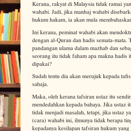
Kerana, rakyat di Malaysia tidak ramai ya
wahabi. Jadi, jika manhaj wahabi disebark
hukum hakam, ia akan mula membahaskan
Ini kerana, peminat wahabi akan mendoktr
dengan al-Quran dan hadis semata-mata. 
pandangan ulama dalam mazhab dan sebaga
seorang itu tidak faham apa makna hadis it
dipakai?
Sudah tentu dia akan merujuk kepada tafisi
sahaja.
Maka, oleh kerana tafsiran ustaz itu sendir
mendedahkan kepada bahaya. Jika ustaz i
tidak menjadi masalah, tetapi, jika ustaz
(cara) wahabi ini, ilmunya tidak berapa t
kepadanya kesilapan tafsiran hukum yang 