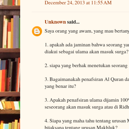
December 24, 2013 at 11:55 AM
Unknown
said...
Saya orang yang awam, yang mau bertan
1. apakah ada jaminan bahwa seorang y
diakui sebagai ulama akan masuk surga?
2. siapa yang berhak menetukan seorang s
3. Bagaimanakah penafsiran Al Quran da
yang benar itu?
3. Apakah penafsiran ulama dijamin 10
seseorang akan masuk surga atau di Ridh
4. Siapa yang maha tahu tentang urusan
bijaksana tentang urusan Makhluk?