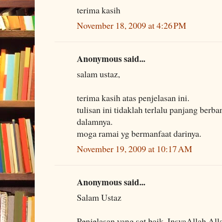
terima kasih
November 18, 2009 at 4:26 PM
Anonymous said...
salam ustaz,
terima kasih atas penjelasan ini.
tulisan ini tidaklah terlalu panjang ber
dalamnya.
moga ramai yg bermanfaat darinya.
November 19, 2009 at 10:17 AM
Anonymous said...
Salam Ustaz
Penjelasan yang sgt baik. InsyaAllah All