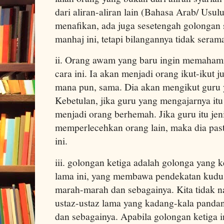
dari aliran-aliran lain (Bahasa Arab/ Usulu
menafikan, ada juga sesetengah golongan 
manhaj ini, tetapi bilangannya tidak serama
ii. Orang awam yang baru ingin memaham
cara ini. Ia akan menjadi orang ikut-ikut 
mana pun, sama. Dia akan mengikut guru 
Kebetulan, jika guru yang mengajarnya it
menjadi orang berhemah. Jika guru itu jen
memperlecehkan orang lain, maka dia past
ini.
iii. golongan ketiga adalah golonga yang 
lama ini, yang membawa pendekatan kudus,
marah-marah dan sebagainya. Kita tidak n
ustaz-ustaz lama yang kadang-kala pandan
dan sebagainya. Apabila golongan ketiga 