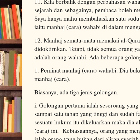
11. Kita berbalik dengan perbahasan waha
sejarah dan sebagainya, pembaca boleh me
Saya hanya mahu membahaskan satu sudut
iaitu manhaj (cara) wahabi di dalam men
12. Manhaj semata-mata memakai al-Quran
didoktirnkan. Tetapi, tidak semua orang 
adalah orang wahabi. Ada beberapa golong
1. Peminat manhaj (cara) wahabi. Dia buk
manhaj (cara).
Biasanya, ada tiga jenis golongan.
i. Golongan pertama ialah seseroang yang 
sampai satu tahap yang tinggi dan sudah 
sesuatu hukum itu dikeluarkan maka dia 
(cara) ini. Kebiasaannya, orang yang me
ialah orang yang bukan dari aliran syari