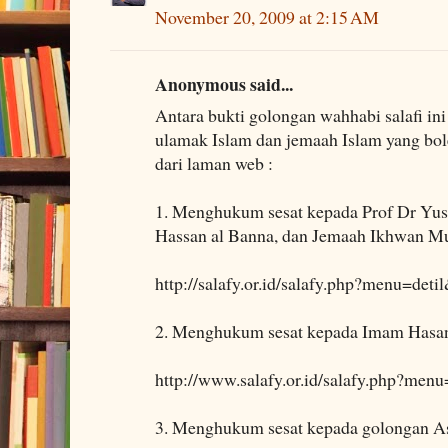
November 20, 2009 at 2:15 AM
Anonymous said...
Antara bukti golongan wahhabi salafi i
ulamak Islam dan jemaah Islam yang bol
dari laman web :
1. Menghukum sesat kepada Prof Dr Yus
Hassan al Banna, dan Jemaah Ikhwan Mu
http://salafy.or.id/salafy.php?menu=deti
2. Menghukum sesat kepada Imam Hasan
http://www.salafy.or.id/salafy.php?men
3. Menghukum sesat kepada golongan As