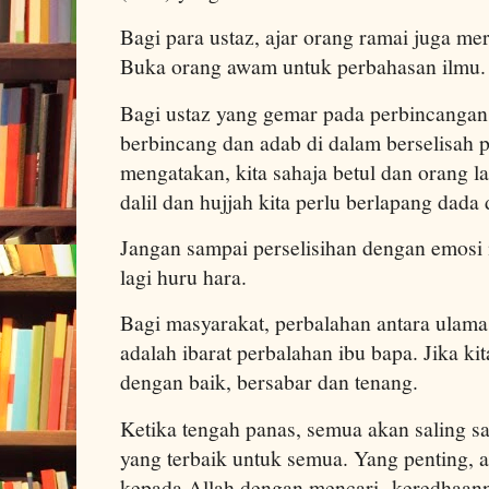
Bagi para ustaz, ajar orang ramai juga mer
Buka orang awam untuk perbahasan ilmu.
Bagi ustaz yang gemar pada perbincangan,
berbincang dan adab di dalam berselisah p
mengatakan, kita sahaja betul dan orang la
dalil dan hujjah kita perlu berlapang dada 
Jangan sampai perselisihan dengan emos
lagi huru hara.
Bagi masyarakat, perbalahan antara ulama 
adalah ibarat perbalahan ibu bapa. Jika ki
dengan baik, bersabar dan tenang.
Ketika tengah panas, semua akan saling 
yang terbaik untuk semua. Yang penting, 
kepada Allah dengan mencari keredhaann