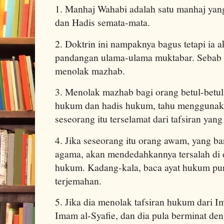
1. Manhaj Wahabi adalah satu manhaj ya
dan Hadis semata-mata.
2. Doktrin ini nampaknya bagus tetapi ia
pandangan ulama-ulama muktabar. Sebab it
menolak mazhab.
3. Menolak mazhab bagi orang betul-betul
hukum dan hadis hukum, tahu mengguna
seseorang itu terselamat dari tafsiran yang
4. Jika seseorang itu orang awam, yang ba
agama, akan mendedahkannya tersalah di d
hukum. Kadang-kala, baca ayat hukum pu
terjemahan.
5. Jika dia menolak tafsiran hukum dari 
Imam al-Syafie, dan dia pula berminat de