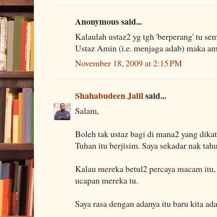
Anonymous said...
Kalaulah ustaz2 yg tgh 'berperang' tu s
Ustaz Amin (i.e. menjaga adab) maka ama
November 18, 2009 at 2:15 PM
Shahabudeen Jalil
said...
Salam,
Boleh tak ustaz bagi di mana2 yang dik
Tuhan itu berjisim. Saya sekadar nak tahu
Kalau mereka betul2 percaya macam itu, 
ucapan mereka tu.
Saya rasa dengan adanya itu baru kita ada