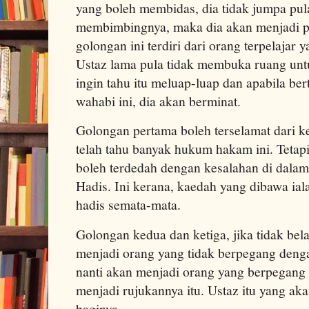
yang boleh membidas, dia tidak jumpa pula
membimbingnya, maka dia akan menjadi pe
golongan ini terdiri dari orang terpelajar 
Ustaz lama pula tidak membuka ruang untu
ingin tahu itu meluap-luap dan apabila b
wahabi ini, dia akan berminat.
Golongan pertama boleh terselamat dari k
telah tahu banyak hukum hakam ini. Tetap
boleh terdedah dengan kesalahan di dalam
Hadis. Ini kerana, kaedah yang dibawa ial
hadis semata-mata.
Golongan kedua dan ketiga, jika tidak bela
menjadi orang yang tidak berpegang deng
nanti akan menjadi orang yang berpegang
menjadi rujukannya itu. Ustaz itu yang a
baginya.