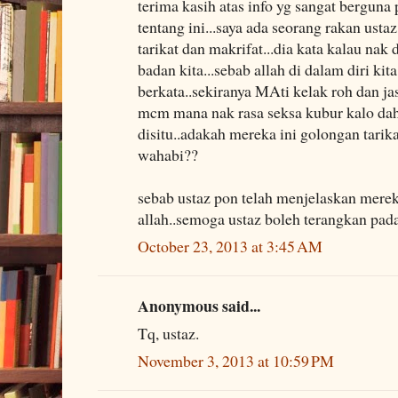
terima kasih atas info yg sangat berguna
tentang ini...saya ada seorang rakan ustaz.
tarikat dan makrifat...dia kata kalau nak 
badan kita...sebab allah di dalam diri kita
berkata..sekiranya MAti kelak roh dan ja
mcm mana nak rasa seksa kubur kalo dah t
disitu..adakah mereka ini golongan tarik
wahabi??
sebab ustaz pon telah menjelaskan mere
allah..semoga ustaz boleh terangkan pada 
October 23, 2013 at 3:45 AM
Anonymous said...
Tq, ustaz.
November 3, 2013 at 10:59 PM