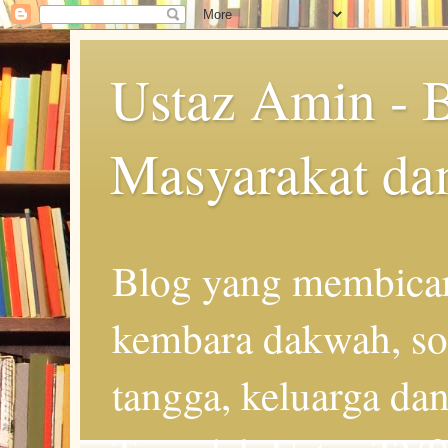
Ustaz Amin - 
Masyarakat da
Blog yang membicar
kembara dakwah, so
tangga, keluarga d