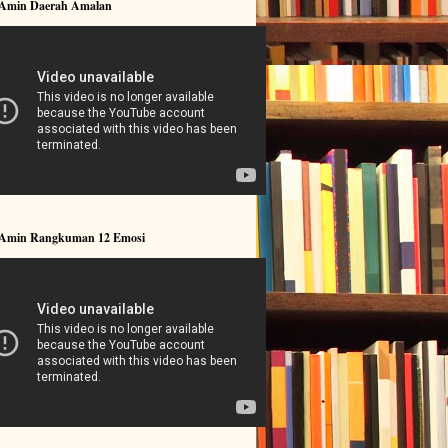
 Amin Daerah Amalan
 Amin Rangkuman 12 Emosi