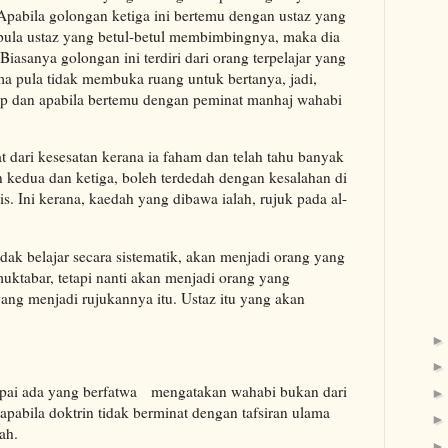
Apabila golongan ketiga ini bertemu dengan ustaz yang
pula ustaz yang betul-betul membimbingnya, maka dia
iasanya golongan ini terdiri dari orang terpelajar yang
ma pula tidak membuka ruang untuk bertanya, jadi,
uap dan apabila bertemu dengan peminat manhaj wahabi
 dari kesesatan kerana ia faham dan telah tahu banyak
 kedua dan ketiga, boleh terdedah dengan kesalahan di
s. Ini kerana, kaedah yang dibawa ialah, rujuk pada al-
idak belajar secara sistematik, akan menjadi orang yang
ktabar, tetapi nanti akan menjadi orang yang
ng menjadi rujukannya itu. Ustaz itu yang akan
pai ada yang berfatwa mengatakan wahabi bukan dari
 apabila doktrin tidak berminat dengan tafsiran ulama
ah.