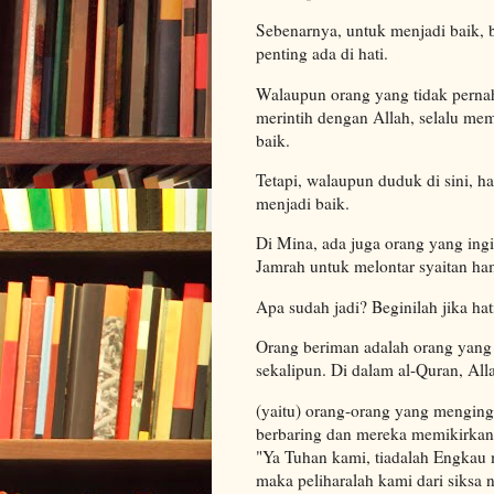
Sebenarnya, untuk menjadi baik, b
penting ada di hati.
Walaupun orang yang tidak pernah 
merintih dengan Allah, selalu m
baik.
Tetapi, walaupun duduk di sini, h
menjadi baik.
Di Mina, ada juga orang yang ingi
Jamrah untuk melontar syaitan ha
Apa sudah jadi? Beginilah jika hat
Orang beriman adalah orang yang 
sekalipun. Di dalam al-Quran, Al
(yaitu) orang-orang yang menging
berbaring dan mereka memikirkan t
"Ya Tuhan kami, tiadalah Engkau 
maka peliharalah kami dari siksa n