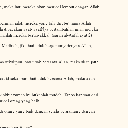
ah, maka hati mereka akan menjadi lembut dengan Allah
-
eriman ialah mereka yang bila disebut nama Allah
ila dibacakan ayat- ayatNya bertambahlah iman mereka
hanlah mereka bertawakkal. (surah al-Anfal ayat 2)
Madinah, jika hati tidak bergantung dengan Allah,
a sekalipun, hati tidak bersama Allah, maka akan jauh
sjid sekalipun, hati tidak bersama Allah, maka akan
 akhir zaman ini bukanlah mudah. Tanpa bantuan dari
enjadi orang yang baik.
adi orang yang baik dengan selalu bergantung dengan
 Sepanjang Hayat”