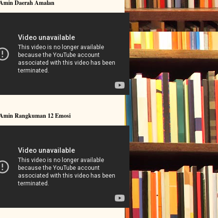
 Amin Daerah Amalan
 Amin Rangkuman 12 Emosi