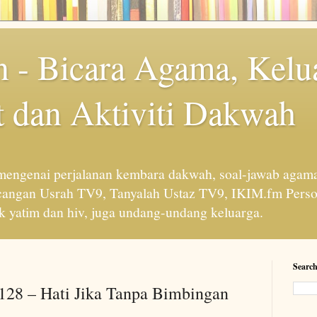
 - Bicara Agama, Kelu
 dan Aktiviti Dakwah
engenai perjalanan kembara dakwah, soal-jawab agama
cangan Usrah TV9, Tanyalah Ustaz TV9, IKIM.fm Perso
 yatim dan hiv, juga undang-undang keluarga.
Search
 128 – Hati Jika Tanpa Bimbingan