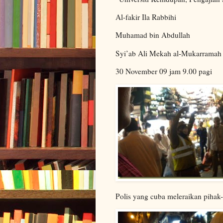
Al-fakir Ila Rabbihi
Muhamad bin Abdullah
Syi’ab Ali Mekah al-Mukarramah
30 November 09 jam 9.00 pagi
Polis yang cuba meleraikan pihak