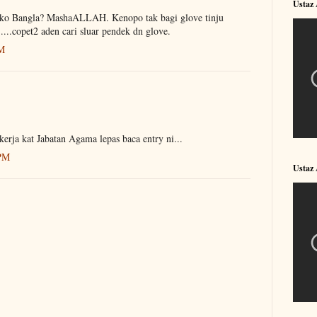
Ustaz
 ko Bangla? MashaALLAH. Kenopo tak bagi glove tinju
....copet2 aden cari sluar pendek dn glove.
PM
kerja kat Jabatan Agama lepas baca entry ni...
 PM
Ustaz