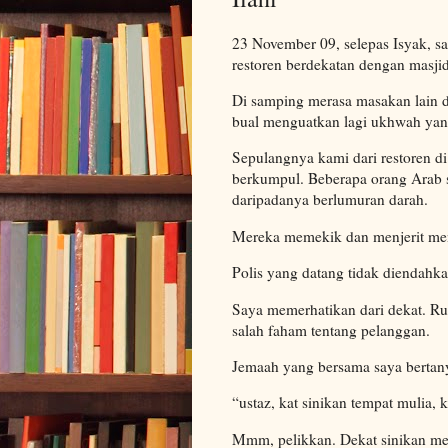
23 November 09, selepas Isyak, s
restoren berdekatan dengan masji
Di samping merasa masakan lain da
bual menguatkan lagi ukhwah yang 
Sepulangnya kami dari restoren di
berkumpul. Beberapa orang Arab 
daripadanya berlumuran darah.
Mereka memekik dan menjerit men
Polis yang datang tidak diendahk
Saya memerhatikan dari dekat. Ru
salah faham tentang pelanggan.
Jemaah yang bersama saya bertan
“ustaz, kat sinikan tempat mulia,
Mmm, pelikkan. Dekat sinikan me