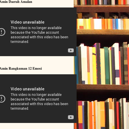
 Amin Daerah Amalan
 Amin Rangkuman 12 Emosi