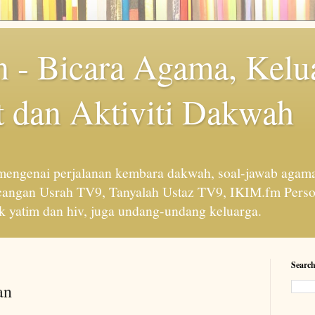
 - Bicara Agama, Kelu
 dan Aktiviti Dakwah
engenai perjalanan kembara dakwah, soal-jawab agama
cangan Usrah TV9, Tanyalah Ustaz TV9, IKIM.fm Perso
 yatim dan hiv, juga undang-undang keluarga.
Search
an