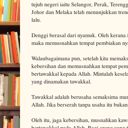
tujuh negeri iaitu Selangor, Perak, Teren
Johor dan Melaka telah menunjukkan tren
lalu.
Denggi berasal dari nyamuk. Oleh kerana
maka memusnahkan tempat pembiakan nya
Walaubagaimana pun, setelah kita memak
kebersihan dan memusnahkan tempat pem
bertawakkal kepada Allah. Mintalah kesela
yang dinamakan tawakkal.
Tawakkal adalah berusaha semaksima mung
Allah. Jika berserah tanpa usaha itu bukan 
Oleh itu, jaga kebersihan, musnahkan k
bertawakkal pada Allah. Bagi orang yang 