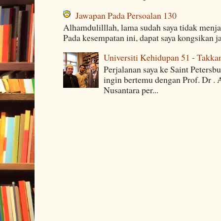
Jawapan Pada Persoalan 130
Alhamdulilllah, lama sudah saya tidak menj
Pada kesempatan ini, dapat saya kongsikan j
Universiti Kehidupan 51 - Takka
Perjalanan saya ke Saint Petersb
ingin bertemu dengan Prof. Dr . 
Nusantara per...