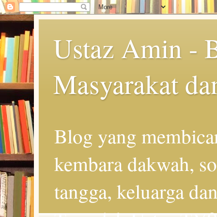
Ustaz Amin - 
Masyarakat da
Blog yang membicar
kembara dakwah, so
tangga, keluarga d