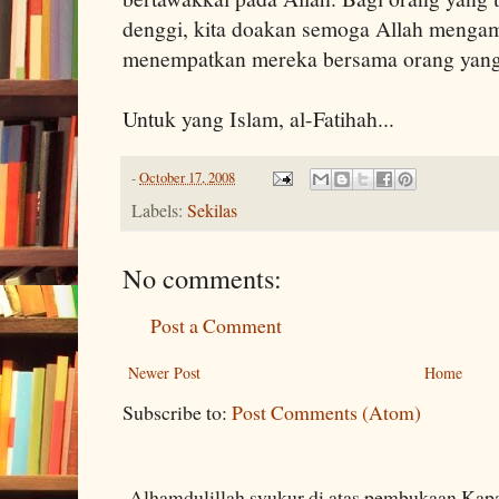
denggi, kita doakan semoga Allah menga
menempatkan mereka bersama orang yang
Untuk yang Islam, al-Fatihah...
-
October 17, 2008
Labels:
Sekilas
No comments:
Post a Comment
Newer Post
Home
Subscribe to:
Post Comments (Atom)
Alhamdulillah syukur di atas pembukaan Kapa