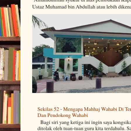
Ustaz Muhamad bin Abdullah atau lebih dikenal
Sekilas 52 - Mengapa Mahhaj Wahabi Di Ten
Dan Pendokong Wahabi
Bagi siri yang ketiga ini ingin saya kongsi
ditolak oleh tuan-tuan guru kita terdahulu. 