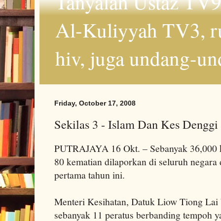
Tanyalah Ustaz TV9
Al-Kuliyyah TV3, r
hiv, juga undang-un
Friday, October 17, 2008
Sekilas 3 - Islam Dan Kes Denggi
PUTRAJAYA 16 Okt. – Sebanyak 36,000 
80 kematian dilaporkan di seluruh negara
pertama tahun ini.
Menteri Kesihatan, Datuk Liow Tiong Lai
sebanyak 11 peratus berbanding tempoh ya